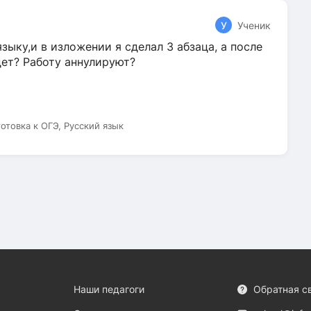
У
Ученик
зыку,и в изложении я сделал 3 абзаца, а после
дет? Работу аннулируют?
готовка к ОГЭ, Русский язык
Наши педагоги
Обратная с