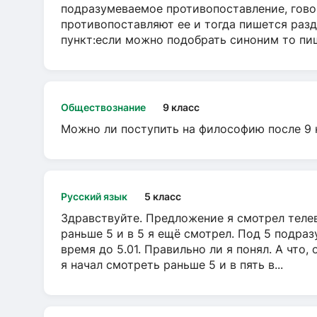
подразумеваемое противопоставление, говор
противопоставляют ее и тогда пишется разд
пункт:если можно подобрать синоним то пише
Обществознание
9 класс
Можно ли поступить на философию после 9 
Русский язык
5 класс
Здравствуйте. Предложение я смотрел телеви
раньше 5 и в 5 я ещё смотрел. Под 5 подраз
время до 5.01. Правильно ли я понял. А что,
я начал смотреть раньше 5 и в пять в...