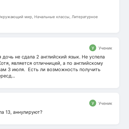
 Окружающий мир, Начальные классы, Литературное
У
Ученик
 дочь не сдала 2 английский язык. Не успела
Хотя, является отличницей, а по английскому
нам 3 июля. Есть ли возможность получить
ресд...
У
Ученик
ла 13, аннулируют?