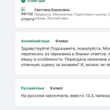
Ответ дан
Светлана Борисовна
Предметы:
Математика, Подготовка к школе,
чтение, Русский язык
Английский язык
9 класс
Здравствуйте! Подскажите, пожалуйста. Моя
переписать из черновика в бланки ответов. 
языку в особенности. Пересдача назначена 
отличную оценку за экзамен? И, можно ли пе
Русский язык
9 класс
На русском накосячила, вместо 13.3, написа