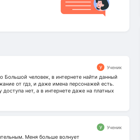
У
Ученик
о Большой человек, в интернете найти данный
жание от гдз, и даже имена персонажей есть.
у доступа нет, а в интернете даже на платных
У
Ученик
гательным. Меня больше волнует