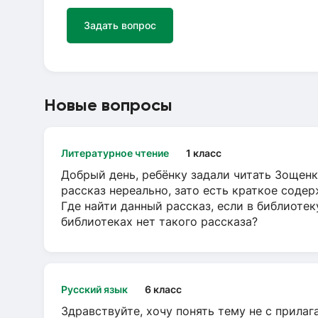
Задать вопрос
Новые вопросы
Литературное чтение
1 класс
Добрый день, ребёнку задали читать Зощенк
рассказ нереально, зато есть краткое содер
Где найти данный рассказ, если в библиотек
библиотеках нет такого рассказа?
Русский язык
6 класс
Здравствуйте, хочу понять тему не с прила