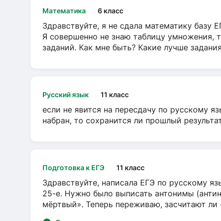
Математика
6 класс
Здравствуйте, я не сдала математику базу ЕГ
Я совершенно не знаю таблицу умножения, т
заданий. Как мне быть? Какие лучше задани
Русский язык
11 класс
если не явится на пересдачу по русскому яз
набран, то сохранится ли прошлый результа
Подготовка к ЕГЭ
11 класс
Здравствуйте, написала ЕГЭ по русскому язы
25-е. Нужно было выписать антонимы (антин
мёртвый». Теперь переживаю, засчитают ли