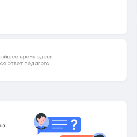
жайшее время здесь
ся ответ педагога
на