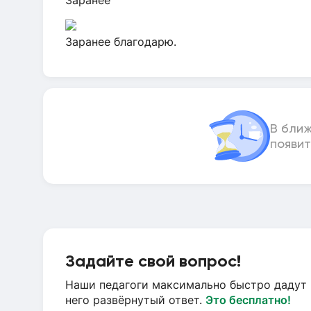
Заранее
Заранее благодарю.
В бли
появит
Задайте свой вопрос!
Наши педагоги максимально быстро дадут 
него развёрнутый ответ.
Это бесплатно!