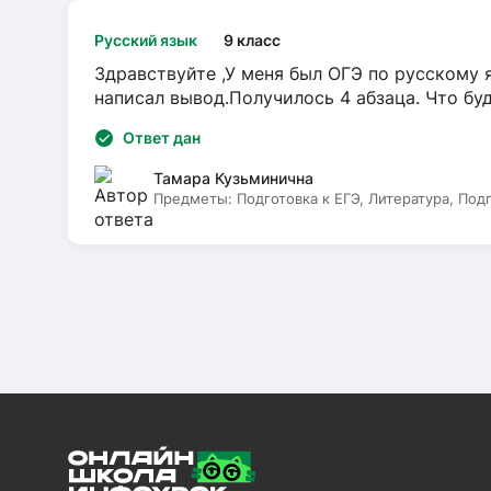
Русский язык
9 класс
Здравствуйте ,У меня был ОГЭ по русскому я
написал вывод.Получилось 4 абзаца. Что бу
Ответ дан
Тамара Кузьминична
Предметы:
Подготовка к ЕГЭ, Литература, Под