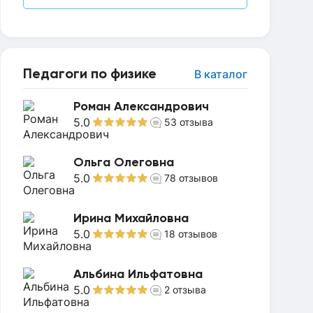
Педагоги по физике
В каталог
Роман Александрович
5.0
53
отзыва
Ольга Олеговна
5.0
78
отзывов
Ирина Михайловна
5.0
18
отзывов
Альбина Ильфатовна
5.0
2
отзыва