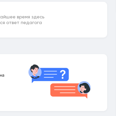
жайшее время здесь
ся ответ педагога
на