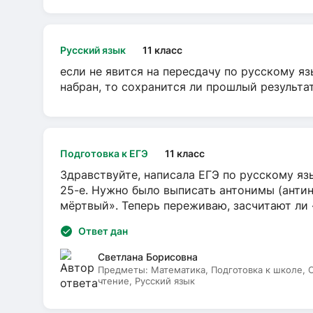
Русский язык
11 класс
если не явится на пересдачу по русскому яз
набран, то сохранится ли прошлый результа
Подготовка к ЕГЭ
11 класс
Здравствуйте, написала ЕГЭ по русскому язы
25-е. Нужно было выписать антонимы (антин
мёртвый». Теперь переживаю, засчитают ли
Ответ дан
Светлана Борисовна
Предметы:
Математика, Подготовка к школе,
чтение, Русский язык