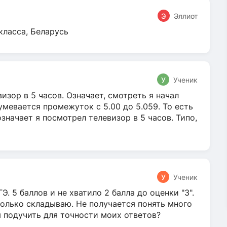
Э
Эллиот
класса, Беларусь
У
Ученик
зор в 5 часов. Означает, смотреть я начал
умевается промежуток с 5.00 до 5.059. То есть
 означает я посмотрел телевизор в 5 часов. Типо,
У
Ученик
Э. 5 баллов и не хватило 2 балла до оценки "3".
олько складываю. Не получается понять много
я подучить для точности моих ответов?