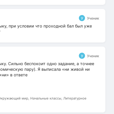
У
Ученик
ыку, при условии что проходной бал был уже
т
У
Ученик
ку. Сильно беспокоит одно задание, а точнее
омическую пару). Я выписала «ни живой ни
 «ни» в ответе
 Окружающий мир, Начальные классы, Литературное