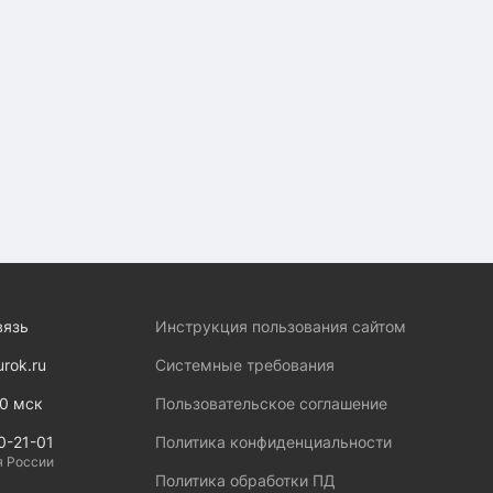
вязь
Инструкция пользования сайтом
urok.ru
Системные требования
00 мск
Пользовательское соглашение
0-21-01
Политика конфиденциальности
я России
Политика обработки ПД