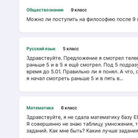
Обществознание
9 класс
Можно ли поступить на философию после 9 
Русский язык
5 класс
Здравствуйте. Предложение я смотрел телеви
раньше 5 и в 5 я ещё смотрел. Под 5 подраз
время до 5.01. Правильно ли я понял. А что,
я начал смотреть раньше 5 и в пять в...
Математика
6 класс
Здравствуйте, я не сдала математику базу ЕГ
Я совершенно не знаю таблицу умножения, т
заданий. Как мне быть? Какие лучше задани