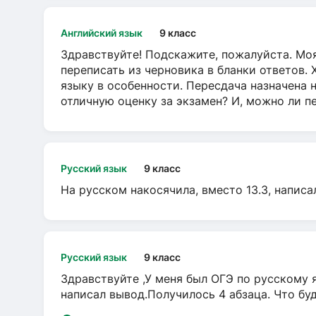
Английский язык
9 класс
Здравствуйте! Подскажите, пожалуйста. Моя
переписать из черновика в бланки ответов. 
языку в особенности. Пересдача назначена 
отличную оценку за экзамен? И, можно ли пе
Русский язык
9 класс
На русском накосячила, вместо 13.3, написа
Русский язык
9 класс
Здравствуйте ,У меня был ОГЭ по русскому я
написал вывод.Получилось 4 абзаца. Что бу