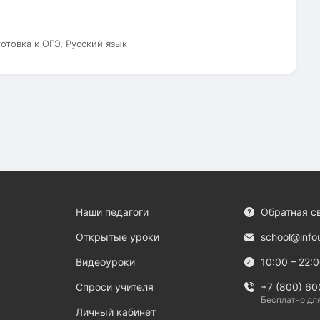
готовка к ОГЭ, Русский язык
Наши педагоги
Обратная с
Открытые уроки
school@info
Видеоуроки
10:00 – 22:
Спроси учителя
+7 (800) 60
Бесплатно дл
Личный кабинет