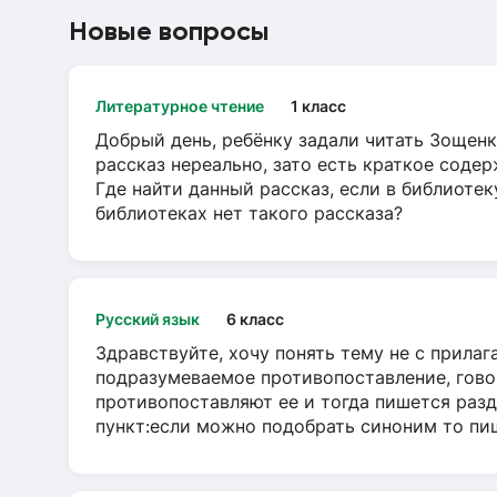
Новые вопросы
Литературное чтение
1 класс
Добрый день, ребёнку задали читать Зощенк
рассказ нереально, зато есть краткое содер
Где найти данный рассказ, если в библиотек
библиотеках нет такого рассказа?
Русский язык
6 класс
Здравствуйте, хочу понять тему не с прила
подразумеваемое противопоставление, говор
противопоставляют ее и тогда пишется разд
пункт:если можно подобрать синоним то пише