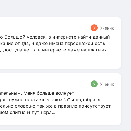
У
Ученик
о Большой человек, в интернете найти данный
жание от гдз, и даже имена персонажей есть.
у доступа нет, а в интернете даже на платных
У
Ученик
гательным. Меня больше волнует
ят нужно поставить союз "а" и подобрать
ельно слово,но так же в правиле присутствует
м слитно и тут нера...