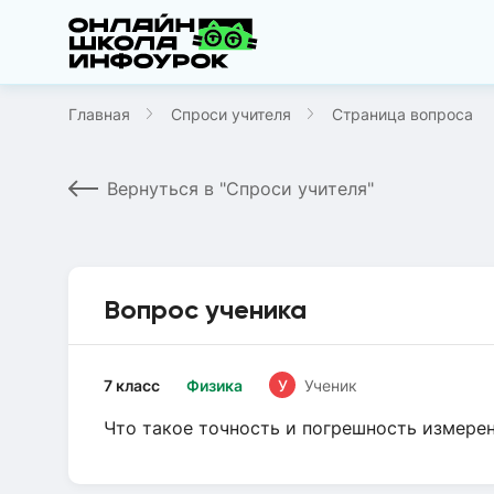
Главная
Спроси учителя
Страница вопроса
Вернуться в "Спроси учителя"
Вопрос ученика
7 класс
Физика
У
Ученик
Что такое точность и погрешность измере