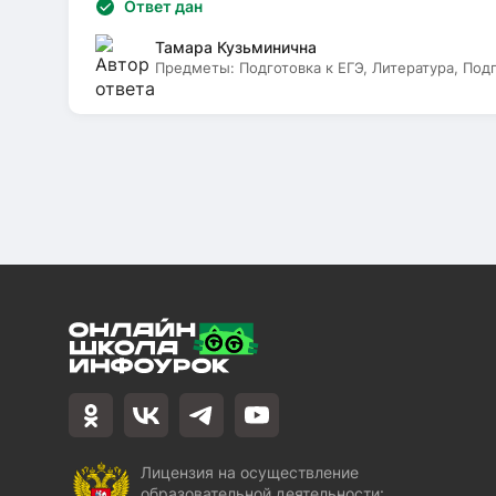
Ответ дан
Тамара Кузьминична
Предметы:
Подготовка к ЕГЭ, Литература, Под
Лицензия на осуществление
образовательной деятельности: