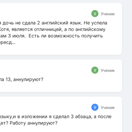
У
Ученик
 дочь не сдала 2 английский язык. Не успела
Хотя, является отличницей, а по английскому
нам 3 июля. Есть ли возможность получить
ресд...
У
Ученик
ла 13, аннулируют?
У
Ученик
зыку,и в изложении я сделал 3 абзаца, а после
дет? Работу аннулируют?