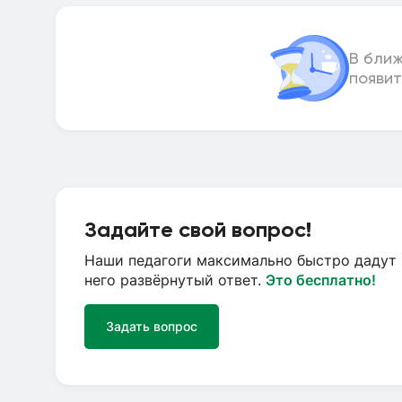
В бли
появит
Задайте свой вопрос!
Наши педагоги максимально быстро дадут 
него развёрнутый ответ.
Это бесплатно!
Задать вопрос