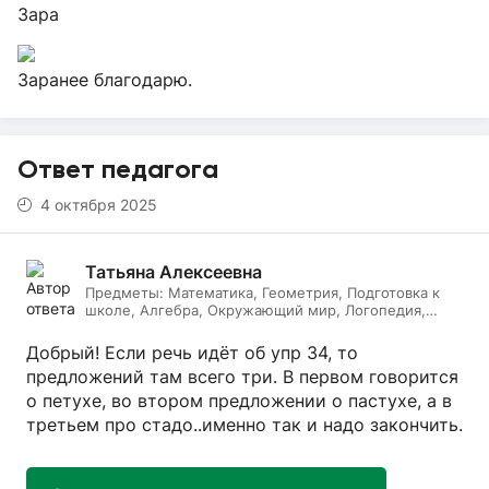
Зара
Заранее благодарю.
Ответ педагога
4 октября 2025
Татьяна Алексеевна
Предметы:
Математика, Геометрия, Подготовка к
школе, Алгебра, Окружающий мир, Логопедия,
Дефектология, Начальные классы, Литературное
чтение, Русский язык
Добрый! Если речь идёт об упр 34, то
предложений там всего три. В первом говорится
о петухе, во втором предложении о пастухе, а в
третьем про стадо..именно так и надо закончить.