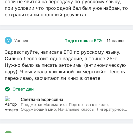
если не явится на пересдачу по русскому языку,
при условии что проходной бал был уже набран, то
сохранится ли прошлый результат
У
Ученик
Подготовка к ЕГЭ
11 класс
Здравствуйте, написала ЕГЭ по русскому языку.
Сильно беспокоит одно задание, а точнее 25-е.
Нужно было выписать антонимы (антиномическую
пару). Я выписала «ни живой ни мёртвый». Теперь
переживаю, засчитают ли «ни» в ответе
Ответ дан
Светлана Борисовна
Предметы:
Математика, Подготовка к школе,
Окружающий мир, Начальные классы, Литературное
чтение, Русский язык