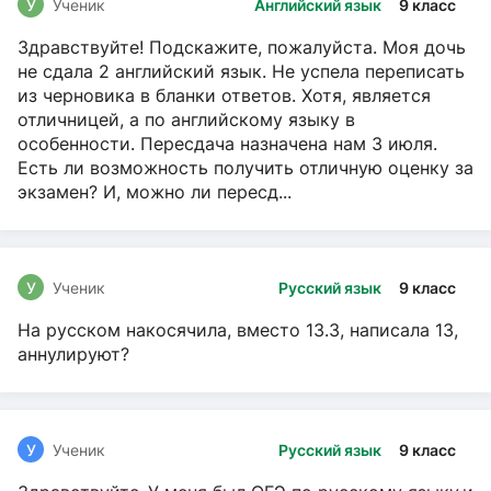
У
Ученик
Английский язык
9 класс
Здравствуйте! Подскажите, пожалуйста. Моя дочь
не сдала 2 английский язык. Не успела переписать
из черновика в бланки ответов. Хотя, является
отличницей, а по английскому языку в
особенности. Пересдача назначена нам 3 июля.
Есть ли возможность получить отличную оценку за
экзамен? И, можно ли пересд...
У
Ученик
Русский язык
9 класс
На русском накосячила, вместо 13.3, написала 13,
аннулируют?
У
Ученик
Русский язык
9 класс