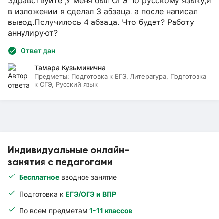
Здравствуйте ,У меня был ОГЭ по русскому языку,и
в изложении я сделал 3 абзаца, а после написал
вывод.Получилось 4 абзаца. Что будет? Работу
аннулируют?
Ответ дан
Тамара Кузьминична
Предметы:
Подготовка к ЕГЭ, Литература, Подготовка
к ОГЭ, Русский язык
Индивидуальные онлайн-
занятия с педагогами
Бесплатное
вводное занятие
Подготовка к
ЕГЭ/ОГЭ и ВПР
По всем предметам
1-11 классов