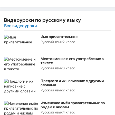
Видеоуроки по русскому языку
Все видеоуроки
Имя прилагательное
Русский язык
2 класс
Местоимение и его употребление в
тексте
Русский язык
3 класс
Предлоги и их написание с другими
словами
Русский язык
2 класс
Изменение имён прилагательных по
родам и числам
Русский язык
4 класс