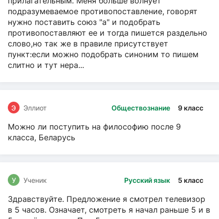
прилагательным. Меня больше волнует
подразумеваемое противопоставление, говорят
нужно поставить союз "а" и подобрать
противопоставляют ее и тогда пишется раздельно
слово,но так же в правиле присутствует
пункт:если можно подобрать синоним то пишем
слитно и тут нера...
Э
Эллиот
Обществознание
9 класс
Можно ли поступить на философию после 9
класса, Беларусь
У
Ученик
Русский язык
5 класс
Здравствуйте. Предложение я смотрел телевизор
в 5 часов. Означает, смотреть я начал раньше 5 и в