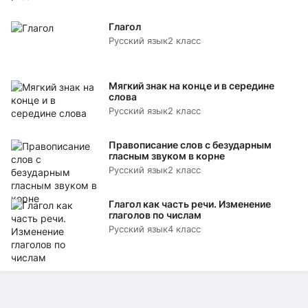
Глагол
Русский язык
2 класс
Мягкий знак на конце и в середине
слова
Русский язык
2 класс
Правописание слов с безударным
гласным звуком в корне
Русский язык
2 класс
Глагол как часть речи. Изменение
глаголов по числам
Русский язык
4 класс