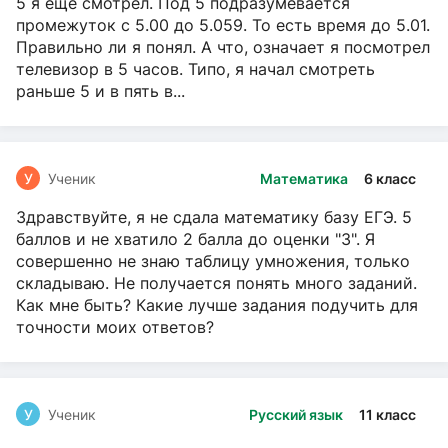
5 я ещё смотрел. Под 5 подразумевается
промежуток с 5.00 до 5.059. То есть время до 5.01.
Правильно ли я понял. А что, означает я посмотрел
телевизор в 5 часов. Типо, я начал смотреть
раньше 5 и в пять в...
У
Ученик
Математика
6 класс
Здравствуйте, я не сдала математику базу ЕГЭ. 5
баллов и не хватило 2 балла до оценки "3". Я
совершенно не знаю таблицу умножения, только
складываю. Не получается понять много заданий.
Как мне быть? Какие лучше задания подучить для
точности моих ответов?
У
Ученик
Русский язык
11 класс