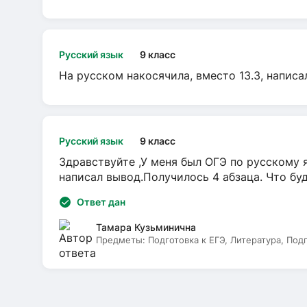
Русский язык
9 класс
На русском накосячила, вместо 13.3, написа
Русский язык
9 класс
Здравствуйте ,У меня был ОГЭ по русскому я
написал вывод.Получилось 4 абзаца. Что бу
Ответ дан
Тамара Кузьминична
Предметы:
Подготовка к ЕГЭ, Литература, Под