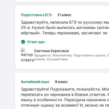
Подготовка к ЕГЭ
11 класс
Здравствуйте, написала ЕГЭ по русскому язы
25-е. Нужно было выписать антонимы (антин
мёртвый». Теперь переживаю, засчитают ли
Ответ дан
Светлана Борисовна
Предметы:
Математика, Подготовка к школе,
чтение, Русский язык
Английский язык
9 класс
Здравствуйте! Подскажите, пожалуйста. Моя
переписать из черновика в бланки ответов. 
языку в особенности. Пересдача назначена 
отличную оценку за экзамен? И, можно ли пе