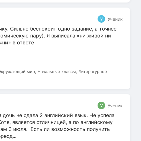
У
Ученик
ку. Сильно беспокоит одно задание, а точнее
омическую пару). Я выписала «ни живой ни
 «ни» в ответе
 Окружающий мир, Начальные классы, Литературное
У
Ученик
 дочь не сдала 2 английский язык. Не успела
Хотя, является отличницей, а по английскому
нам 3 июля. Есть ли возможность получить
ресд...