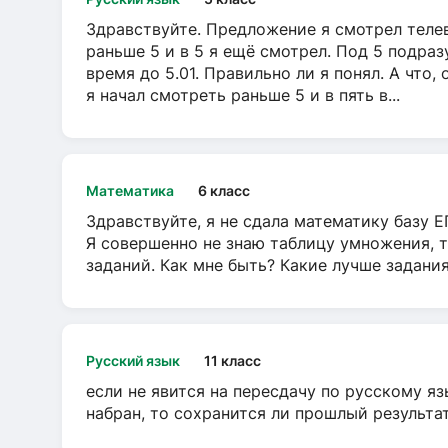
Здравствуйте. Предложение я смотрел телеви
раньше 5 и в 5 я ещё смотрел. Под 5 подраз
время до 5.01. Правильно ли я понял. А что,
я начал смотреть раньше 5 и в пять в...
Математика
6 класс
Здравствуйте, я не сдала математику базу ЕГ
Я совершенно не знаю таблицу умножения, т
заданий. Как мне быть? Какие лучше задани
Русский язык
11 класс
если не явится на пересдачу по русскому яз
набран, то сохранится ли прошлый результа