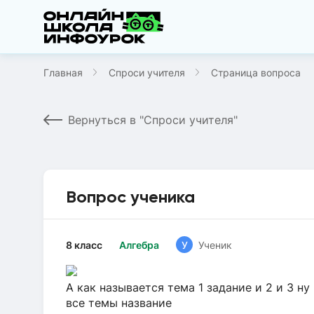
Главная
Спроси учителя
Страница вопроса
Вернуться в "Спроси учителя"
Вопрос ученика
8 класс
Алгебра
У
Ученик
А как называется тема 1 задание и 2 и 3 н
все темы название