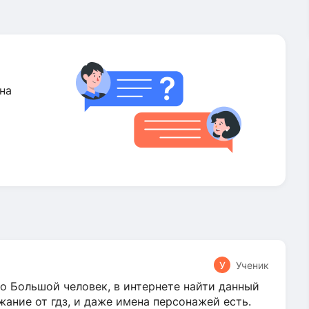
на
У
Ученик
о Большой человек, в интернете найти данный
жание от гдз, и даже имена персонажей есть.