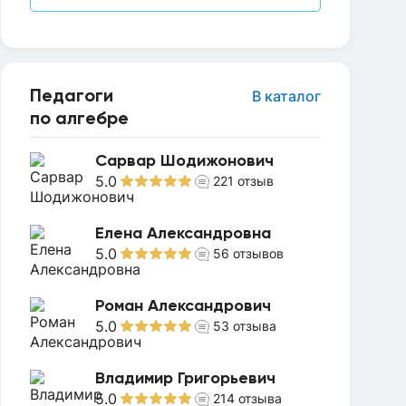
Педагоги
В каталог
по алгебре
Сарвар Шодижонович
5.0
221
отзыв
Елена Александровна
5.0
56
отзывов
Роман Александрович
5.0
53
отзыва
Владимир Григорьевич
5.0
214
отзыва