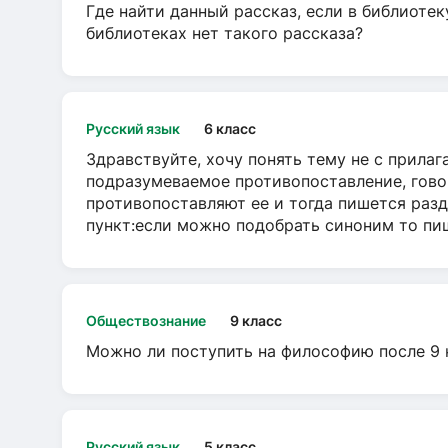
Где найти данный рассказ, если в библиотек
библиотеках нет такого рассказа?
Русский язык
6 класс
Здравствуйте, хочу понять тему не с прила
подразумеваемое противопоставление, говор
противопоставляют ее и тогда пишется разд
пункт:если можно подобрать синоним то пише
Обществознание
9 класс
Можно ли поступить на философию после 9 
Русский язык
5 класс