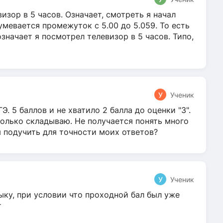
зор в 5 часов. Означает, смотреть я начал
умевается промежуток с 5.00 до 5.059. То есть
 означает я посмотрел телевизор в 5 часов. Типо,
У
Ученик
Э. 5 баллов и не хватило 2 балла до оценки "3".
олько складываю. Не получается понять много
я подучить для точности моих ответов?
У
Ученик
ыку, при условии что проходной бал был уже
т