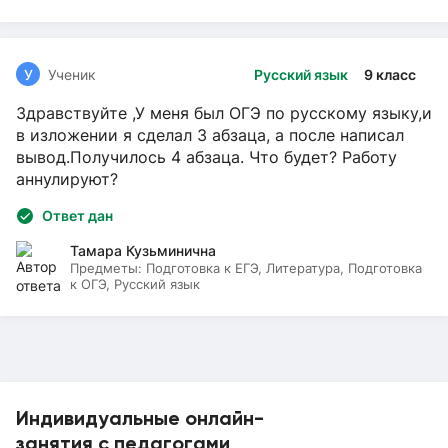
У
Ученик
Русский язык
9 класс
Здравствуйте ,У меня был ОГЭ по русскому языку,и
в изложении я сделал 3 абзаца, а после написал
вывод.Получилось 4 абзаца. Что будет? Работу
аннулируют?
Ответ дан
Тамара Кузьминична
Предметы:
Подготовка к ЕГЭ, Литература, Подготовка
к ОГЭ, Русский язык
Индивидуальные онлайн-
занятия с педагогами