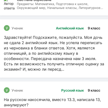
Предметы:
Математика, Подготовка к школе,
Окружающий мир, Начальные классы, Литературное
чтение, Русский язык
У
Ученик
Английский язык
9 класс
Здравствуйте! Подскажите, пожалуйста. Моя дочь
не сдала 2 английский язык. Не успела переписать
из черновика в бланки ответов. Хотя, является
отличницей, а по английскому языку в
особенности. Пересдача назначена нам 3 июля.
Есть ли возможность получить отличную оценку за
экзамен? И, можно ли пересд...
У
Ученик
Русский язык
9 класс
На русском накосячила, вместо 13.3, написала 13,
аннулируют?