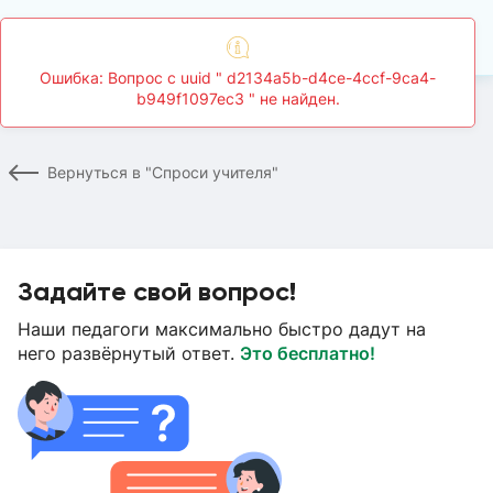
Главная
Спроси учителя
Страница вопроса
Вернуться в "Спроси учителя"
Задайте свой вопрос!
Наши педагоги максимально быстро дадут на
него развёрнутый ответ.
Это бесплатно!