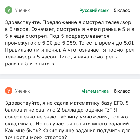
У
Ученик
Русский язык
5 класс
Здравствуйте. Предложение я смотрел телевизор
в 5 часов. Означает, смотреть я начал раньше 5 и в
5 я ещё смотрел. Под 5 подразумевается
промежуток с 5.00 до 5.059. То есть время до 5.01.
Правильно ли я понял. А что, означает я посмотрел
телевизор в 5 часов. Типо, я начал смотреть
раньше 5 и в пять в...
У
Ученик
Математика
6 класс
Здравствуйте, я не сдала математику базу ЕГЭ. 5
баллов и не хватило 2 балла до оценки "3". Я
совершенно не знаю таблицу умножения, только
складываю. Не получается понять много заданий.
Как мне быть? Какие лучше задания подучить для
точности моих ответов?