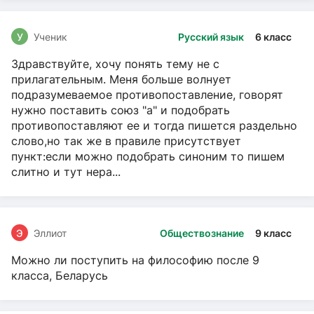
У
Ученик
Русский язык
6 класс
Здравствуйте, хочу понять тему не с
прилагательным. Меня больше волнует
подразумеваемое противопоставление, говорят
нужно поставить союз "а" и подобрать
противопоставляют ее и тогда пишется раздельно
слово,но так же в правиле присутствует
пункт:если можно подобрать синоним то пишем
слитно и тут нера...
Э
Эллиот
Обществознание
9 класс
Можно ли поступить на философию после 9
класса, Беларусь