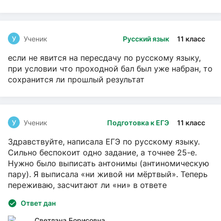
У
Ученик
Русский язык
11 класс
если не явится на пересдачу по русскому языку,
при условии что проходной бал был уже набран, то
сохранится ли прошлый результат
У
Ученик
Подготовка к ЕГЭ
11 класс
Здравствуйте, написала ЕГЭ по русскому языку.
Сильно беспокоит одно задание, а точнее 25-е.
Нужно было выписать антонимы (антиномическую
пару). Я выписала «ни живой ни мёртвый». Теперь
переживаю, засчитают ли «ни» в ответе
Ответ дан
Светлана Борисовна