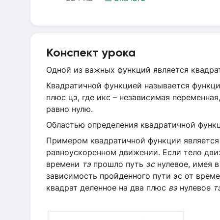
Конспект урока
Одной из важных функций является квадра
Квадратичной функцией называется функция
плюс цэ, где икс – независимая переменная
равно нулю.
Областью определения квадратичной функц
Примером квадратичной функции является 
равноускоренном движении. Если тело дв
времени
тэ
прошло путь
эс
нулевое, имея 
зависимость пройденного пути эс от врем
квадрат деленное на два плюс
вэ
нулевое
т