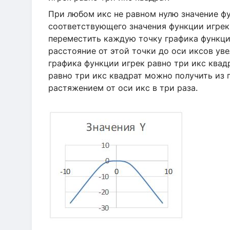
При любом икс не равном нулю значение фу
соответствующего значения функции игрек 
переместить каждую точку графика функции
расстояние от этой точки до оси иксов уве
графика функции игрек равно три икс квад
равно три икс квадрат можно получить из 
растяжением от оси икс в три раза.