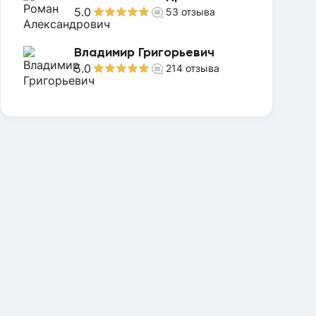
5.0
53
отзыва
Владимир Григорьевич
5.0
214
отзыва