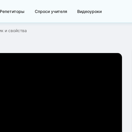
Репетиторы
Спроси учителя
Видеоуроки
ик и свойства