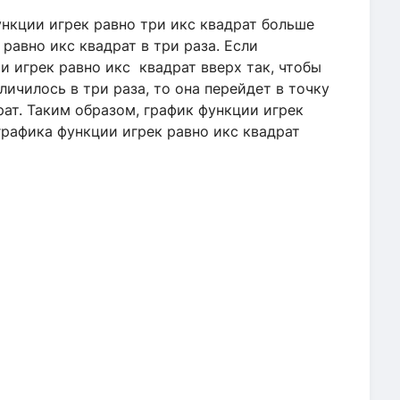
нкции игрек равно три икс квадрат больше
равно икс квадрат в три раза. Если
 игрек равно икс квадрат вверх так, чтобы
личилось в три раза, то она перейдет в точку
рат. Таким образом, график функции игрек
графика функции игрек равно икс квадрат