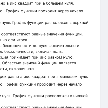
о а икс квадрат при а большем нуля.
лю. График функции проходит через начало
е нуля. График функции расположен в верхней
соответствуют равные значения функции.
ьно оси игрек.
 бесконечности до нуля включительно и
юс бесконечности, включая ноль.
кция принимает при икс равном нулю,
. Областью значений функции является
сти, включая ноль.
ек равно а икс квадрат при а меньшем нуля.
лю. График функции проходит через начало
ше нуля. График функции расположен в нижней
соответствуют равные значения функции.