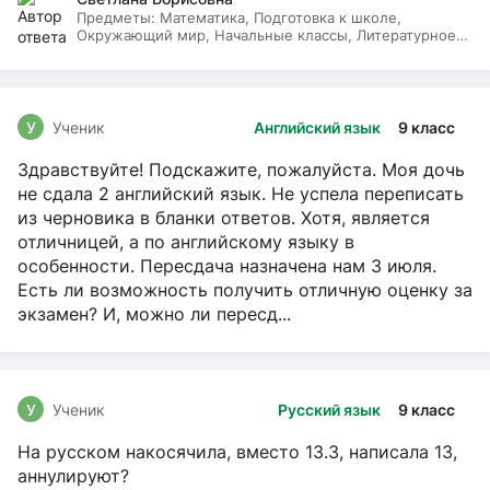
Предметы:
Математика, Подготовка к школе,
Окружающий мир, Начальные классы, Литературное
чтение, Русский язык
У
Ученик
Английский язык
9 класс
Здравствуйте! Подскажите, пожалуйста. Моя дочь
не сдала 2 английский язык. Не успела переписать
из черновика в бланки ответов. Хотя, является
отличницей, а по английскому языку в
особенности. Пересдача назначена нам 3 июля.
Есть ли возможность получить отличную оценку за
экзамен? И, можно ли пересд...
У
Ученик
Русский язык
9 класс
На русском накосячила, вместо 13.3, написала 13,
аннулируют?