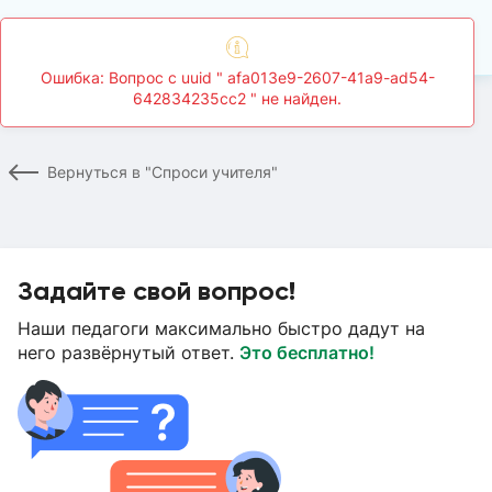
Главная
Спроси учителя
Страница вопроса
Вернуться в "Спроси учителя"
Задайте свой вопрос!
Наши педагоги максимально быстро дадут на
него развёрнутый ответ.
Это бесплатно!