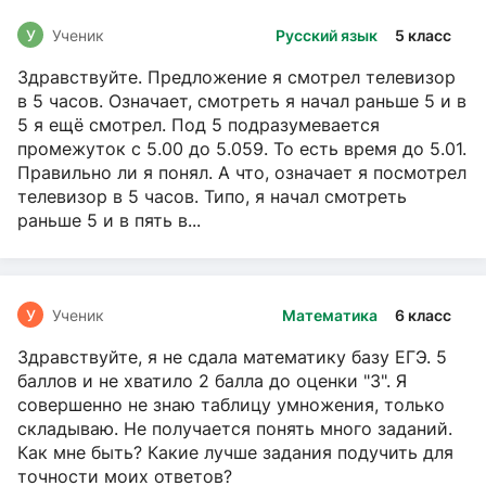
У
Ученик
Русский язык
5 класс
Здравствуйте. Предложение я смотрел телевизор
в 5 часов. Означает, смотреть я начал раньше 5 и в
5 я ещё смотрел. Под 5 подразумевается
промежуток с 5.00 до 5.059. То есть время до 5.01.
Правильно ли я понял. А что, означает я посмотрел
телевизор в 5 часов. Типо, я начал смотреть
раньше 5 и в пять в...
У
Ученик
Математика
6 класс
Здравствуйте, я не сдала математику базу ЕГЭ. 5
баллов и не хватило 2 балла до оценки "3". Я
совершенно не знаю таблицу умножения, только
складываю. Не получается понять много заданий.
Как мне быть? Какие лучше задания подучить для
точности моих ответов?