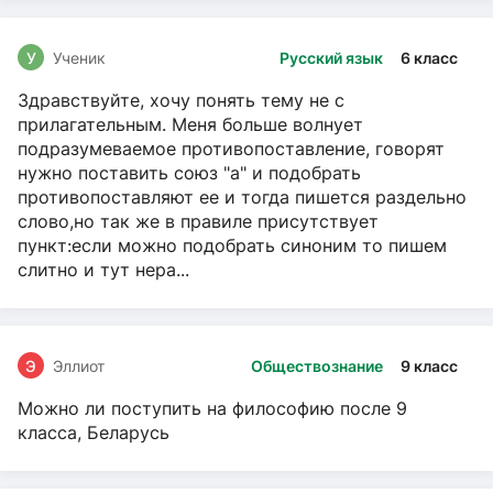
У
Ученик
Русский язык
6 класс
Здравствуйте, хочу понять тему не с
прилагательным. Меня больше волнует
подразумеваемое противопоставление, говорят
нужно поставить союз "а" и подобрать
противопоставляют ее и тогда пишется раздельно
слово,но так же в правиле присутствует
пункт:если можно подобрать синоним то пишем
слитно и тут нера...
Э
Эллиот
Обществознание
9 класс
Можно ли поступить на философию после 9
класса, Беларусь