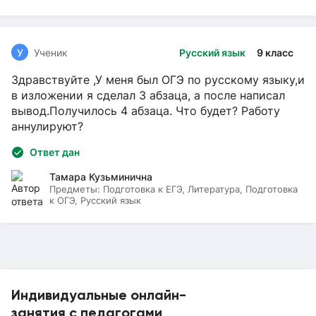
У
Ученик
Русский язык
9 класс
Здравствуйте ,У меня был ОГЭ по русскому языку,и
в изложении я сделал 3 абзаца, а после написал
вывод.Получилось 4 абзаца. Что будет? Работу
аннулируют?
Ответ дан
Тамара Кузьминична
Предметы:
Подготовка к ЕГЭ, Литература, Подготовка
к ОГЭ, Русский язык
Индивидуальные онлайн-
занятия с педагогами