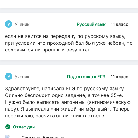
У
Ученик
Русский язык
11 класс
если не явится на пересдачу по русскому языку,
при условии что проходной бал был уже набран, то
сохранится ли прошлый результат
У
Ученик
Подготовка к ЕГЭ
11 класс
Здравствуйте, написала ЕГЭ по русскому языку.
Сильно беспокоит одно задание, а точнее 25-е.
Нужно было выписать антонимы (антиномическую
пару). Я выписала «ни живой ни мёртвый». Теперь
переживаю, засчитают ли «ни» в ответе
Ответ дан
Светлана Борисовна