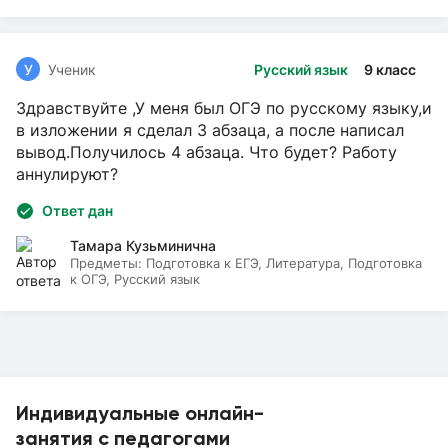
У
Ученик
Русский язык
9 класс
Здравствуйте ,У меня был ОГЭ по русскому языку,и
в изложении я сделал 3 абзаца, а после написал
вывод.Получилось 4 абзаца. Что будет? Работу
аннулируют?
Ответ дан
Тамара Кузьминична
Предметы:
Подготовка к ЕГЭ, Литература, Подготовка
к ОГЭ, Русский язык
Индивидуальные онлайн-
занятия с педагогами