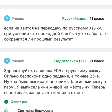
У
Ученик
Русский язык
11 класс
если не явится на пересдачу по русскому языку,
при условии что проходной бал был уже набран, то
сохранится ли прошлый результат
У
Ученик
Подготовка к ЕГЭ
11 класс
Здравствуйте, написала ЕГЭ по русскому языку.
Сильно беспокоит одно задание, а точнее 25-е.
Нужно было выписать антонимы (антиномическую
пару). Я выписала «ни живой ни мёртвый». Теперь
переживаю, засчитают ли «ни» в ответе
Ответ дан
Светлана Борисовна