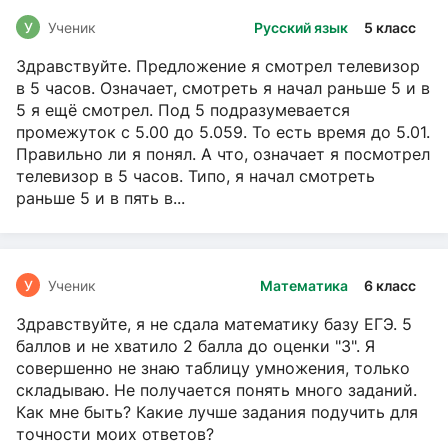
У
Ученик
Русский язык
5 класс
Здравствуйте. Предложение я смотрел телевизор
в 5 часов. Означает, смотреть я начал раньше 5 и в
5 я ещё смотрел. Под 5 подразумевается
промежуток с 5.00 до 5.059. То есть время до 5.01.
Правильно ли я понял. А что, означает я посмотрел
телевизор в 5 часов. Типо, я начал смотреть
раньше 5 и в пять в...
У
Ученик
Математика
6 класс
Здравствуйте, я не сдала математику базу ЕГЭ. 5
баллов и не хватило 2 балла до оценки "3". Я
совершенно не знаю таблицу умножения, только
складываю. Не получается понять много заданий.
Как мне быть? Какие лучше задания подучить для
точности моих ответов?