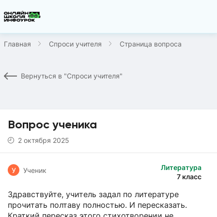
Главная
Спроси учителя
Страница вопроса
Вернуться в "Спроси учителя"
Вопрос ученика
2 октября 2025
Литература
У
Ученик
7 класс
Здравствуйте, учитель задал по литературе
прочитать полтаву полностью. И пересказать.
Краткий пересказ этого стихотворении не