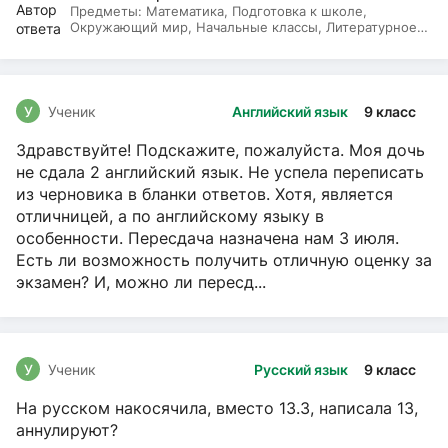
Предметы:
Математика, Подготовка к школе,
Окружающий мир, Начальные классы, Литературное
чтение, Русский язык
У
Ученик
Английский язык
9 класс
Здравствуйте! Подскажите, пожалуйста. Моя дочь
не сдала 2 английский язык. Не успела переписать
из черновика в бланки ответов. Хотя, является
отличницей, а по английскому языку в
особенности. Пересдача назначена нам 3 июля.
Есть ли возможность получить отличную оценку за
экзамен? И, можно ли пересд...
У
Ученик
Русский язык
9 класс
На русском накосячила, вместо 13.3, написала 13,
аннулируют?