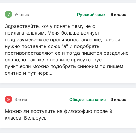
У
Ученик
Русский язык
6 класс
Здравствуйте, хочу понять тему не с
прилагательным. Меня больше волнует
подразумеваемое противопоставление, говорят
нужно поставить союз "а" и подобрать
противопоставляют ее и тогда пишется раздельно
слово,но так же в правиле присутствует
пункт:если можно подобрать синоним то пишем
слитно и тут нера...
Э
Эллиот
Обществознание
9 класс
Можно ли поступить на философию после 9
класса, Беларусь