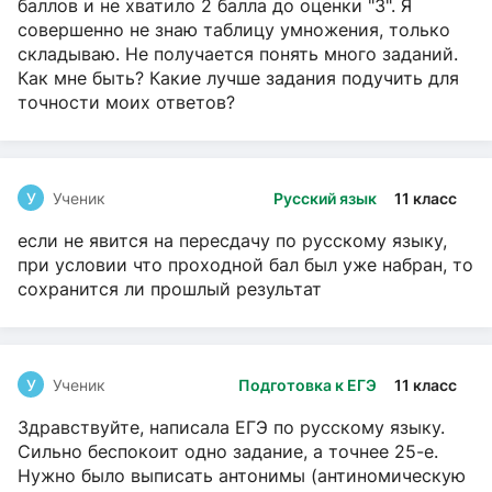
баллов и не хватило 2 балла до оценки "3". Я
совершенно не знаю таблицу умножения, только
складываю. Не получается понять много заданий.
Как мне быть? Какие лучше задания подучить для
точности моих ответов?
У
Ученик
Русский язык
11 класс
если не явится на пересдачу по русскому языку,
при условии что проходной бал был уже набран, то
сохранится ли прошлый результат
У
Ученик
Подготовка к ЕГЭ
11 класс
Здравствуйте, написала ЕГЭ по русскому языку.
Сильно беспокоит одно задание, а точнее 25-е.
Нужно было выписать антонимы (антиномическую