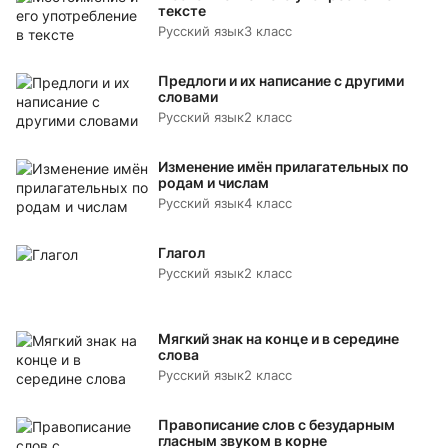
тексте
Русский язык
3 класс
Предлоги и их написание с другими
словами
Русский язык
2 класс
Изменение имён прилагательных по
родам и числам
Русский язык
4 класс
Глагол
Русский язык
2 класс
Мягкий знак на конце и в середине
слова
Русский язык
2 класс
Правописание слов с безударным
гласным звуком в корне