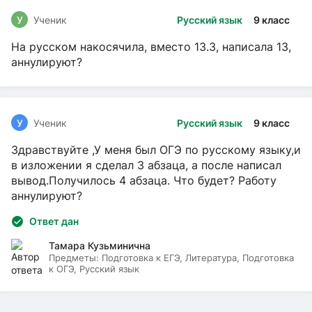
У
Ученик
Русский язык
9 класс
На русском накосячила, вместо 13.3, написала 13,
аннулируют?
У
Ученик
Русский язык
9 класс
Здравствуйте ,У меня был ОГЭ по русскому языку,и
в изложении я сделал 3 абзаца, а после написал
вывод.Получилось 4 абзаца. Что будет? Работу
аннулируют?
Ответ дан
Тамара Кузьминична
Предметы:
Подготовка к ЕГЭ, Литература, Подготовка
к ОГЭ, Русский язык