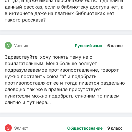
от гдз, и даже имена персонажей есть. Где найти
данный рассказ, если в библиотеку доступа нет, а
в интернете даже на платных библиотеках нет
такого рассказа?
У
Ученик
Русский язык
6 класс
Здравствуйте, хочу понять тему не с
прилагательным. Меня больше волнует
подразумеваемое противопоставление, говорят
нужно поставить союз "а" и подобрать
противопоставляют ее и тогда пишется раздельно
слово,но так же в правиле присутствует
пункт:если можно подобрать синоним то пишем
слитно и тут нера...
Э
Эллиот
Обществознание
9 класс