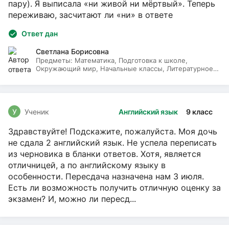
пару). Я выписала «ни живой ни мёртвый». Теперь
переживаю, засчитают ли «ни» в ответе
Ответ дан
Светлана Борисовна
Предметы:
Математика, Подготовка к школе,
Окружающий мир, Начальные классы, Литературное
чтение, Русский язык
У
Ученик
Английский язык
9 класс
Здравствуйте! Подскажите, пожалуйста. Моя дочь
не сдала 2 английский язык. Не успела переписать
из черновика в бланки ответов. Хотя, является
отличницей, а по английскому языку в
особенности. Пересдача назначена нам 3 июля.
Есть ли возможность получить отличную оценку за
экзамен? И, можно ли пересд...