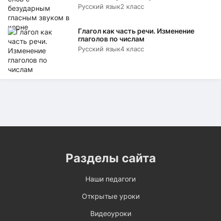
Русский язык
2 класс
Глагол как часть речи. Изменение
глаголов по числам
Русский язык
4 класс
Разделы сайта
Наши педагоги
Открытые уроки
Видеоуроки