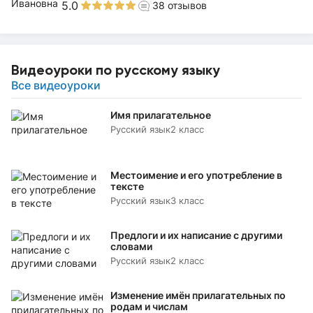
5.0
38
отзывов
Видеоуроки по русскому языку
Все видеоуроки
Имя прилагательное
Русский язык
2 класс
Местоимение и его употребление в
тексте
Русский язык
3 класс
Предлоги и их написание с другими
словами
Русский язык
2 класс
Изменение имён прилагательных по
родам и числам