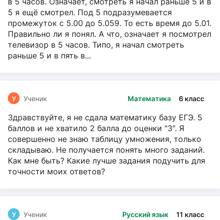
в 5 часов. Означает, смотреть я начал раньше 5 и в
5 я ещё смотрел. Под 5 подразумевается
промежуток с 5.00 до 5.059. То есть время до 5.01.
Правильно ли я понял. А что, означает я посмотрел
телевизор в 5 часов. Типо, я начал смотреть
раньше 5 и в пять в...
У
Ученик
Математика
6 класс
Здравствуйте, я не сдала математику базу ЕГЭ. 5
баллов и не хватило 2 балла до оценки "3". Я
совершенно не знаю таблицу умножения, только
складываю. Не получается понять много заданий.
Как мне быть? Какие лучше задания подучить для
точности моих ответов?
У
Ученик
Русский язык
11 класс