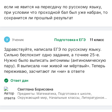
если не явится на пересдачу по русскому языку,
при условии что проходной бал был уже набран, то
сохранится ли прошлый результат
У
Ученик
Подготовка к ЕГЭ
11 класс
Здравствуйте, написала ЕГЭ по русскому языку.
Сильно беспокоит одно задание, а точнее 25-е.
Нужно было выписать антонимы (антиномическую
пару). Я выписала «ни живой ни мёртвый». Теперь
переживаю, засчитают ли «ни» в ответе
Ответ дан
Светлана Борисовна
Предметы:
Математика, Подготовка к школе,
Окружающий мир, Начальные классы, Литературное
чтение, Русский язык