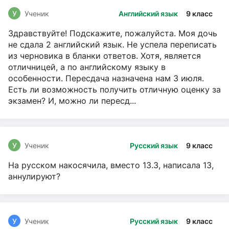
У
Ученик
Английский язык
9 класс
Здравствуйте! Подскажите, пожалуйста. Моя дочь
не сдала 2 английский язык. Не успела переписать
из черновика в бланки ответов. Хотя, является
отличницей, а по английскому языку в
особенности. Пересдача назначена нам 3 июля.
Есть ли возможность получить отличную оценку за
экзамен? И, можно ли пересд...
У
Ученик
Русский язык
9 класс
На русском накосячила, вместо 13.3, написала 13,
аннулируют?
У
Ученик
Русский язык
9 класс