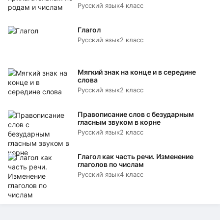
Русский язык
4 класс
Глагол
Русский язык
2 класс
Мягкий знак на конце и в середине
слова
Русский язык
2 класс
Правописание слов с безударным
гласным звуком в корне
Русский язык
2 класс
Глагол как часть речи. Изменение
глаголов по числам
Русский язык
4 класс