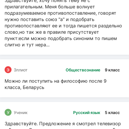
Здравствуйте, хочу понять тему не с
прилагательным. Меня больше волнует
подразумеваемое противопоставление, говорят
нужно поставить союз "а" и подобрать
противопоставляют ее и тогда пишется раздельно
слово,но так же в правиле присутствует
пункт:если можно подобрать синоним то пишем
слитно и тут нера...
Э
Эллиот
Обществознание
9 класс
Можно ли поступить на философию после 9
класса, Беларусь
У
Ученик
Русский язык
5 класс
Здравствуйте. Предложение я смотрел телевизор