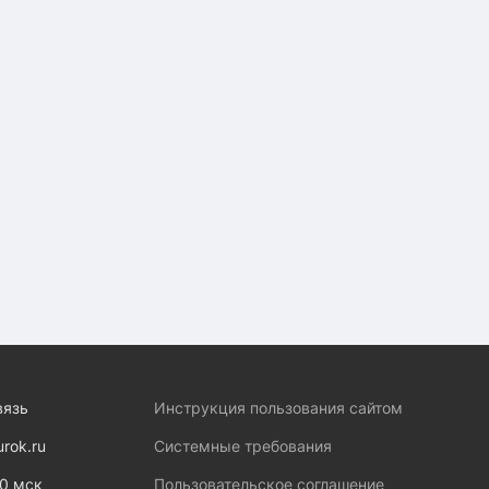
вязь
Инструкция пользования сайтом
urok.ru
Системные требования
00 мск
Пользовательское соглашение