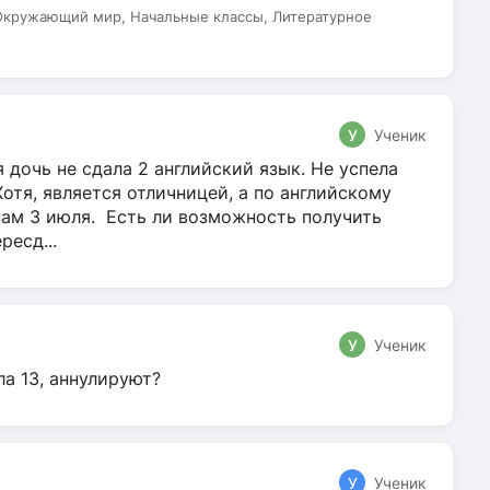
 Окружающий мир, Начальные классы, Литературное
У
Ученик
 дочь не сдала 2 английский язык. Не успела
Хотя, является отличницей, а по английскому
нам 3 июля. Есть ли возможность получить
ресд...
У
Ученик
ла 13, аннулируют?
У
Ученик