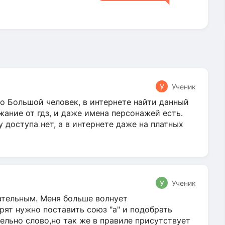
У
Ученик
о Большой человек, в интернете найти данный
жание от гдз, и даже имена персонажей есть.
у доступа нет, а в интернете даже на платных
У
Ученик
гательным. Меня больше волнует
ят нужно поставить союз "а" и подобрать
ельно слово,но так же в правиле присутствует