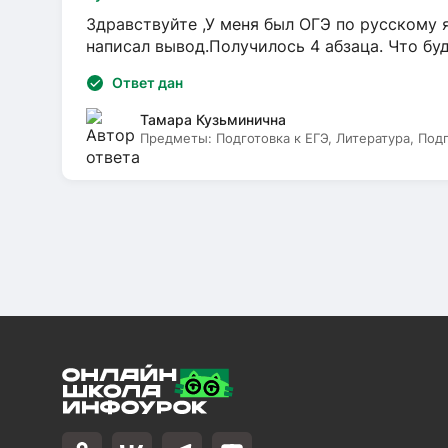
Здравствуйте ,У меня был ОГЭ по русскому я
написал вывод.Получилось 4 абзаца. Что бу
Ответ дан
Тамара Кузьминична
Предметы:
Подготовка к ЕГЭ, Литература, Под