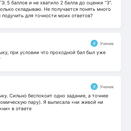
Э. 5 баллов и не хватило 2 балла до оценки "3".
олько складываю. Не получается понять много
я подучить для точности моих ответов?
У
Ученик
ыку, при условии что проходной бал был уже
т
У
Ученик
ку. Сильно беспокоит одно задание, а точнее
омическую пару). Я выписала «ни живой ни
 «ни» в ответе