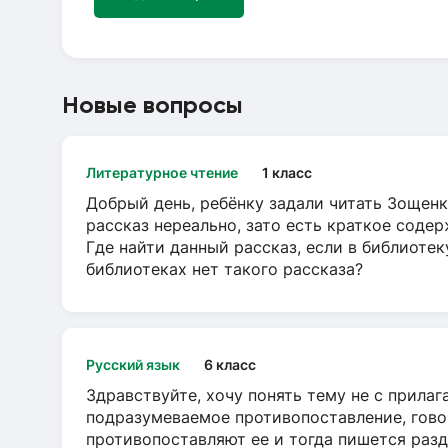
Новые вопросы
Литературное чтение
1 класс
Добрый день, ребёнку задали читать Зощенк
рассказ нереально, зато есть краткое содер
Где найти данный рассказ, если в библиотек
библиотеках нет такого рассказа?
Русский язык
6 класс
Здравствуйте, хочу понять тему не с прила
подразумеваемое противопоставление, говор
противопоставляют ее и тогда пишется разд