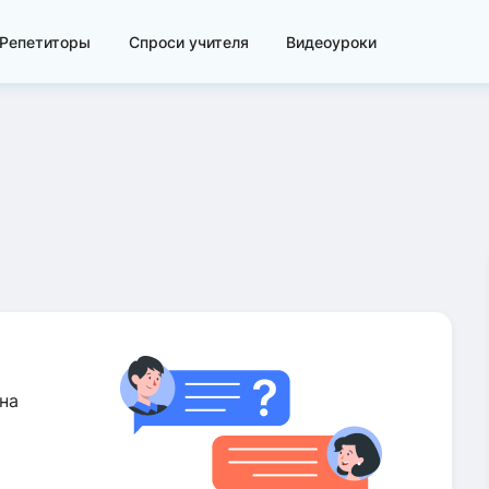
Репетиторы
Спроси учителя
Видеоуроки
на