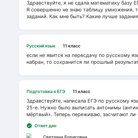
Здравствуйте, я не сдала математику базу ЕГ
Я совершенно не знаю таблицу умножения, т
заданий. Как мне быть? Какие лучше задани
Русский язык
11 класс
если не явится на пересдачу по русскому яз
набран, то сохранится ли прошлый результа
Подготовка к ЕГЭ
11 класс
Здравствуйте, написала ЕГЭ по русскому язы
25-е. Нужно было выписать антонимы (антин
мёртвый». Теперь переживаю, засчитают ли
Ответ дан
Светлана Борисовна