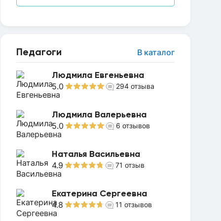
Педагоги
В каталог
Людмила Евгеньевна
5.0
294
отзыва
Людмила Валерьевна
5.0
6
отзывов
Наталья Васильевна
4.9
71
отзыв
Екатерина Сергеевна
4.8
11
отзывов