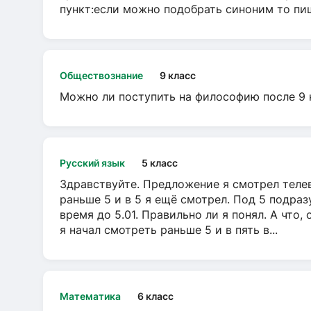
пункт:если можно подобрать синоним то пише
Обществознание
9 класс
Можно ли поступить на философию после 9 
Русский язык
5 класс
Здравствуйте. Предложение я смотрел телеви
раньше 5 и в 5 я ещё смотрел. Под 5 подраз
время до 5.01. Правильно ли я понял. А что,
я начал смотреть раньше 5 и в пять в...
Математика
6 класс