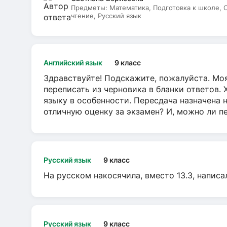
Предметы:
Математика, Подготовка к школе,
чтение, Русский язык
Английский язык
9 класс
Здравствуйте! Подскажите, пожалуйста. Моя
переписать из черновика в бланки ответов. 
языку в особенности. Пересдача назначена 
отличную оценку за экзамен? И, можно ли пе
Русский язык
9 класс
На русском накосячила, вместо 13.3, написа
Русский язык
9 класс