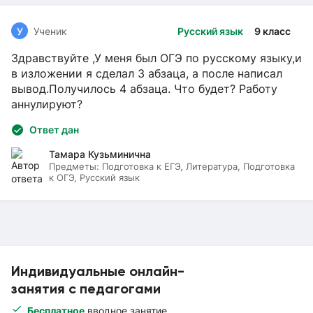
У
Ученик
Русский язык
9 класс
Здравствуйте ,У меня был ОГЭ по русскому языку,и
в изложении я сделал 3 абзаца, а после написал
вывод.Получилось 4 абзаца. Что будет? Работу
аннулируют?
Ответ дан
Тамара Кузьминична
Предметы:
Подготовка к ЕГЭ, Литература, Подготовка
к ОГЭ, Русский язык
Индивидуальные онлайн-
занятия с педагогами
Бесплатное
вводное занятие