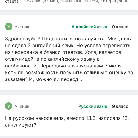
Окружающий мир, Начальные классы, Литературное
чтение, Русский язык
У
Ученик
Английский язык
9 класс
Здравствуйте! Подскажите, пожалуйста. Моя дочь
не сдала 2 английский язык. Не успела переписать
из черновика в бланки ответов. Хотя, является
отличницей, а по английскому языку в
особенности. Пересдача назначена нам 3 июля.
Есть ли возможность получить отличную оценку за
экзамен? И, можно ли пересд...
У
Ученик
Русский язык
9 класс
На русском накосячила, вместо 13.3, написала 13,
аннулируют?