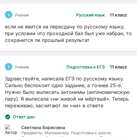
У
Ученик
Русский язык
11 класс
если не явится на пересдачу по русскому языку,
при условии что проходной бал был уже набран, то
сохранится ли прошлый результат
У
Ученик
Подготовка к ЕГЭ
11 класс
Здравствуйте, написала ЕГЭ по русскому языку.
Сильно беспокоит одно задание, а точнее 25-е.
Нужно было выписать антонимы (антиномическую
пару). Я выписала «ни живой ни мёртвый». Теперь
переживаю, засчитают ли «ни» в ответе
Ответ дан
Светлана Борисовна
Предметы:
Математика, Подготовка к школе,