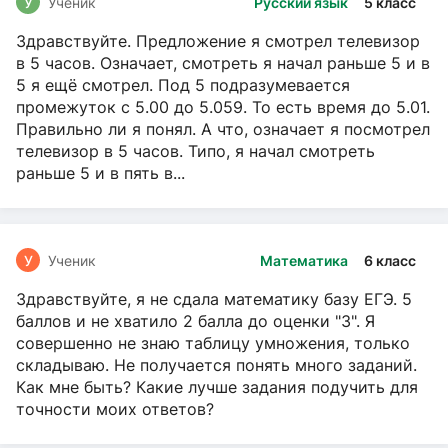
У
Ученик
Русский язык
5 класс
Здравствуйте. Предложение я смотрел телевизор
в 5 часов. Означает, смотреть я начал раньше 5 и в
5 я ещё смотрел. Под 5 подразумевается
промежуток с 5.00 до 5.059. То есть время до 5.01.
Правильно ли я понял. А что, означает я посмотрел
телевизор в 5 часов. Типо, я начал смотреть
раньше 5 и в пять в...
У
Ученик
Математика
6 класс
Здравствуйте, я не сдала математику базу ЕГЭ. 5
баллов и не хватило 2 балла до оценки "3". Я
совершенно не знаю таблицу умножения, только
складываю. Не получается понять много заданий.
Как мне быть? Какие лучше задания подучить для
точности моих ответов?