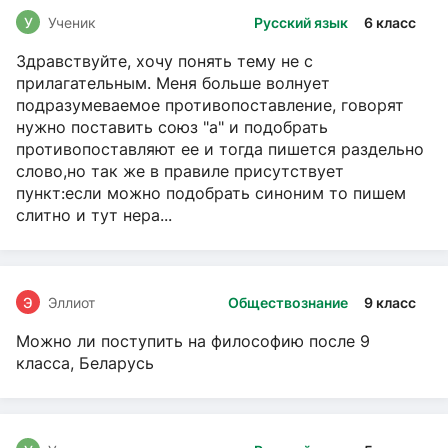
У
Ученик
Русский язык
6 класс
Здравствуйте, хочу понять тему не с
прилагательным. Меня больше волнует
подразумеваемое противопоставление, говорят
нужно поставить союз "а" и подобрать
противопоставляют ее и тогда пишется раздельно
слово,но так же в правиле присутствует
пункт:если можно подобрать синоним то пишем
слитно и тут нера...
Э
Эллиот
Обществознание
9 класс
Можно ли поступить на философию после 9
класса, Беларусь