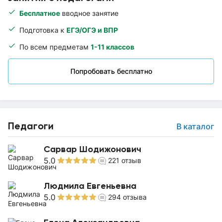
Бесплатное
вводное занятие
Подготовка к
ЕГЭ/ОГЭ и ВПР
По всем предметам
1-11 классов
Попробовать бесплатно
Педагоги
В каталог
Сарвар Шодижонович
5.0
221
отзыв
Людмила Евгеньевна
5.0
294
отзыва