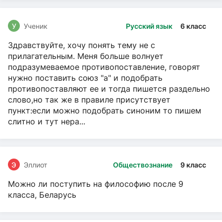
У
Ученик
Русский язык
6 класс
Здравствуйте, хочу понять тему не с
прилагательным. Меня больше волнует
подразумеваемое противопоставление, говорят
нужно поставить союз "а" и подобрать
противопоставляют ее и тогда пишется раздельно
слово,но так же в правиле присутствует
пункт:если можно подобрать синоним то пишем
слитно и тут нера...
Э
Эллиот
Обществознание
9 класс
Можно ли поступить на философию после 9
класса, Беларусь