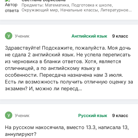
Предметы:
Математика, Подготовка к школе,
Окружающий мир, Начальные классы, Литературное
чтение, Русский язык
У
Ученик
Английский язык
9 класс
Здравствуйте! Подскажите, пожалуйста. Моя дочь
не сдала 2 английский язык. Не успела переписать
из черновика в бланки ответов. Хотя, является
отличницей, а по английскому языку в
особенности. Пересдача назначена нам 3 июля.
Есть ли возможность получить отличную оценку за
экзамен? И, можно ли пересд...
У
Ученик
Русский язык
9 класс
На русском накосячила, вместо 13.3, написала 13,
аннулируют?