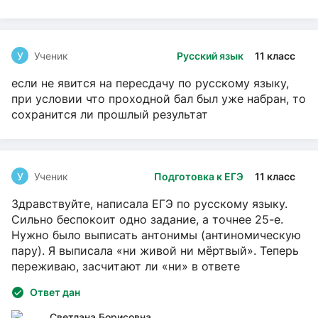
У
Ученик
Русский язык
11 класс
если не явится на пересдачу по русскому языку,
при условии что проходной бал был уже набран, то
сохранится ли прошлый результат
У
Ученик
Подготовка к ЕГЭ
11 класс
Здравствуйте, написала ЕГЭ по русскому языку.
Сильно беспокоит одно задание, а точнее 25-е.
Нужно было выписать антонимы (антиномическую
пару). Я выписала «ни живой ни мёртвый». Теперь
переживаю, засчитают ли «ни» в ответе
Ответ дан
Светлана Борисовна