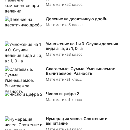
Математика
2 класс
Деление на десятичную дробь
Математика
5 класс
Умножение на 1 и 0. Случаи деления
вида а : а, а : 1, 0 : а
Математика
3 класс
Слагаемые. Сумма. Уменьшаемое.
Вычитаемое. Разность
Математика
1 класс
Число и цифра 2
Математика
1 класс
Нумерация чисел. Сложение и
вычитание
Математика
3 класс