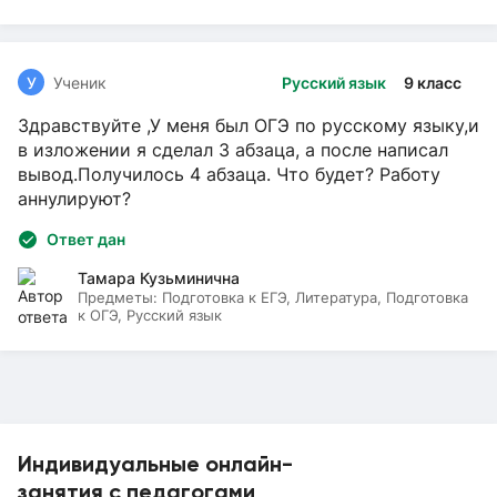
У
Ученик
Русский язык
9 класс
Здравствуйте ,У меня был ОГЭ по русскому языку,и
в изложении я сделал 3 абзаца, а после написал
вывод.Получилось 4 абзаца. Что будет? Работу
аннулируют?
Ответ дан
Тамара Кузьминична
Предметы:
Подготовка к ЕГЭ, Литература, Подготовка
к ОГЭ, Русский язык
Индивидуальные онлайн-
занятия с педагогами