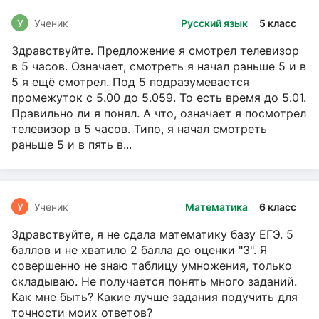
У
Ученик
Русский язык
5 класс
Здравствуйте. Предложение я смотрел телевизор
в 5 часов. Означает, смотреть я начал раньше 5 и в
5 я ещё смотрел. Под 5 подразумевается
промежуток с 5.00 до 5.059. То есть время до 5.01.
Правильно ли я понял. А что, означает я посмотрел
телевизор в 5 часов. Типо, я начал смотреть
раньше 5 и в пять в...
У
Ученик
Математика
6 класс
Здравствуйте, я не сдала математику базу ЕГЭ. 5
баллов и не хватило 2 балла до оценки "3". Я
совершенно не знаю таблицу умножения, только
складываю. Не получается понять много заданий.
Как мне быть? Какие лучше задания подучить для
точности моих ответов?