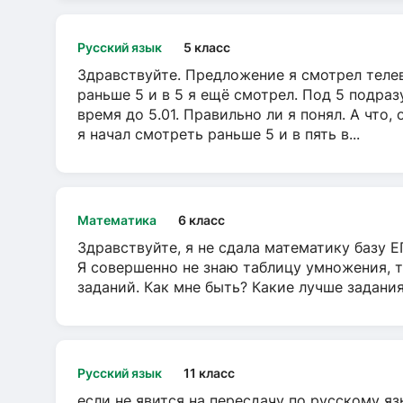
Русский язык
5 класс
Здравствуйте. Предложение я смотрел телеви
раньше 5 и в 5 я ещё смотрел. Под 5 подраз
время до 5.01. Правильно ли я понял. А что,
я начал смотреть раньше 5 и в пять в...
Математика
6 класс
Здравствуйте, я не сдала математику базу ЕГ
Я совершенно не знаю таблицу умножения, т
заданий. Как мне быть? Какие лучше задани
Русский язык
11 класс
если не явится на пересдачу по русскому яз