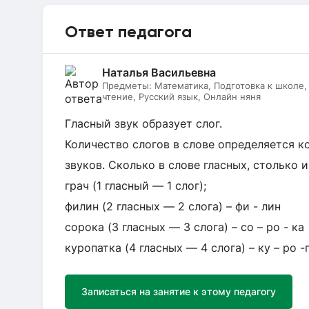
Ответ педагога
Наталья Васильевна
Предметы:
Математика, Подготовка к школе
чтение, Русский язык, Онлайн няня
Гласный звук образует слог.
Количество слогов в слове определяется к
звуков. Сколько в слове гласных, столько и
грач (1 гласный — 1 слог);
филин (2 гласных — 2 слога) – фи - лин
сорока (3 гласных — 3 слога) – со – ро - ка
куропатка (4 гласных — 4 слога) – ку – ро -п
Записаться на занятие к этому педагогу