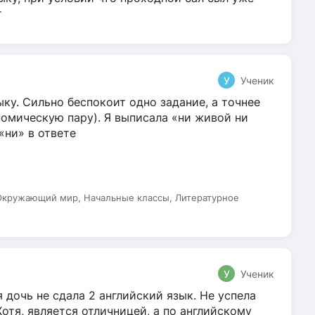
т
У
Ученик
ку. Сильно беспокоит одно задание, а точнее
омическую пару). Я выписала «ни живой ни
 «ни» в ответе
 Окружающий мир, Начальные классы, Литературное
У
Ученик
 дочь не сдала 2 английский язык. Не успела
Хотя, является отличницей, а по английскому