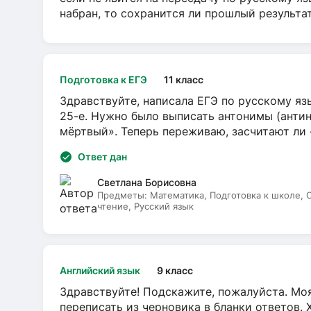
набран, то сохранится ли прошлый результа
Подготовка к ЕГЭ
11 класс
Здравствуйте, написала ЕГЭ по русскому язы
25-е. Нужно было выписать антонимы (антин
мёртвый». Теперь переживаю, засчитают ли
Ответ дан
Светлана Борисовна
Предметы:
Математика, Подготовка к школе,
чтение, Русский язык
Английский язык
9 класс
Здравствуйте! Подскажите, пожалуйста. Моя
переписать из черновика в бланки ответов. 