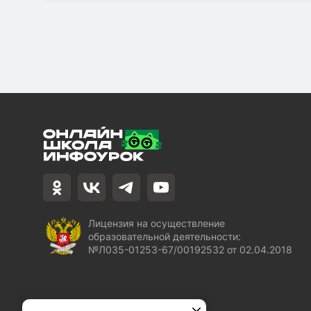
Лицензия на осуществление
образовательной деятельности:
№Л035-01253-67/00192532 от 02.04.2018