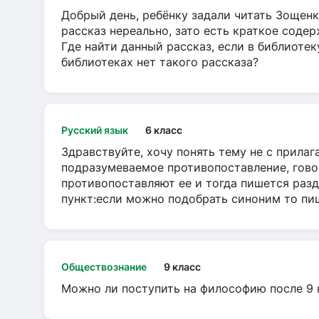
Добрый день, ребёнку задали читать Зощенк
рассказ нереально, зато есть краткое содер
Где найти данный рассказ, если в библиотек
библиотеках нет такого рассказа?
Русский язык
6 класс
Здравствуйте, хочу понять тему не с прила
подразумеваемое противопоставление, говор
противопоставляют ее и тогда пишется разд
пункт:если можно подобрать синоним то пише
Обществознание
9 класс
Можно ли поступить на философию после 9 