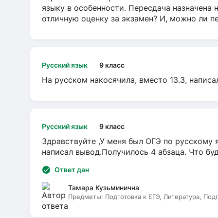
языку в особенности. Пересдача назначена 
отличную оценку за экзамен? И, можно ли пе
Русский язык
9 класс
На русском накосячила, вместо 13.3, написа
Русский язык
9 класс
Здравствуйте ,У меня был ОГЭ по русскому я
написал вывод.Получилось 4 абзаца. Что бу
Ответ дан
Тамара Кузьминична
Предметы:
Подготовка к ЕГЭ, Литература, Под