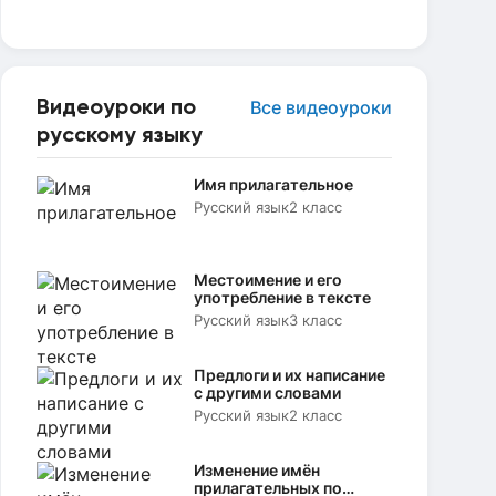
Видеоуроки по
Все видеоуроки
русскому языку
Имя прилагательное
Русский язык
2 класс
Местоимение и его
употребление в тексте
Русский язык
3 класс
Предлоги и их написание
с другими словами
Русский язык
2 класс
Изменение имён
прилагательных по