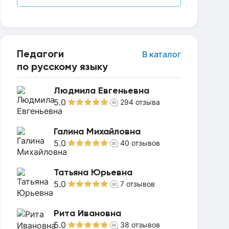
Педагоги
В каталог
по русскому языку
Людмила Евгеньевна
5.0
294
отзыва
Галина Михайловна
5.0
40
отзывов
Татьяна Юрьевна
5.0
7
отзывов
Рита Ивановна
5.0
38
отзывов