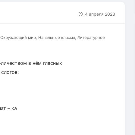
4 апреля 2023
, Окружающий мир, Начальные классы, Литературное
оличеством в нём гласных
 слогов:
ат – ка