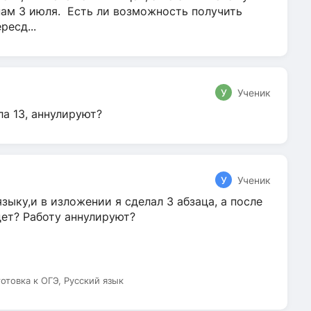
нам 3 июля. Есть ли возможность получить
ресд...
У
Ученик
ла 13, аннулируют?
У
Ученик
зыку,и в изложении я сделал 3 абзаца, а после
дет? Работу аннулируют?
готовка к ОГЭ, Русский язык