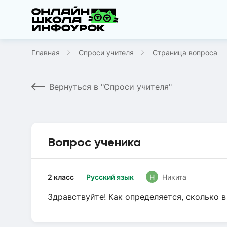
Главная
Спроси учителя
Страница вопроса
Вернуться в "Спроси учителя"
Вопрос ученика
2 класс
Русский язык
Н
Никита
Здравствуйте! Как определяется, сколько в