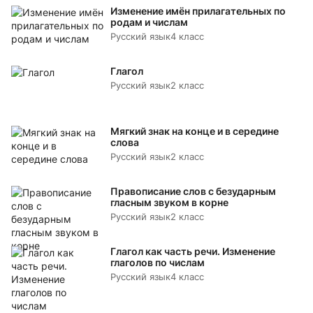
Изменение имён прилагательных по
родам и числам
Русский язык
4 класс
Глагол
Русский язык
2 класс
Мягкий знак на конце и в середине
слова
Русский язык
2 класс
Правописание слов с безударным
гласным звуком в корне
Русский язык
2 класс
Глагол как часть речи. Изменение
глаголов по числам
Русский язык
4 класс