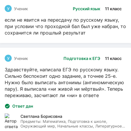
У
Ученик
Русский язык
11 класс
если не явится на пересдачу по русскому языку,
при условии что проходной бал был уже набран, то
сохранится ли прошлый результат
У
Ученик
Подготовка к ЕГЭ
11 класс
Здравствуйте, написала ЕГЭ по русскому языку.
Сильно беспокоит одно задание, а точнее 25-е.
Нужно было выписать антонимы (антиномическую
пару). Я выписала «ни живой ни мёртвый». Теперь
переживаю, засчитают ли «ни» в ответе
Ответ дан
Светлана Борисовна
Предметы:
Математика, Подготовка к школе,
Окружающий мир, Начальные классы, Литературное
чтение, Русский язык