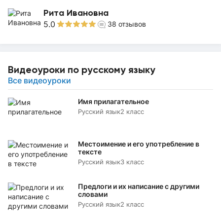
Рита Ивановна
5.0
38
отзывов
Видеоуроки по русскому языку
Все видеоуроки
Имя прилагательное
Русский язык
2 класс
Местоимение и его употребление в
тексте
Русский язык
3 класс
Предлоги и их написание с другими
словами
Русский язык
2 класс