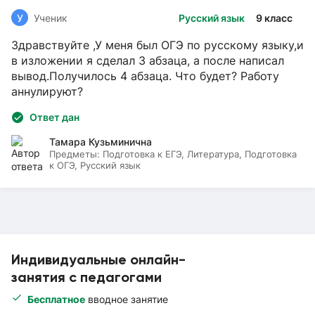
У
Ученик
Русский язык
9 класс
Здравствуйте ,У меня был ОГЭ по русскому языку,и
в изложении я сделал 3 абзаца, а после написал
вывод.Получилось 4 абзаца. Что будет? Работу
аннулируют?
Ответ дан
Тамара Кузьминична
Предметы:
Подготовка к ЕГЭ, Литература, Подготовка
к ОГЭ, Русский язык
Индивидуальные онлайн-
занятия с педагогами
Бесплатное
вводное занятие