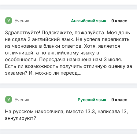
У
Ученик
Английский язык
9 класс
Здравствуйте! Подскажите, пожалуйста. Моя дочь
не сдала 2 английский язык. Не успела переписать
из черновика в бланки ответов. Хотя, является
отличницей, а по английскому языку в
особенности. Пересдача назначена нам 3 июля.
Есть ли возможность получить отличную оценку за
экзамен? И, можно ли пересд...
У
Ученик
Русский язык
9 класс
На русском накосячила, вместо 13.3, написала 13,
аннулируют?