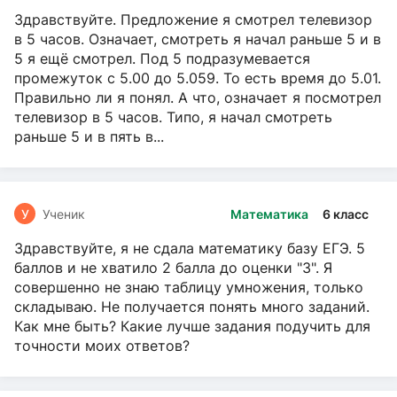
Здравствуйте. Предложение я смотрел телевизор
в 5 часов. Означает, смотреть я начал раньше 5 и в
5 я ещё смотрел. Под 5 подразумевается
промежуток с 5.00 до 5.059. То есть время до 5.01.
Правильно ли я понял. А что, означает я посмотрел
телевизор в 5 часов. Типо, я начал смотреть
раньше 5 и в пять в...
У
Ученик
Математика
6 класс
Здравствуйте, я не сдала математику базу ЕГЭ. 5
баллов и не хватило 2 балла до оценки "3". Я
совершенно не знаю таблицу умножения, только
складываю. Не получается понять много заданий.
Как мне быть? Какие лучше задания подучить для
точности моих ответов?