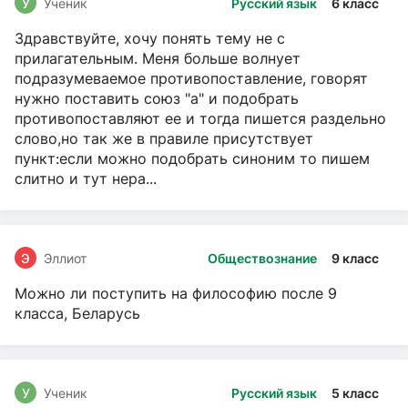
У
Ученик
Русский язык
6 класс
Здравствуйте, хочу понять тему не с
прилагательным. Меня больше волнует
подразумеваемое противопоставление, говорят
нужно поставить союз "а" и подобрать
противопоставляют ее и тогда пишется раздельно
слово,но так же в правиле присутствует
пункт:если можно подобрать синоним то пишем
слитно и тут нера...
Э
Эллиот
Обществознание
9 класс
Можно ли поступить на философию после 9
класса, Беларусь
У
Ученик
Русский язык
5 класс