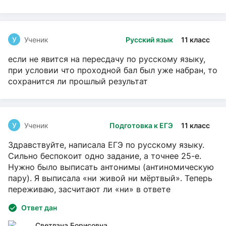
У
Ученик
Русский язык
11 класс
если не явится на пересдачу по русскому языку,
при условии что проходной бал был уже набран, то
сохранится ли прошлый результат
У
Ученик
Подготовка к ЕГЭ
11 класс
Здравствуйте, написала ЕГЭ по русскому языку.
Сильно беспокоит одно задание, а точнее 25-е.
Нужно было выписать антонимы (антиномическую
пару). Я выписала «ни живой ни мёртвый». Теперь
переживаю, засчитают ли «ни» в ответе
Ответ дан
Светлана Борисовна