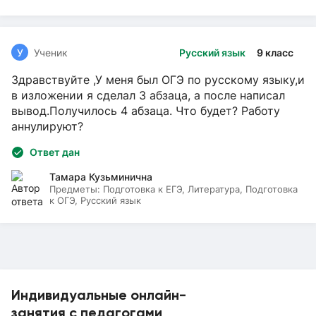
У
Ученик
Русский язык
9 класс
Здравствуйте ,У меня был ОГЭ по русскому языку,и
в изложении я сделал 3 абзаца, а после написал
вывод.Получилось 4 абзаца. Что будет? Работу
аннулируют?
Ответ дан
Тамара Кузьминична
Предметы:
Подготовка к ЕГЭ, Литература, Подготовка
к ОГЭ, Русский язык
Индивидуальные онлайн-
занятия с педагогами