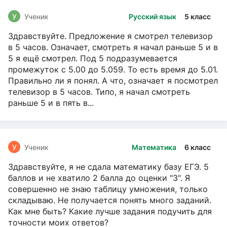
У
Ученик
Русский язык
5 класс
Здравствуйте. Предложение я смотрел телевизор
в 5 часов. Означает, смотреть я начал раньше 5 и в
5 я ещё смотрел. Под 5 подразумевается
промежуток с 5.00 до 5.059. То есть время до 5.01.
Правильно ли я понял. А что, означает я посмотрел
телевизор в 5 часов. Типо, я начал смотреть
раньше 5 и в пять в...
У
Ученик
Математика
6 класс
Здравствуйте, я не сдала математику базу ЕГЭ. 5
баллов и не хватило 2 балла до оценки "3". Я
совершенно не знаю таблицу умножения, только
складываю. Не получается понять много заданий.
Как мне быть? Какие лучше задания подучить для
точности моих ответов?