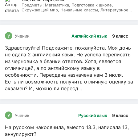
Предметы:
Математика, Подготовка к школе,
Окружающий мир, Начальные классы, Литературное
чтение, Русский язык
У
Ученик
Английский язык
9 класс
Здравствуйте! Подскажите, пожалуйста. Моя дочь
не сдала 2 английский язык. Не успела переписать
из черновика в бланки ответов. Хотя, является
отличницей, а по английскому языку в
особенности. Пересдача назначена нам 3 июля.
Есть ли возможность получить отличную оценку за
экзамен? И, можно ли пересд...
У
Ученик
Русский язык
9 класс
На русском накосячила, вместо 13.3, написала 13,
аннулируют?