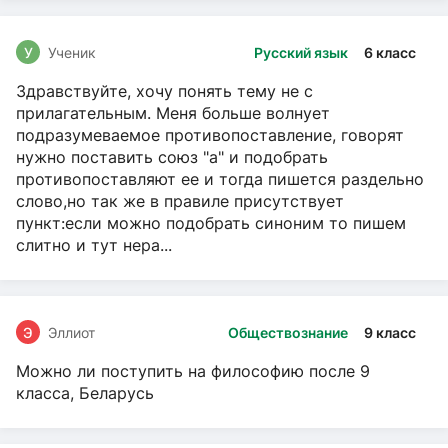
У
Ученик
Русский язык
6 класс
Здравствуйте, хочу понять тему не с
прилагательным. Меня больше волнует
подразумеваемое противопоставление, говорят
нужно поставить союз "а" и подобрать
противопоставляют ее и тогда пишется раздельно
слово,но так же в правиле присутствует
пункт:если можно подобрать синоним то пишем
слитно и тут нера...
Э
Эллиот
Обществознание
9 класс
Можно ли поступить на философию после 9
класса, Беларусь