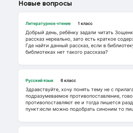
Новые вопросы
Литературное чтение
1 класс
Добрый день, ребёнку задали читать Зощенк
рассказ нереально, зато есть краткое содер
Где найти данный рассказ, если в библиотек
библиотеках нет такого рассказа?
Русский язык
6 класс
Здравствуйте, хочу понять тему не с прила
подразумеваемое противопоставление, говор
противопоставляют ее и тогда пишется разд
пункт:если можно подобрать синоним то пише