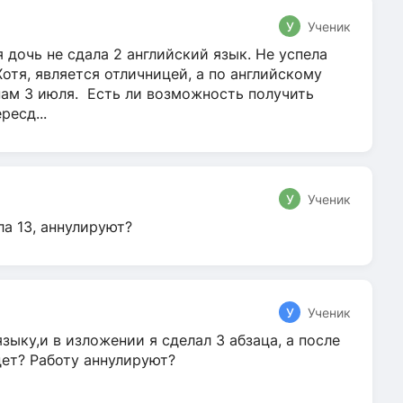
У
Ученик
 дочь не сдала 2 английский язык. Не успела
Хотя, является отличницей, а по английскому
нам 3 июля. Есть ли возможность получить
ресд...
У
Ученик
ла 13, аннулируют?
У
Ученик
зыку,и в изложении я сделал 3 абзаца, а после
дет? Работу аннулируют?