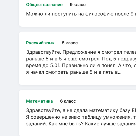
Обществознание
9 класс
Можно ли поступить на философию после 9 
Русский язык
5 класс
Здравствуйте. Предложение я смотрел телеви
раньше 5 и в 5 я ещё смотрел. Под 5 подраз
время до 5.01. Правильно ли я понял. А что,
я начал смотреть раньше 5 и в пять в...
Математика
6 класс
Здравствуйте, я не сдала математику базу ЕГ
Я совершенно не знаю таблицу умножения, т
заданий. Как мне быть? Какие лучше задани