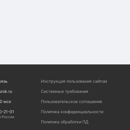
вязь
Инструкция пользования сайтом
urok.ru
Системные требования
00 мск
Пользовательское соглашение
0-21-01
Политика конфиденциальности
я России
Политика обработки ПД