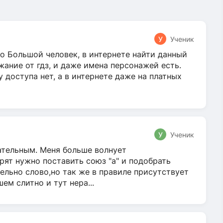
У
Ученик
о Большой человек, в интернете найти данный
жание от гдз, и даже имена персонажей есть.
у доступа нет, а в интернете даже на платных
У
Ученик
гательным. Меня больше волнует
ят нужно поставить союз "а" и подобрать
ельно слово,но так же в правиле присутствует
м слитно и тут нера...