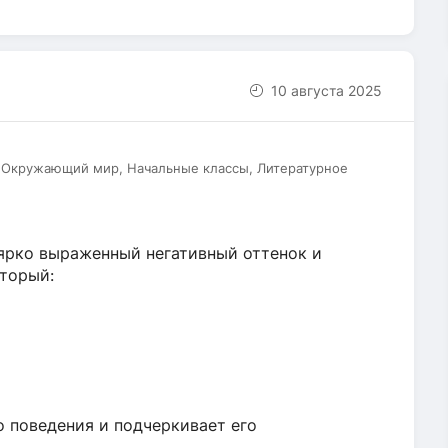
10 августа 2025
, Окружающий мир, Начальные классы, Литературное
 ярко выраженный негативный оттенок и
оторый:
о поведения и подчеркивает его