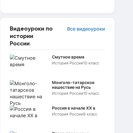
Видеоуроки по
Все видеоуроки
истории
России
Смутное время
История России
10 класс
Монголо-татарское
нашествие на Русь
История России
10 класс
Россия в начале XX в
История России
9 класс