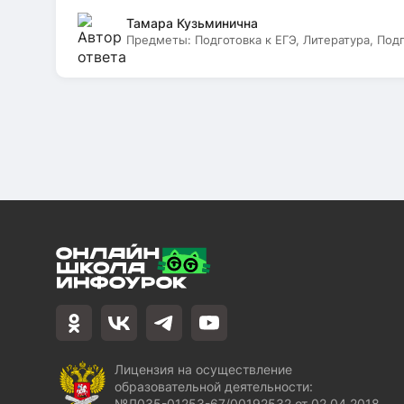
Тамара Кузьминична
Предметы:
Подготовка к ЕГЭ, Литература, Под
Лицензия на осуществление
образовательной деятельности:
№Л035-01253-67/00192532 от 02.04.2018