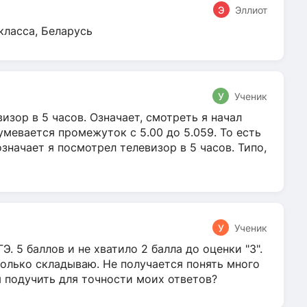
Э
Эллиот
класса, Беларусь
У
Ученик
зор в 5 часов. Означает, смотреть я начал
умевается промежуток с 5.00 до 5.059. То есть
 означает я посмотрел телевизор в 5 часов. Типо,
У
Ученик
Э. 5 баллов и не хватило 2 балла до оценки "3".
олько складываю. Не получается понять много
я подучить для точности моих ответов?