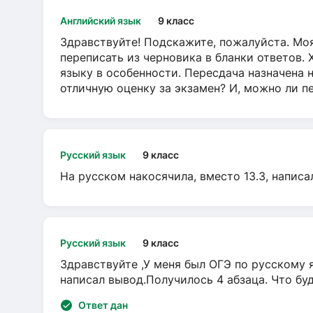
Английский язык
9 класс
Здравствуйте! Подскажите, пожалуйста. Моя
переписать из черновика в бланки ответов. 
языку в особенности. Пересдача назначена 
отличную оценку за экзамен? И, можно ли пе
Русский язык
9 класс
На русском накосячила, вместо 13.3, написа
Русский язык
9 класс
Здравствуйте ,У меня был ОГЭ по русскому я
написал вывод.Получилось 4 абзаца. Что бу
Ответ дан