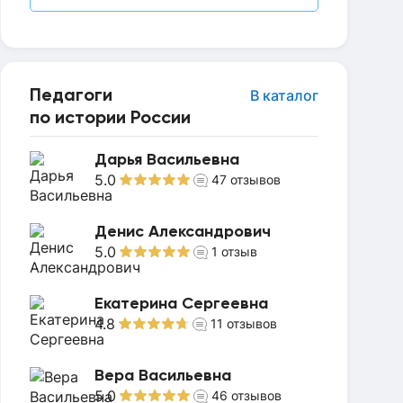
Педагоги
В каталог
по истории России
Дарья Васильевна
5.0
47
отзывов
Денис Александрович
5.0
1
отзыв
Екатерина Сергеевна
4.8
11
отзывов
Вера Васильевна
5.0
46
отзывов