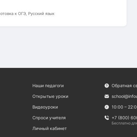
готовка к ОГЭ, Русский язык
Наши педагоги
Обратная с
Открытые уроки
school@info
Видеоуроки
10:00 – 22:
Спроси учителя
+7 (800) 60
Бесплатно дл
Личный кабинет