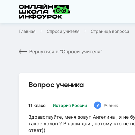
Главная
Спроси учителя
Страница вопроса
Вернуться в "Спроси учителя"
Вопрос ученика
11 класс
История России
У
Ученик
Здравствуйте, меня зовут Ангелина , я не 
такое холоп ? В наши дни , потому что не п
ответ))