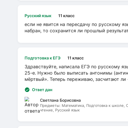
Русский язык
11 класс
если не явится на пересдачу по русскому яз
набран, то сохранится ли прошлый результа
Подготовка к ЕГЭ
11 класс
Здравствуйте, написала ЕГЭ по русскому язы
25-е. Нужно было выписать антонимы (антин
мёртвый». Теперь переживаю, засчитают ли
Ответ дан
Светлана Борисовна
Предметы:
Математика, Подготовка к школе,
чтение, Русский язык