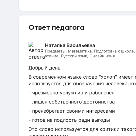
Ответ педагога
Наталья Васильевна
Предметы:
Математика, Подготовка к школе
чтение, Русский язык, Онлайн няня
Добрый день!
В современном языке слово "холоп" имеет
используется для обозначения человека, к
- чрезмерно услужлив и раболепен
- лишен собственного достоинства
- пренебрегает своими интересами
- готов на подлость ради выгоды
Это слово используется для критики таког
неприемлемость.