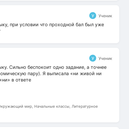
У
Ученик
ыку, при условии что проходной бал был уже
т
У
Ученик
ку. Сильно беспокоит одно задание, а точнее
омическую пару). Я выписала «ни живой ни
 «ни» в ответе
 Окружающий мир, Начальные классы, Литературное