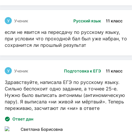
У
Ученик
Русский язык
11 класс
если не явится на пересдачу по русскому языку,
при условии что проходной бал был уже набран, то
сохранится ли прошлый результат
У
Ученик
Подготовка к ЕГЭ
11 класс
Здравствуйте, написала ЕГЭ по русскому языку.
Сильно беспокоит одно задание, а точнее 25-е.
Нужно было выписать антонимы (антиномическую
пару). Я выписала «ни живой ни мёртвый». Теперь
переживаю, засчитают ли «ни» в ответе
Ответ дан
Светлана Борисовна