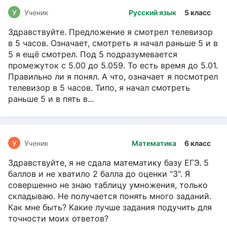
У
Ученик
Русский язык
5 класс
Здравствуйте. Предложение я смотрел телевизор
в 5 часов. Означает, смотреть я начал раньше 5 и в
5 я ещё смотрел. Под 5 подразумевается
промежуток с 5.00 до 5.059. То есть время до 5.01.
Правильно ли я понял. А что, означает я посмотрел
телевизор в 5 часов. Типо, я начал смотреть
раньше 5 и в пять в...
У
Ученик
Математика
6 класс
Здравствуйте, я не сдала математику базу ЕГЭ. 5
баллов и не хватило 2 балла до оценки "3". Я
совершенно не знаю таблицу умножения, только
складываю. Не получается понять много заданий.
Как мне быть? Какие лучше задания подучить для
точности моих ответов?