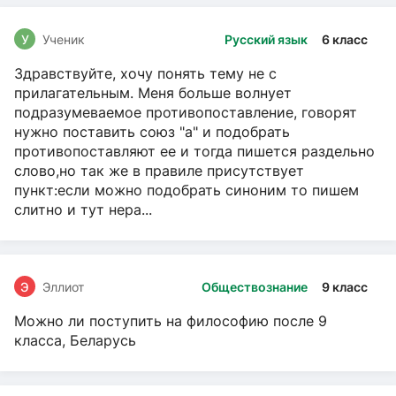
У
Ученик
Русский язык
6 класс
Здравствуйте, хочу понять тему не с
прилагательным. Меня больше волнует
подразумеваемое противопоставление, говорят
нужно поставить союз "а" и подобрать
противопоставляют ее и тогда пишется раздельно
слово,но так же в правиле присутствует
пункт:если можно подобрать синоним то пишем
слитно и тут нера...
Э
Эллиот
Обществознание
9 класс
Можно ли поступить на философию после 9
класса, Беларусь