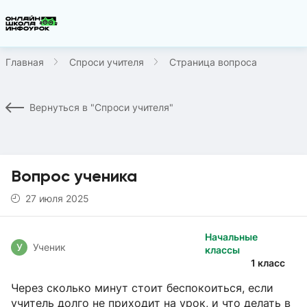
Главная
Спроси учителя
Страница вопроса
Вернуться в "Спроси учителя"
Вопрос ученика
27 июля 2025
Начальные
У
Ученик
классы
1 класс
Через сколько минут стоит беспокоиться, если
учитель долго не приходит на урок, и что делать в