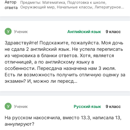
Предметы:
Математика, Подготовка к школе,
Окружающий мир, Начальные классы, Литературное
чтение, Русский язык
У
Ученик
Английский язык
9 класс
Здравствуйте! Подскажите, пожалуйста. Моя дочь
не сдала 2 английский язык. Не успела переписать
из черновика в бланки ответов. Хотя, является
отличницей, а по английскому языку в
особенности. Пересдача назначена нам 3 июля.
Есть ли возможность получить отличную оценку за
экзамен? И, можно ли пересд...
У
Ученик
Русский язык
9 класс
На русском накосячила, вместо 13.3, написала 13,
аннулируют?