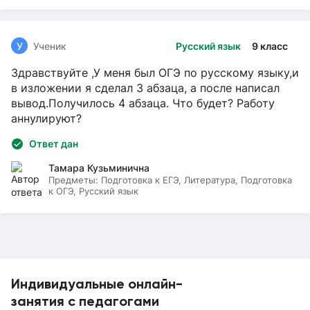
У
Ученик
Русский язык
9 класс
Здравствуйте ,У меня был ОГЭ по русскому языку,и
в изложении я сделал 3 абзаца, а после написал
вывод.Получилось 4 абзаца. Что будет? Работу
аннулируют?
Ответ дан
Тамара Кузьминична
Предметы:
Подготовка к ЕГЭ, Литература, Подготовка
к ОГЭ, Русский язык
Индивидуальные онлайн-
занятия с педагогами