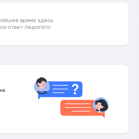
жайшее время здесь
ся ответ педагога
на