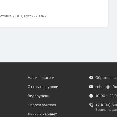
готовка к ОГЭ, Русский язык
Наши педагоги
Обратная с
Открытые уроки
school@info
Видеоуроки
10:00 – 22:
Спроси учителя
+7 (800) 60
Бесплатно дл
Личный кабинет