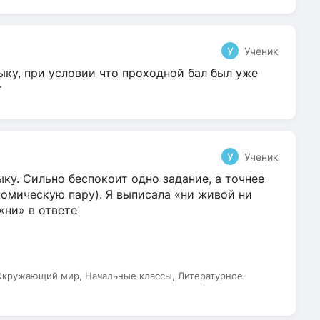
У
Ученик
ыку, при условии что проходной бал был уже
т
У
Ученик
ку. Сильно беспокоит одно задание, а точнее
омическую пару). Я выписала «ни живой ни
 «ни» в ответе
 Окружающий мир, Начальные классы, Литературное