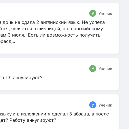
У
Ученик
 дочь не сдала 2 английский язык. Не успела
Хотя, является отличницей, а по английскому
нам 3 июля. Есть ли возможность получить
ресд...
У
Ученик
ла 13, аннулируют?
У
Ученик
зыку,и в изложении я сделал 3 абзаца, а после
дет? Работу аннулируют?