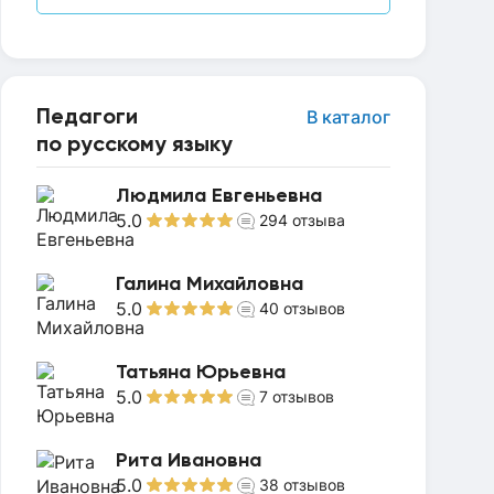
Педагоги
В каталог
по русскому языку
Людмила Евгеньевна
5.0
294
отзыва
Галина Михайловна
5.0
40
отзывов
Татьяна Юрьевна
5.0
7
отзывов
Рита Ивановна
5.0
38
отзывов