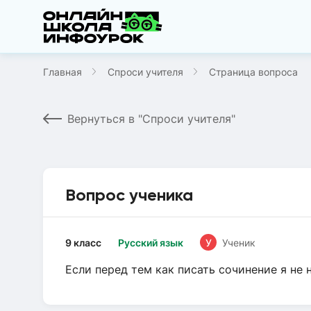
Главная
Спроси учителя
Страница вопроса
Вернуться в "Спроси учителя"
Вопрос ученика
9 класс
Русский язык
У
Ученик
Если перед тем как писать сочинение я не н