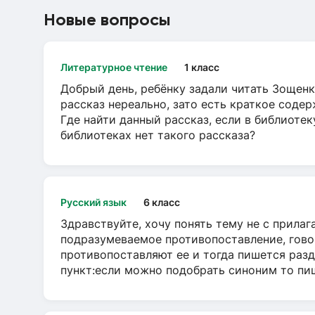
Новые вопросы
Литературное чтение
1 класс
Добрый день, ребёнку задали читать Зощенк
рассказ нереально, зато есть краткое содер
Где найти данный рассказ, если в библиотек
библиотеках нет такого рассказа?
Русский язык
6 класс
Здравствуйте, хочу понять тему не с прила
подразумеваемое противопоставление, говор
противопоставляют ее и тогда пишется разд
пункт:если можно подобрать синоним то пише