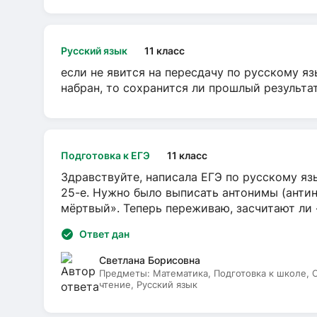
Русский язык
11 класс
если не явится на пересдачу по русскому яз
набран, то сохранится ли прошлый результа
Подготовка к ЕГЭ
11 класс
Здравствуйте, написала ЕГЭ по русскому язы
25-е. Нужно было выписать антонимы (антин
мёртвый». Теперь переживаю, засчитают ли
Ответ дан
Светлана Борисовна
Предметы:
Математика, Подготовка к школе,
чтение, Русский язык