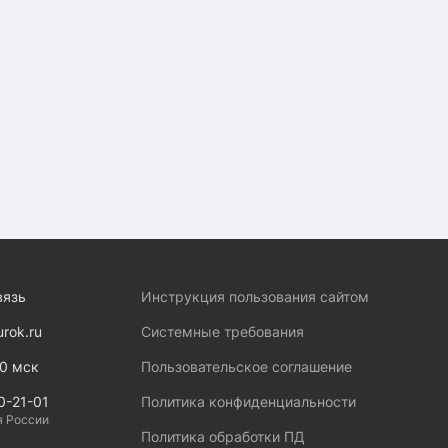
вязь
Инструкция пользования сайтом
urok.ru
Системные требования
00 мск
Пользовательское соглашение
0-21-01
Политика конфиденциальности
я России
Политика обработки ПД