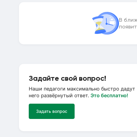
В бли
появит
Задайте свой вопрос!
Наши педагоги максимально быстро дадут 
него развёрнутый ответ.
Это бесплатно!
Задать вопрос