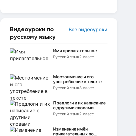
Видеоуроки по
Все видеоуроки
русскому языку
Имя прилагательное
Русский язык
2 класс
Местоимение и его
употребление в тексте
Русский язык
3 класс
Предлоги и их написание
с другими словами
Русский язык
2 класс
Изменение имён
прилагательных по