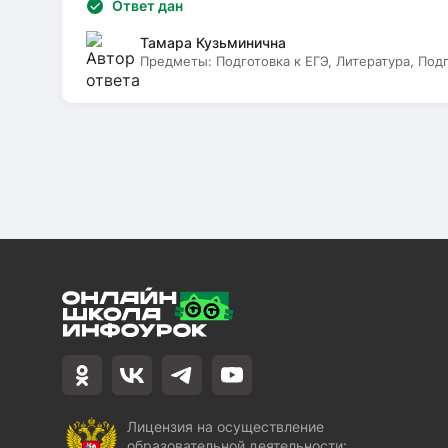
Ответ дан
Тамара Кузьминична
Предметы:
Подготовка к ЕГЭ, Литература, Под
Лицензия на осуществление
образовательной деятельности: