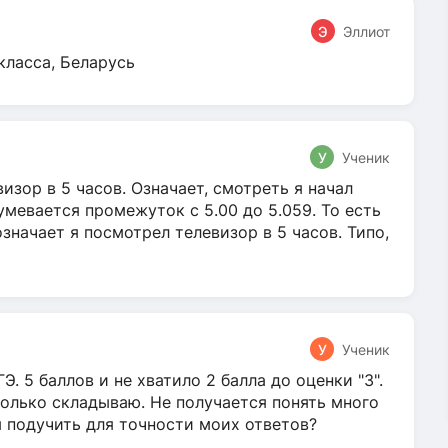
Э
Эллиот
класса, Беларусь
У
Ученик
зор в 5 часов. Означает, смотреть я начал
умевается промежуток с 5.00 до 5.059. То есть
 означает я посмотрел телевизор в 5 часов. Типо,
У
Ученик
Э. 5 баллов и не хватило 2 балла до оценки "3".
олько складываю. Не получается понять много
я подучить для точности моих ответов?