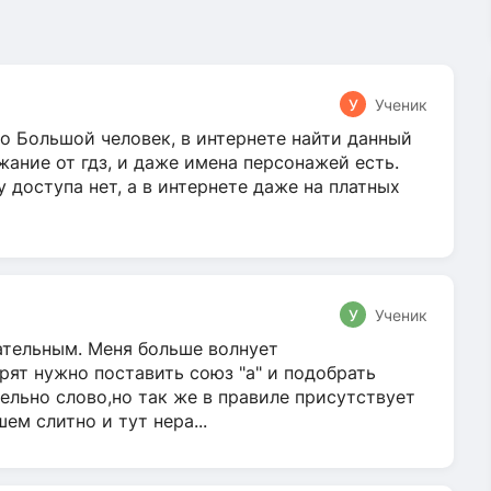
У
Ученик
о Большой человек, в интернете найти данный
жание от гдз, и даже имена персонажей есть.
у доступа нет, а в интернете даже на платных
У
Ученик
гательным. Меня больше волнует
ят нужно поставить союз "а" и подобрать
ельно слово,но так же в правиле присутствует
м слитно и тут нера...