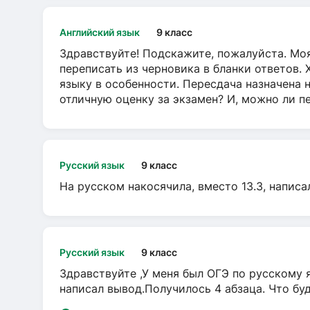
Английский язык
9 класс
Здравствуйте! Подскажите, пожалуйста. Моя
переписать из черновика в бланки ответов. 
языку в особенности. Пересдача назначена 
отличную оценку за экзамен? И, можно ли пе
Русский язык
9 класс
На русском накосячила, вместо 13.3, написа
Русский язык
9 класс
Здравствуйте ,У меня был ОГЭ по русскому я
написал вывод.Получилось 4 абзаца. Что бу