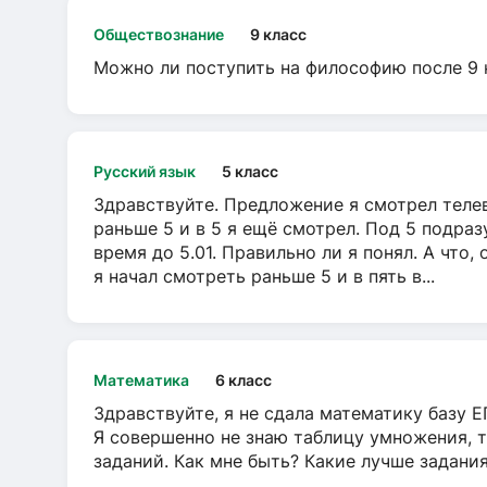
Обществознание
9 класс
Можно ли поступить на философию после 9 
Русский язык
5 класс
Здравствуйте. Предложение я смотрел телеви
раньше 5 и в 5 я ещё смотрел. Под 5 подраз
время до 5.01. Правильно ли я понял. А что,
я начал смотреть раньше 5 и в пять в...
Математика
6 класс
Здравствуйте, я не сдала математику базу ЕГ
Я совершенно не знаю таблицу умножения, т
заданий. Как мне быть? Какие лучше задани