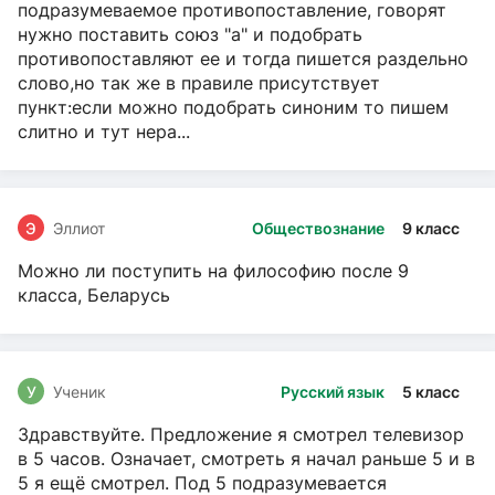
подразумеваемое противопоставление, говорят
нужно поставить союз "а" и подобрать
противопоставляют ее и тогда пишется раздельно
слово,но так же в правиле присутствует
пункт:если можно подобрать синоним то пишем
слитно и тут нера...
Э
Эллиот
Обществознание
9 класс
Можно ли поступить на философию после 9
класса, Беларусь
У
Ученик
Русский язык
5 класс
Здравствуйте. Предложение я смотрел телевизор
в 5 часов. Означает, смотреть я начал раньше 5 и в
5 я ещё смотрел. Под 5 подразумевается