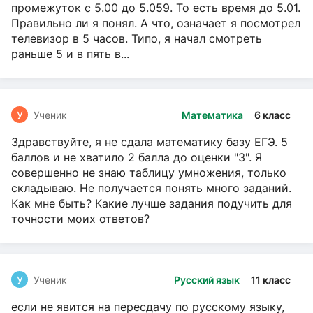
промежуток с 5.00 до 5.059. То есть время до 5.01.
Правильно ли я понял. А что, означает я посмотрел
телевизор в 5 часов. Типо, я начал смотреть
раньше 5 и в пять в...
У
Ученик
Математика
6 класс
Здравствуйте, я не сдала математику базу ЕГЭ. 5
баллов и не хватило 2 балла до оценки "3". Я
совершенно не знаю таблицу умножения, только
складываю. Не получается понять много заданий.
Как мне быть? Какие лучше задания подучить для
точности моих ответов?
У
Ученик
Русский язык
11 класс
если не явится на пересдачу по русскому языку,