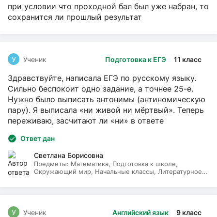
при условии что проходной бал был уже набран, то
сохранится ли прошлый результат
У
Ученик
Подготовка к ЕГЭ
11 класс
Здравствуйте, написала ЕГЭ по русскому языку.
Сильно беспокоит одно задание, а точнее 25-е.
Нужно было выписать антонимы (антиномическую
пару). Я выписала «ни живой ни мёртвый». Теперь
переживаю, засчитают ли «ни» в ответе
Ответ дан
Светлана Борисовна
Предметы:
Математика, Подготовка к школе,
Окружающий мир, Начальные классы, Литературное
чтение, Русский язык
У
Ученик
Английский язык
9 класс