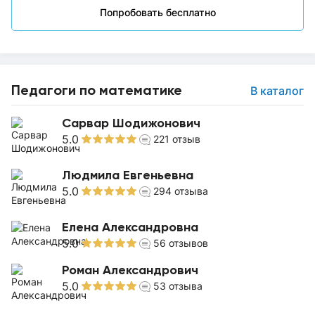
Попробовать бесплатно
Педагоги по математике
В каталог
Сарвар Шодижонович
5.0
221
отзыв
Людмила Евгеньевна
5.0
294
отзыва
Елена Александровна
5.0
56
отзывов
Роман Александрович
5.0
53
отзыва