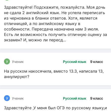
Здравствуйте! Подскажите, пожалуйста. Моя дочь
не сдала 2 английский язык. Не успела переписать
из черновика в бланки ответов. Хотя, является
отличницей, а по английскому языку в
особенности. Пересдача назначена нам 3 июля.
Есть ли возможность получить отличную оценку за
экзамен? И, можно ли пересд...
У
Ученик
Русский язык
9 класс
На русском накосячила, вместо 13.3, написала 13,
аннулируют?
У
Ученик
Русский язык
9 класс
Здравствуйте ,У меня был ОГЭ по русскому языку,и