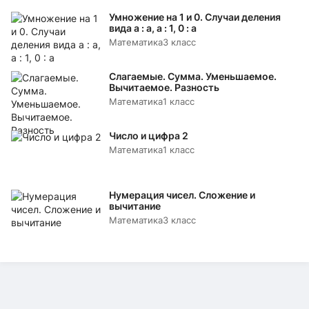
Умножение на 1 и 0. Случаи деления
вида а : а, а : 1, 0 : а
Математика
3 класс
Слагаемые. Сумма. Уменьшаемое.
Вычитаемое. Разность
Математика
1 класс
Число и цифра 2
Математика
1 класс
Нумерация чисел. Сложение и
вычитание
Математика
3 класс