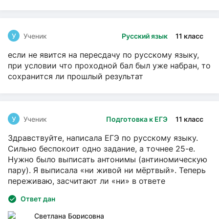
У
Ученик
Русский язык
11 класс
если не явится на пересдачу по русскому языку,
при условии что проходной бал был уже набран, то
сохранится ли прошлый результат
У
Ученик
Подготовка к ЕГЭ
11 класс
Здравствуйте, написала ЕГЭ по русскому языку.
Сильно беспокоит одно задание, а точнее 25-е.
Нужно было выписать антонимы (антиномическую
пару). Я выписала «ни живой ни мёртвый». Теперь
переживаю, засчитают ли «ни» в ответе
Ответ дан
Светлана Борисовна