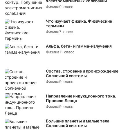
электромагнитных колебаний
Физика
9 класс
Что изучает физика. Физические
термины
Физика
7 класс
Альфа, бета- и гамма-излучения
Физика
11 класс
Состав, строение и происхождение
Солнечной системы
Физика
9 класс
Направление индукционного тока.
Правило Ленца
Физика
9 класс
Большие планеты и малые тела
Солнечной системы