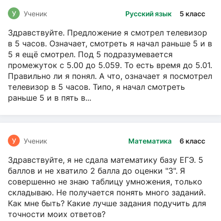
У
Ученик
Русский язык
5 класс
Здравствуйте. Предложение я смотрел телевизор
в 5 часов. Означает, смотреть я начал раньше 5 и в
5 я ещё смотрел. Под 5 подразумевается
промежуток с 5.00 до 5.059. То есть время до 5.01.
Правильно ли я понял. А что, означает я посмотрел
телевизор в 5 часов. Типо, я начал смотреть
раньше 5 и в пять в...
У
Ученик
Математика
6 класс
Здравствуйте, я не сдала математику базу ЕГЭ. 5
баллов и не хватило 2 балла до оценки "3". Я
совершенно не знаю таблицу умножения, только
складываю. Не получается понять много заданий.
Как мне быть? Какие лучше задания подучить для
точности моих ответов?