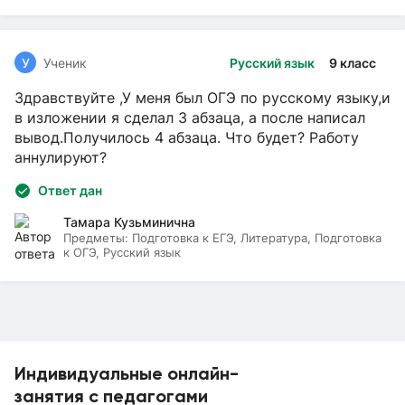
У
Ученик
Русский язык
9 класс
Здравствуйте ,У меня был ОГЭ по русскому языку,и
в изложении я сделал 3 абзаца, а после написал
вывод.Получилось 4 абзаца. Что будет? Работу
аннулируют?
Ответ дан
Тамара Кузьминична
Предметы:
Подготовка к ЕГЭ, Литература, Подготовка
к ОГЭ, Русский язык
Индивидуальные онлайн-
занятия с педагогами