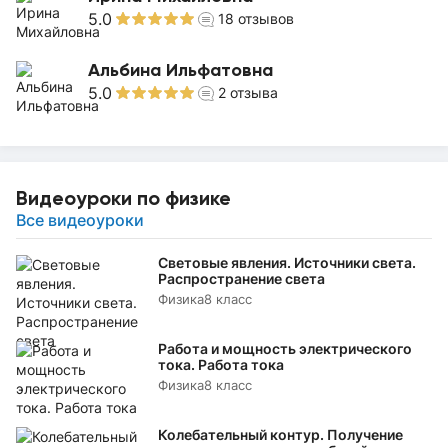
5.0
18
отзывов
Альбина Ильфатовна
5.0
2
отзыва
Видеоуроки по физике
Все видеоуроки
Световые явления. Источники света.
Распространение света
Физика
8 класс
Работа и мощность электрического
тока. Работа тока
Физика
8 класс
Колебательный контур. Получение