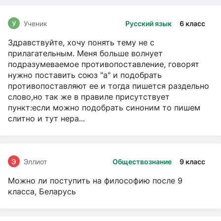
У
Ученик
Русский язык
6 класс
Здравствуйте, хочу понять тему не с
прилагательным. Меня больше волнует
подразумеваемое противопоставление, говорят
нужно поставить союз "а" и подобрать
противопоставляют ее и тогда пишется раздельно
слово,но так же в правиле присутствует
пункт:если можно подобрать синоним то пишем
слитно и тут нера...
Э
Эллиот
Обществознание
9 класс
Можно ли поступить на философию после 9
класса, Беларусь