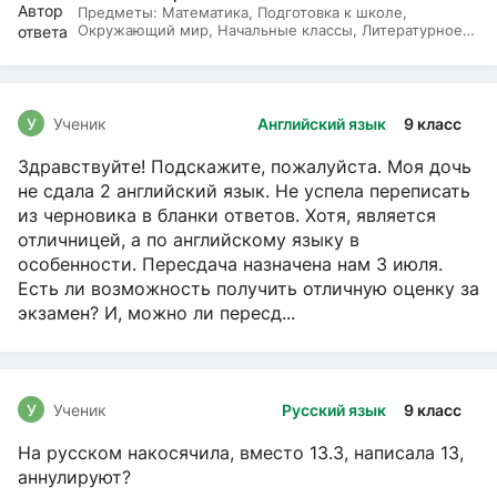
Предметы:
Математика, Подготовка к школе,
Окружающий мир, Начальные классы, Литературное
чтение, Русский язык
У
Ученик
Английский язык
9 класс
Здравствуйте! Подскажите, пожалуйста. Моя дочь
не сдала 2 английский язык. Не успела переписать
из черновика в бланки ответов. Хотя, является
отличницей, а по английскому языку в
особенности. Пересдача назначена нам 3 июля.
Есть ли возможность получить отличную оценку за
экзамен? И, можно ли пересд...
У
Ученик
Русский язык
9 класс
На русском накосячила, вместо 13.3, написала 13,
аннулируют?