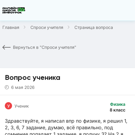
Главная
Спроси учителя
Страница вопроса
Вернуться в "Спроси учителя"
Вопрос ученика
6 мая 2026
Физика
У
Ученик
8 класс
Здравствуйте, я написал впр по физике, я решил 1,
2, 3, 6, 7 задание, думаю, всё правильно, под
сомнение попадает 1 задание, я получу 3? На 2 я