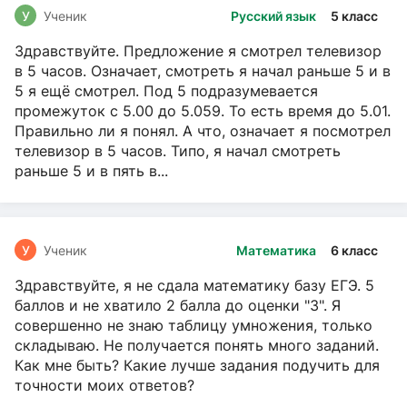
У
Ученик
Русский язык
5 класс
Здравствуйте. Предложение я смотрел телевизор
в 5 часов. Означает, смотреть я начал раньше 5 и в
5 я ещё смотрел. Под 5 подразумевается
промежуток с 5.00 до 5.059. То есть время до 5.01.
Правильно ли я понял. А что, означает я посмотрел
телевизор в 5 часов. Типо, я начал смотреть
раньше 5 и в пять в...
У
Ученик
Математика
6 класс
Здравствуйте, я не сдала математику базу ЕГЭ. 5
баллов и не хватило 2 балла до оценки "3". Я
совершенно не знаю таблицу умножения, только
складываю. Не получается понять много заданий.
Как мне быть? Какие лучше задания подучить для
точности моих ответов?