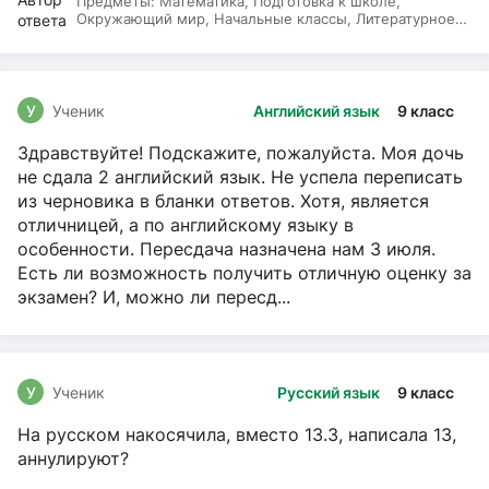
Предметы:
Математика, Подготовка к школе,
Окружающий мир, Начальные классы, Литературное
чтение, Русский язык
У
Ученик
Английский язык
9 класс
Здравствуйте! Подскажите, пожалуйста. Моя дочь
не сдала 2 английский язык. Не успела переписать
из черновика в бланки ответов. Хотя, является
отличницей, а по английскому языку в
особенности. Пересдача назначена нам 3 июля.
Есть ли возможность получить отличную оценку за
экзамен? И, можно ли пересд...
У
Ученик
Русский язык
9 класс
На русском накосячила, вместо 13.3, написала 13,
аннулируют?