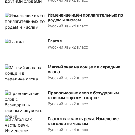
Русский язык
2 класс
Изменение имён прилагательных по
родам и числам
Русский язык
4 класс
Глагол
Русский язык
2 класс
Мягкий знак на конце и в середине
слова
Русский язык
2 класс
Правописание слов с безударным
гласным звуком в корне
Русский язык
2 класс
Глагол как часть речи. Изменение
глаголов по числам
Русский язык
4 класс