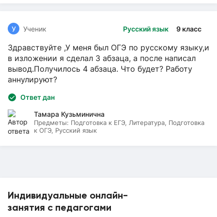
У
Ученик
Русский язык
9 класс
Здравствуйте ,У меня был ОГЭ по русскому языку,и
в изложении я сделал 3 абзаца, а после написал
вывод.Получилось 4 абзаца. Что будет? Работу
аннулируют?
Ответ дан
Тамара Кузьминична
Предметы:
Подготовка к ЕГЭ, Литература, Подготовка
к ОГЭ, Русский язык
Индивидуальные онлайн-
занятия с педагогами