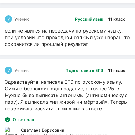
У
Ученик
Русский язык
11 класс
если не явится на пересдачу по русскому языку,
при условии что проходной бал был уже набран, то
сохранится ли прошлый результат
У
Ученик
Подготовка к ЕГЭ
11 класс
Здравствуйте, написала ЕГЭ по русскому языку.
Сильно беспокоит одно задание, а точнее 25-е.
Нужно было выписать антонимы (антиномическую
пару). Я выписала «ни живой ни мёртвый». Теперь
переживаю, засчитают ли «ни» в ответе
Ответ дан
Светлана Борисовна