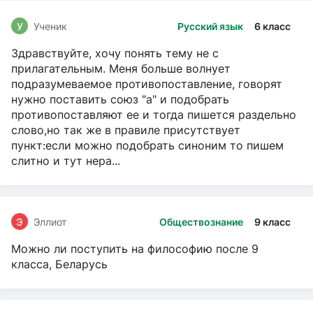
У
Ученик
Русский язык
6 класс
Здравствуйте, хочу понять тему не с
прилагательным. Меня больше волнует
подразумеваемое противопоставление, говорят
нужно поставить союз "а" и подобрать
противопоставляют ее и тогда пишется раздельно
слово,но так же в правиле присутствует
пункт:если можно подобрать синоним то пишем
слитно и тут нера...
Э
Эллиот
Обществознание
9 класс
Можно ли поступить на философию после 9
класса, Беларусь