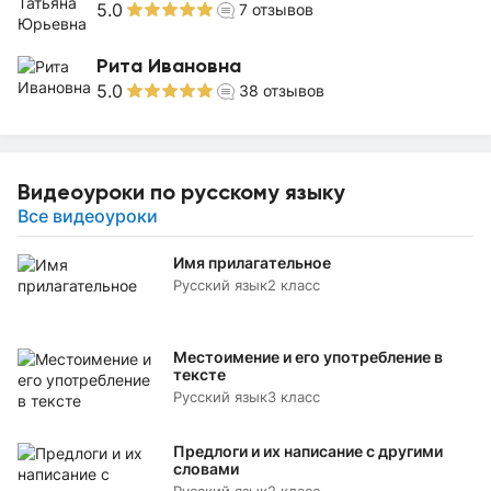
5.0
7
отзывов
Рита Ивановна
5.0
38
отзывов
Видеоуроки по русскому языку
Все видеоуроки
Имя прилагательное
Русский язык
2 класс
Местоимение и его употребление в
тексте
Русский язык
3 класс
Предлоги и их написание с другими
словами