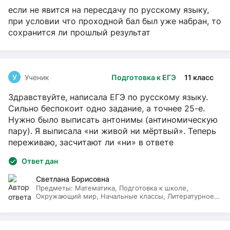
если не явится на пересдачу по русскому языку,
при условии что проходной бал был уже набран, то
сохранится ли прошлый результат
У
Ученик
Подготовка к ЕГЭ
11 класс
Здравствуйте, написала ЕГЭ по русскому языку.
Сильно беспокоит одно задание, а точнее 25-е.
Нужно было выписать антонимы (антиномическую
пару). Я выписала «ни живой ни мёртвый». Теперь
переживаю, засчитают ли «ни» в ответе
Ответ дан
Светлана Борисовна
Предметы:
Математика, Подготовка к школе,
Окружающий мир, Начальные классы, Литературное
чтение, Русский язык