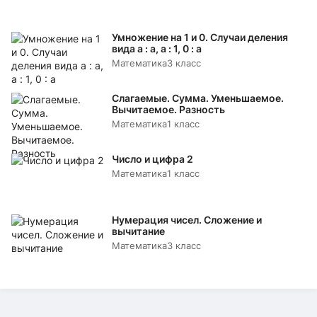
Умножение на 1 и 0. Случаи деления
вида а : а, а : 1, 0 : а
Математика
3 класс
Слагаемые. Сумма. Уменьшаемое.
Вычитаемое. Разность
Математика
1 класс
Число и цифра 2
Математика
1 класс
Нумерация чисел. Сложение и
вычитание
Математика
3 класс