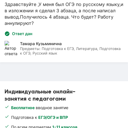
Здравствуйте ,У меня был ОГЭ по русскому языку,и
в изложении я сделал 3 абзаца, а после написал
вывод.Получилось 4 абзаца. Что будет? Работу
аннулируют?
Ответ дан
Тамара Кузьминична
Предметы:
Подготовка к ЕГЭ, Литература, Подготовка
к ОГЭ, Русский язык
Индивидуальные онлайн-
занятия с педагогами
Бесплатное
вводное занятие
Подготовка к
ЕГЭ/ОГЭ и ВПР
По всем предметам
1-11 классов