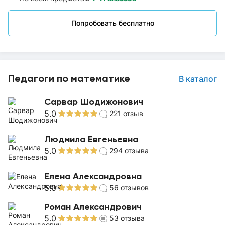
Попробовать бесплатно
Педагоги по математике
В каталог
Сарвар Шодижонович
5.0
221
отзыв
Людмила Евгеньевна
5.0
294
отзыва
Елена Александровна
5.0
56
отзывов
Роман Александрович
5.0
53
отзыва