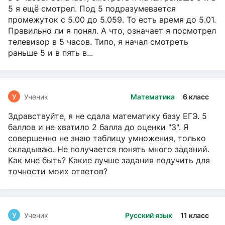
5 я ещё смотрел. Под 5 подразумевается
промежуток с 5.00 до 5.059. То есть время до 5.01.
Правильно ли я понял. А что, означает я посмотрел
телевизор в 5 часов. Типо, я начал смотреть
раньше 5 и в пять в...
У
Ученик
Математика
6 класс
Здравствуйте, я не сдала математику базу ЕГЭ. 5
баллов и не хватило 2 балла до оценки "3". Я
совершенно не знаю таблицу умножения, только
складываю. Не получается понять много заданий.
Как мне быть? Какие лучше задания подучить для
точности моих ответов?
У
Ученик
Русский язык
11 класс