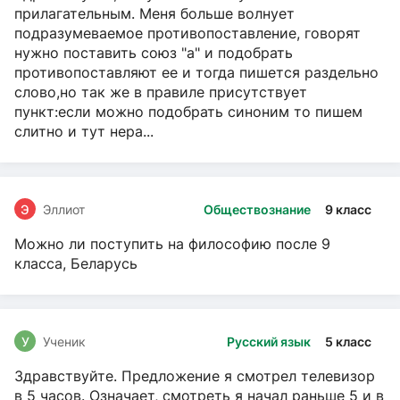
прилагательным. Меня больше волнует
подразумеваемое противопоставление, говорят
нужно поставить союз "а" и подобрать
противопоставляют ее и тогда пишется раздельно
слово,но так же в правиле присутствует
пункт:если можно подобрать синоним то пишем
слитно и тут нера...
Э
Эллиот
Обществознание
9 класс
Можно ли поступить на философию после 9
класса, Беларусь
У
Ученик
Русский язык
5 класс
Здравствуйте. Предложение я смотрел телевизор
в 5 часов. Означает, смотреть я начал раньше 5 и в