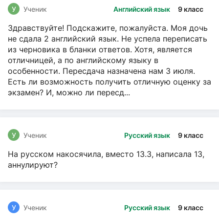
У
Ученик
Английский язык
9 класс
Здравствуйте! Подскажите, пожалуйста. Моя дочь
не сдала 2 английский язык. Не успела переписать
из черновика в бланки ответов. Хотя, является
отличницей, а по английскому языку в
особенности. Пересдача назначена нам 3 июля.
Есть ли возможность получить отличную оценку за
экзамен? И, можно ли пересд...
У
Ученик
Русский язык
9 класс
На русском накосячила, вместо 13.3, написала 13,
аннулируют?
У
Ученик
Русский язык
9 класс