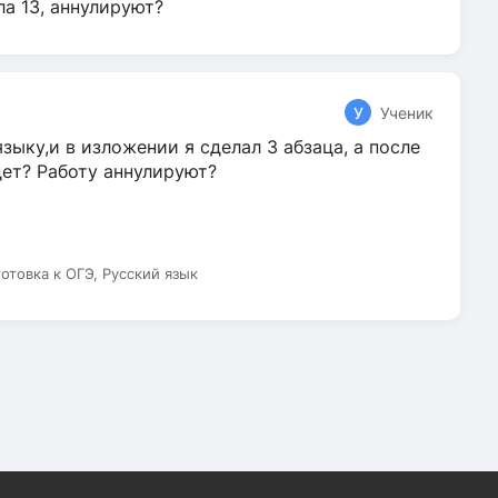
ла 13, аннулируют?
У
Ученик
зыку,и в изложении я сделал 3 абзаца, а после
дет? Работу аннулируют?
готовка к ОГЭ, Русский язык