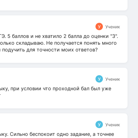
У
Ученик
Э. 5 баллов и не хватило 2 балла до оценки "3".
олько складываю. Не получается понять много
я подучить для точности моих ответов?
У
Ученик
ыку, при условии что проходной бал был уже
т
У
Ученик
ку. Сильно беспокоит одно задание, а точнее