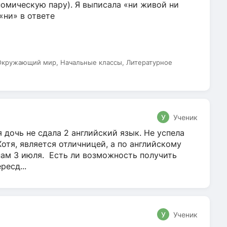
омическую пару). Я выписала «ни живой ни
 «ни» в ответе
 Окружающий мир, Начальные классы, Литературное
У
Ученик
 дочь не сдала 2 английский язык. Не успела
Хотя, является отличницей, а по английскому
нам 3 июля. Есть ли возможность получить
ресд...
У
Ученик