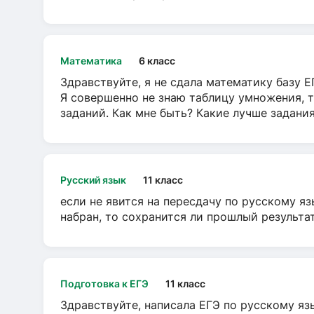
Математика
6 класс
Здравствуйте, я не сдала математику базу ЕГ
Я совершенно не знаю таблицу умножения, т
заданий. Как мне быть? Какие лучше задани
Русский язык
11 класс
если не явится на пересдачу по русскому яз
набран, то сохранится ли прошлый результа
Подготовка к ЕГЭ
11 класс
Здравствуйте, написала ЕГЭ по русскому язы