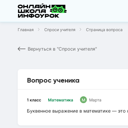
Главная
Спроси учителя
Страница вопроса
Вернуться в "Спроси учителя"
Вопрос ученика
1 класс
Математика
М
Марта
Буквенное выражение в математике — это 