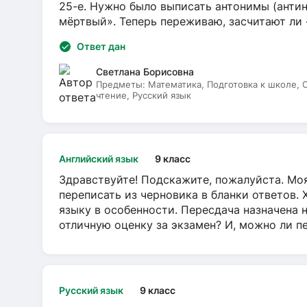
25-е. Нужно было выписать антонимы (антин
мёртвый». Теперь переживаю, засчитают ли
Ответ дан
Светлана Борисовна
Предметы:
Математика, Подготовка к школе,
чтение, Русский язык
Английский язык
9 класс
Здравствуйте! Подскажите, пожалуйста. Моя
переписать из черновика в бланки ответов. 
языку в особенности. Пересдача назначена 
отличную оценку за экзамен? И, можно ли пе
Русский язык
9 класс