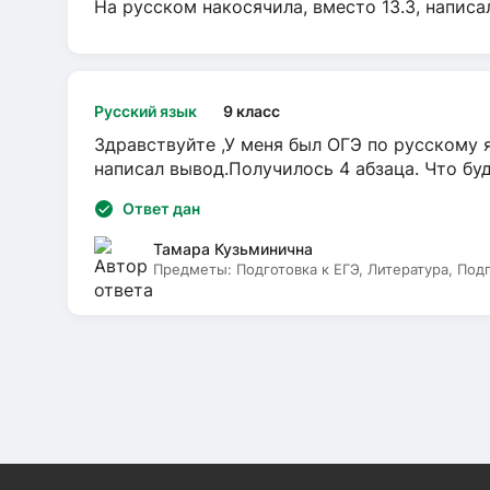
На русском накосячила, вместо 13.3, написа
Русский язык
9 класс
Здравствуйте ,У меня был ОГЭ по русскому я
написал вывод.Получилось 4 абзаца. Что бу
Ответ дан
Тамара Кузьминична
Предметы:
Подготовка к ЕГЭ, Литература, Под