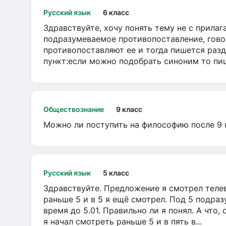
Русский язык
6 класс
Здравствуйте, хочу понять тему не с прила
подразумеваемое противопоставление, говор
противопоставляют ее и тогда пишется разд
пункт:если можно подобрать синоним то пише
Обществознание
9 класс
Можно ли поступить на философию после 9 
Русский язык
5 класс
Здравствуйте. Предложение я смотрел телеви
раньше 5 и в 5 я ещё смотрел. Под 5 подраз
время до 5.01. Правильно ли я понял. А что,
я начал смотреть раньше 5 и в пять в...