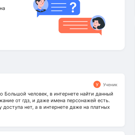
на
У
Ученик
о Большой человек, в интернете найти данный
жание от гдз, и даже имена персонажей есть.
у доступа нет, а в интернете даже на платных