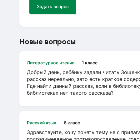
Задать вопрос
Новые вопросы
Литературное чтение
1 класс
Добрый день, ребёнку задали читать Зощенк
рассказ нереально, зато есть краткое содер
Где найти данный рассказ, если в библиотек
библиотеках нет такого рассказа?
Русский язык
6 класс
Здравствуйте, хочу понять тему не с прила
подразумеваемое противопоставление, говор