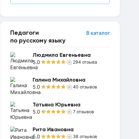
Педагоги
В каталог
по русскому языку
Людмила Евгеньевна
5.0
294
отзыва
Галина Михайловна
5.0
40
отзывов
Татьяна Юрьевна
5.0
7
отзывов
Рита Ивановна
5.0
38
отзывов