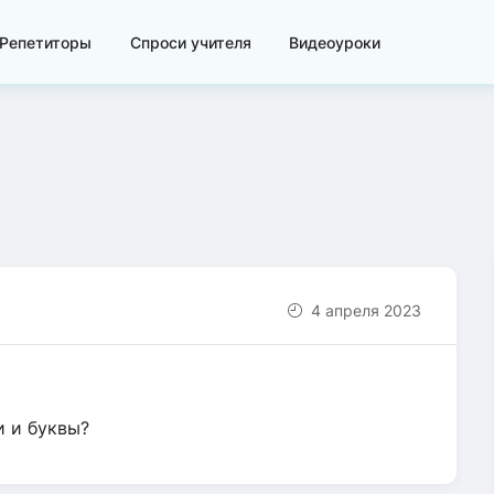
Репетиторы
Спроси учителя
Видеоуроки
4 апреля 2023
и и буквы?