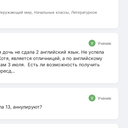
 Окружающий мир, Начальные классы, Литературное
У
Ученик
 дочь не сдала 2 английский язык. Не успела
Хотя, является отличницей, а по английскому
нам 3 июля. Есть ли возможность получить
ресд...
У
Ученик
ла 13, аннулируют?