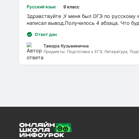
Русский язык
9 класс
Здравствуйте ,У меня был ОГЭ по русскому я
написал вывод.Получилось 4 абзаца. Что бу
Ответ дан
Тамара Кузьминична
Предметы:
Подготовка к ЕГЭ, Литература, Под