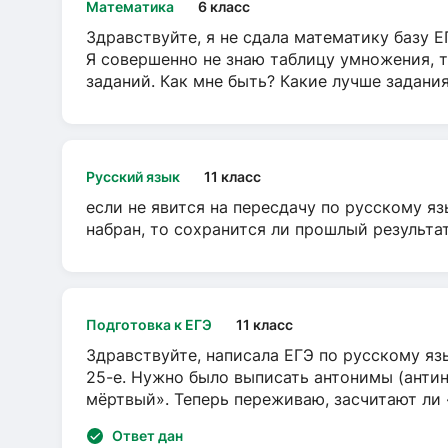
Математика
6 класс
Здравствуйте, я не сдала математику базу ЕГ
Я совершенно не знаю таблицу умножения, т
заданий. Как мне быть? Какие лучше задани
Русский язык
11 класс
если не явится на пересдачу по русскому яз
набран, то сохранится ли прошлый результа
Подготовка к ЕГЭ
11 класс
Здравствуйте, написала ЕГЭ по русскому язы
25-е. Нужно было выписать антонимы (антин
мёртвый». Теперь переживаю, засчитают ли
Ответ дан