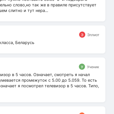
ельно слово,но так же в правиле присутствует
м слитно и тут нера...
Э
Эллиот
класса, Беларусь
У
Ученик
зор в 5 часов. Означает, смотреть я начал
умевается промежуток с 5.00 до 5.059. То есть
 означает я посмотрел телевизор в 5 часов. Типо,