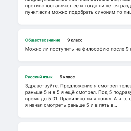
противопоставляют ее и тогда пишется разд
пункт:если можно подобрать синоним то пише
Обществознание
9 класс
Можно ли поступить на философию после 9 
Русский язык
5 класс
Здравствуйте. Предложение я смотрел телеви
раньше 5 и в 5 я ещё смотрел. Под 5 подраз
время до 5.01. Правильно ли я понял. А что,
я начал смотреть раньше 5 и в пять в...