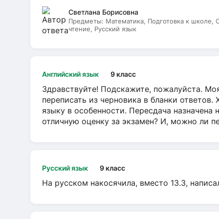
Светлана Борисовна
Предметы:
Математика, Подготовка к школе,
чтение, Русский язык
Английский язык
9 класс
Здравствуйте! Подскажите, пожалуйста. Моя
переписать из черновика в бланки ответов. 
языку в особенности. Пересдача назначена 
отличную оценку за экзамен? И, можно ли пе
Русский язык
9 класс
На русском накосячила, вместо 13.3, написа