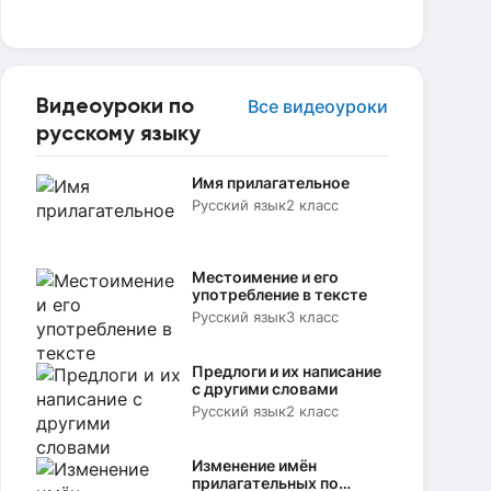
Видеоуроки по
Все видеоуроки
русскому языку
Имя прилагательное
Русский язык
2 класс
Местоимение и его
употребление в тексте
Русский язык
3 класс
Предлоги и их написание
с другими словами
Русский язык
2 класс
Изменение имён
прилагательных по