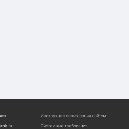
вязь
Инструкция пользования сайтом
urok.ru
Системные требования