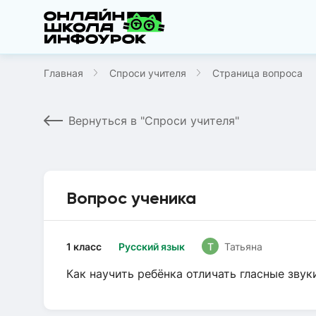
Главная
Спроси учителя
Страница вопроса
Вернуться в "Спроси учителя"
Вопрос ученика
1 класс
Русский язык
Т
Татьяна
Как научить ребёнка отличать гласные звук