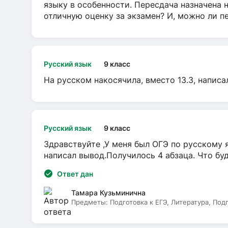
языку в особенности. Пересдача назначена 
отличную оценку за экзамен? И, можно ли пе
Русский язык
9 класс
На русском накосячила, вместо 13.3, написа
Русский язык
9 класс
Здравствуйте ,У меня был ОГЭ по русскому я
написал вывод.Получилось 4 абзаца. Что бу
Ответ дан
Тамара Кузьминична
Предметы:
Подготовка к ЕГЭ, Литература, Под