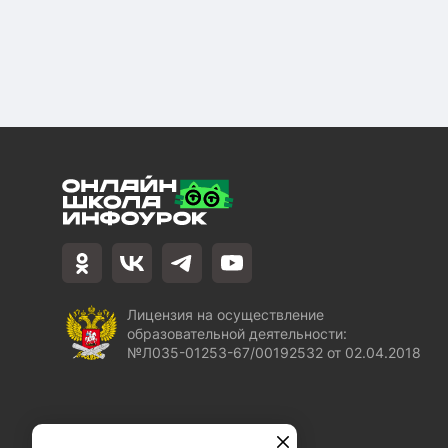
Лицензия на осуществление
образовательной деятельности:
№Л035-01253-67/00192532 от 02.04.2018