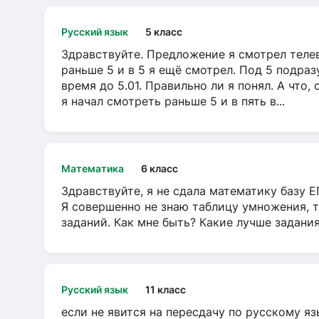
Русский язык
5 класс
Здравствуйте. Предложение я смотрел телеви
раньше 5 и в 5 я ещё смотрел. Под 5 подраз
время до 5.01. Правильно ли я понял. А что,
я начал смотреть раньше 5 и в пять в...
Математика
6 класс
Здравствуйте, я не сдала математику базу ЕГ
Я совершенно не знаю таблицу умножения, т
заданий. Как мне быть? Какие лучше задани
Русский язык
11 класс
если не явится на пересдачу по русскому яз