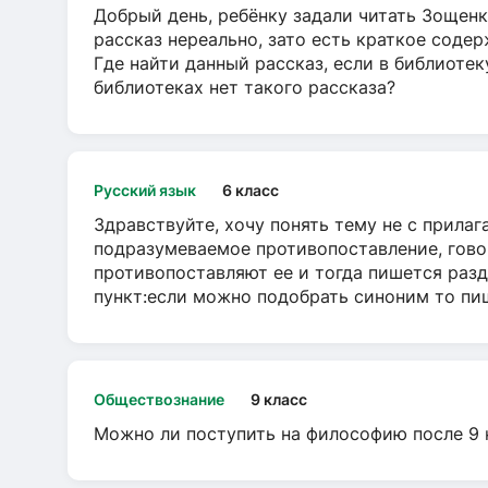
Добрый день, ребёнку задали читать Зощенк
рассказ нереально, зато есть краткое содер
Где найти данный рассказ, если в библиотек
библиотеках нет такого рассказа?
Русский язык
6 класс
Здравствуйте, хочу понять тему не с прила
подразумеваемое противопоставление, говор
противопоставляют ее и тогда пишется разд
пункт:если можно подобрать синоним то пише
Обществознание
9 класс
Можно ли поступить на философию после 9 