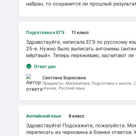
набран, то сохранится ли прошлый результа
Подготовка к ЕГЭ
11 класс
Здравствуйте, написала ЕГЭ по русскому язы
25-е. Нужно было выписать антонимы (антин
мёртвый». Теперь переживаю, засчитают ли
Ответ дан
Светлана Борисовна
Предметы:
Математика, Подготовка к школе,
чтение, Русский язык
Английский язык
9 класс
Здравствуйте! Подскажите, пожалуйста. Моя
переписать из черновика в бланки ответов. 