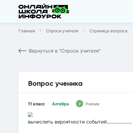
Главная
Спроси учителя
Страница вопроса
Вернуться в "Спроси учителя"
Вопрос ученика
11 класс
Алгебра
У
Ученик
вычислить вероятности событий.....................