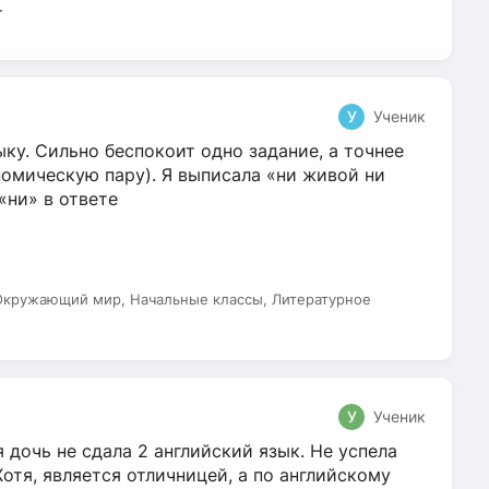
т
У
Ученик
ку. Сильно беспокоит одно задание, а точнее
омическую пару). Я выписала «ни живой ни
 «ни» в ответе
 Окружающий мир, Начальные классы, Литературное
У
Ученик
 дочь не сдала 2 английский язык. Не успела
Хотя, является отличницей, а по английскому