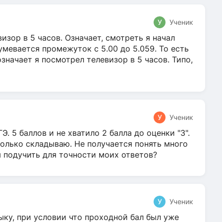
У
Ученик
зор в 5 часов. Означает, смотреть я начал
умевается промежуток с 5.00 до 5.059. То есть
 означает я посмотрел телевизор в 5 часов. Типо,
У
Ученик
Э. 5 баллов и не хватило 2 балла до оценки "3".
олько складываю. Не получается понять много
я подучить для точности моих ответов?
У
Ученик
ыку, при условии что проходной бал был уже