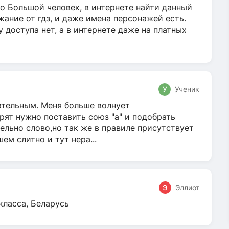
о Большой человек, в интернете найти данный
жание от гдз, и даже имена персонажей есть.
у доступа нет, а в интернете даже на платных
У
Ученик
гательным. Меня больше волнует
ят нужно поставить союз "а" и подобрать
ельно слово,но так же в правиле присутствует
м слитно и тут нера...
Э
Эллиот
класса, Беларусь