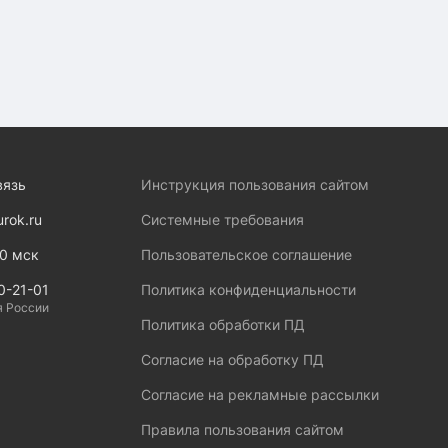
вязь
Инструкция пользования сайтом
urok.ru
Системные требования
00 мск
Пользовательское соглашение
0-21-01
Политика конфиденциальности
я России
Политика обработки ПД
Согласие на обработку ПД
Согласие на рекламные рассылки
Правила пользования сайтом