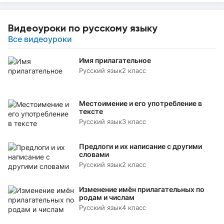
Видеоуроки по русскому языку
Все видеоуроки
Имя прилагательное
Русский язык
2 класс
Местоимение и его употребление в
тексте
Русский язык
3 класс
Предлоги и их написание с другими
словами
Русский язык
2 класс
Изменение имён прилагательных по
родам и числам
Русский язык
4 класс