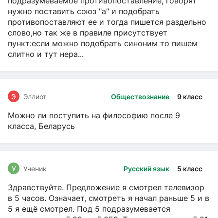
подразумеваемое противопоставление, говорят
нужно поставить союз "а" и подобрать
противопоставляют ее и тогда пишется раздельно
слово,но так же в правиле присутствует
пункт:если можно подобрать синоним то пишем
слитно и тут нера...
Э
Эллиот
Обществознание
9 класс
Можно ли поступить на философию после 9
класса, Беларусь
У
Ученик
Русский язык
5 класс
Здравствуйте. Предложение я смотрел телевизор
в 5 часов. Означает, смотреть я начал раньше 5 и в
5 я ещё смотрел. Под 5 подразумевается