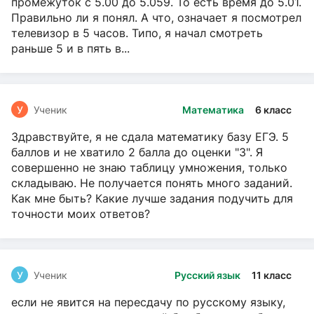
промежуток с 5.00 до 5.059. То есть время до 5.01.
Правильно ли я понял. А что, означает я посмотрел
телевизор в 5 часов. Типо, я начал смотреть
раньше 5 и в пять в...
У
Ученик
Математика
6 класс
Здравствуйте, я не сдала математику базу ЕГЭ. 5
баллов и не хватило 2 балла до оценки "3". Я
совершенно не знаю таблицу умножения, только
складываю. Не получается понять много заданий.
Как мне быть? Какие лучше задания подучить для
точности моих ответов?
У
Ученик
Русский язык
11 класс
если не явится на пересдачу по русскому языку,