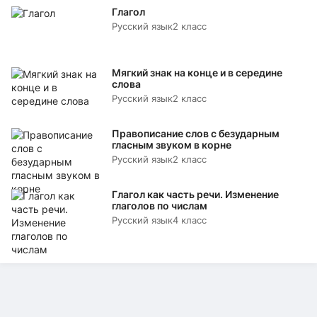
Глагол
Русский язык
2 класс
Мягкий знак на конце и в середине
слова
Русский язык
2 класс
Правописание слов с безударным
гласным звуком в корне
Русский язык
2 класс
Глагол как часть речи. Изменение
глаголов по числам
Русский язык
4 класс