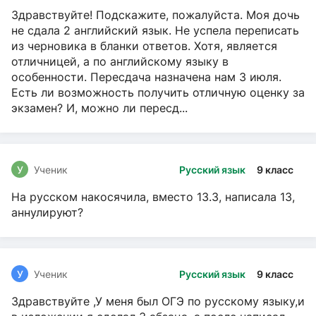
Здравствуйте! Подскажите, пожалуйста. Моя дочь
не сдала 2 английский язык. Не успела переписать
из черновика в бланки ответов. Хотя, является
отличницей, а по английскому языку в
особенности. Пересдача назначена нам 3 июля.
Есть ли возможность получить отличную оценку за
экзамен? И, можно ли пересд...
У
Ученик
Русский язык
9 класс
На русском накосячила, вместо 13.3, написала 13,
аннулируют?
У
Ученик
Русский язык
9 класс
Здравствуйте ,У меня был ОГЭ по русскому языку,и