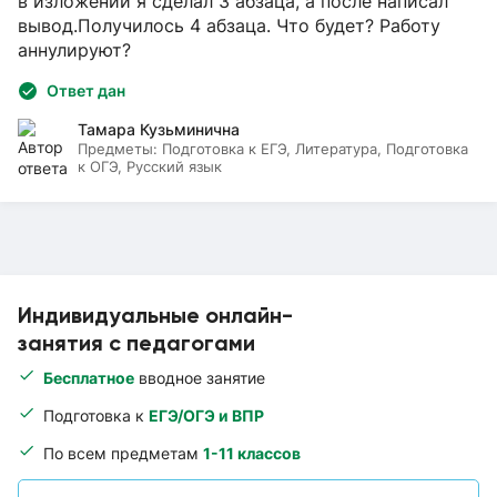
в изложении я сделал 3 абзаца, а после написал
вывод.Получилось 4 абзаца. Что будет? Работу
аннулируют?
Ответ дан
Тамара Кузьминична
Предметы:
Подготовка к ЕГЭ, Литература, Подготовка
к ОГЭ, Русский язык
Индивидуальные онлайн-
занятия с педагогами
Бесплатное
вводное занятие
Подготовка к
ЕГЭ/ОГЭ и ВПР
По всем предметам
1-11 классов