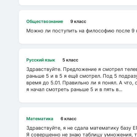
Обществознание
9 класс
Можно ли поступить на философию после 9 
Русский язык
5 класс
Здравствуйте. Предложение я смотрел телеви
раньше 5 и в 5 я ещё смотрел. Под 5 подраз
время до 5.01. Правильно ли я понял. А что,
я начал смотреть раньше 5 и в пять в...
Математика
6 класс
Здравствуйте, я не сдала математику базу ЕГ
Я совершенно не знаю таблицу умножения, т