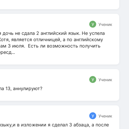
У
Ученик
 дочь не сдала 2 английский язык. Не успела
Хотя, является отличницей, а по английскому
нам 3 июля. Есть ли возможность получить
ресд...
У
Ученик
ла 13, аннулируют?
У
Ученик
зыку,и в изложении я сделал 3 абзаца, а после