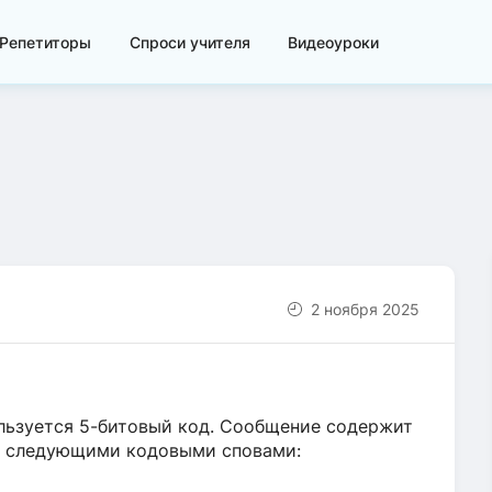
Репетиторы
Спроси учителя
Видеоуроки
2 ноября 2025
ользуется 5-битовый код. Сообщение содержит
ея следующими кодовыми сповами: