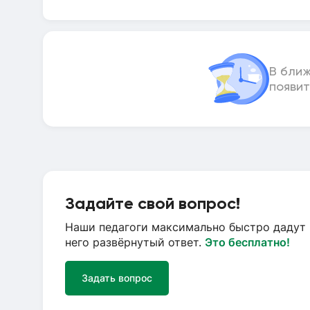
В бли
появит
Задайте свой вопрос!
Наши педагоги максимально быстро дадут 
него развёрнутый ответ.
Это бесплатно!
Задать вопрос