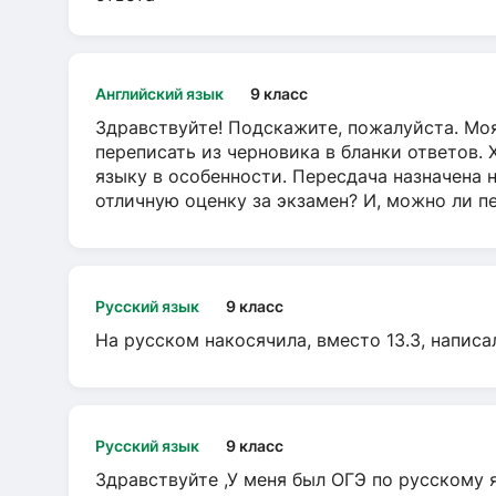
Английский язык
9 класс
Здравствуйте! Подскажите, пожалуйста. Моя
переписать из черновика в бланки ответов. 
языку в особенности. Пересдача назначена 
отличную оценку за экзамен? И, можно ли пе
Русский язык
9 класс
На русском накосячила, вместо 13.3, написа
Русский язык
9 класс
Здравствуйте ,У меня был ОГЭ по русскому я