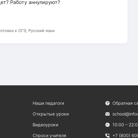
дет? Работу аннулируют?
готовка к ОГЭ, Русский язык
Наши педагоги
Обратная с
Открытые уроки
school@info
Видеоуроки
10:00 – 22:
Спроси учителя
+7 (800) 60