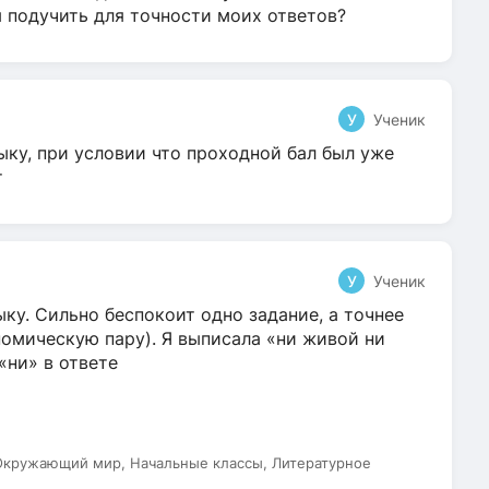
я подучить для точности моих ответов?
У
Ученик
ыку, при условии что проходной бал был уже
т
У
Ученик
ку. Сильно беспокоит одно задание, а точнее
омическую пару). Я выписала «ни живой ни
 «ни» в ответе
 Окружающий мир, Начальные классы, Литературное