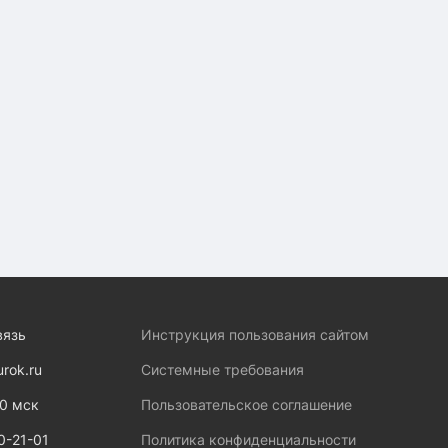
вязь
Инструкция пользования сайтом
urok.ru
Системные требования
00 мск
Пользовательское соглашение
0-21-01
Политика конфиденциальности