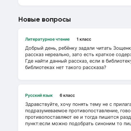
Новые вопросы
Литературное чтение
1 класс
Добрый день, ребёнку задали читать Зощенк
рассказ нереально, зато есть краткое содер
Где найти данный рассказ, если в библиотек
библиотеках нет такого рассказа?
Русский язык
6 класс
Здравствуйте, хочу понять тему не с прила
подразумеваемое противопоставление, говор
противопоставляют ее и тогда пишется разд
пункт:если можно подобрать синоним то пише