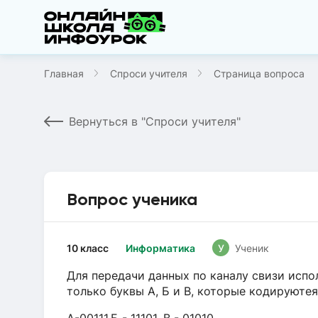
Главная
Спроси учителя
Страница вопроса
Вернуться в "Спроси учителя"
Вопрос ученика
10 класс
Информатика
У
Ученик
Для передачи данных по каналу свизи исп
только буквы А, Б и В, которые кодируют