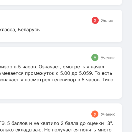
Э
Эллиот
класса, Беларусь
У
Ученик
зор в 5 часов. Означает, смотреть я начал
умевается промежуток с 5.00 до 5.059. То есть
 означает я посмотрел телевизор в 5 часов. Типо,
У
Ученик
Э. 5 баллов и не хватило 2 балла до оценки "3".
олько складываю. Не получается понять много