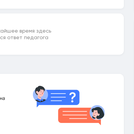
жайшее время здесь
ся ответ педагога
на