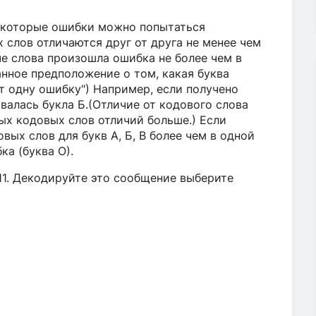
екоторые ошибки можно попытаться
 слов отличаются друг от друга не менее чем
че слова произошла ошибка не более чем в
нное предположение о том, какая буква
ет одну ошибку") Например, если получено
авалась букла Б.(Отличие от кодового слова
ных кодовых слов отличий больше.) Если
вых слов для букв А, Б, В более чем в одной
ка (буква О).
11. Декодируйте это сообщение выберите