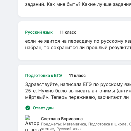
заданий. Как мне быть? Какие лучше задани
Русский язык
11 класс
если не явится на пересдачу по русскому яз
набран, то сохранится ли прошлый результа
Подготовка к ЕГЭ
11 класс
Здравствуйте, написала ЕГЭ по русскому язы
25-е. Нужно было выписать антонимы (антин
мёртвый». Теперь переживаю, засчитают ли
Ответ дан
Светлана Борисовна
Предметы:
Математика, Подготовка к школе,
чтение, Русский язык