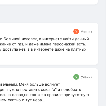
У
Ученик
о Большой человек, в интернете найти данный
жание от гдз, и даже имена персонажей есть.
у доступа нет, а в интернете даже на платных
У
Ученик
гательным. Меня больше волнует
ят нужно поставить союз "а" и подобрать
ельно слово,но так же в правиле присутствует
м слитно и тут нера...