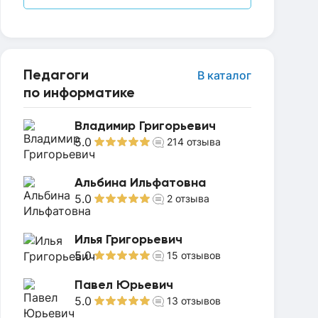
Педагоги
В каталог
по информатике
Владимир Григорьевич
5.0
214
отзыва
Альбина Ильфатовна
5.0
2
отзыва
Илья Григорьевич
5.0
15
отзывов
Павел Юрьевич
5.0
13
отзывов