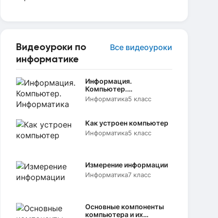
Видеоуроки по
Все видеоуроки
информатике
Информация.
Компьютер.
Информатика
Информатика
5 класс
Как устроен компьютер
Информатика
5 класс
Измерение информации
Информатика
7 класс
Основные компоненты
компьютера и их