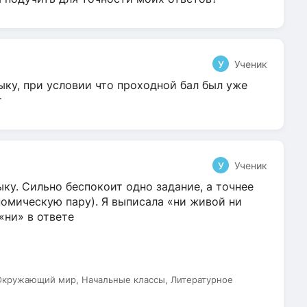
У
Ученик
ыку, при условии что проходной бал был уже
т
У
Ученик
ку. Сильно беспокоит одно задание, а точнее
омическую пару). Я выписала «ни живой ни
 «ни» в ответе
 Окружающий мир, Начальные классы, Литературное