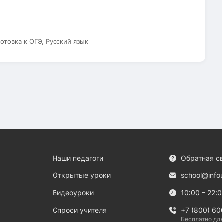
готовка к ОГЭ, Русский язык
Наши педагоги
Обратная с
Открытые уроки
school@info
Видеоуроки
10:00 – 22:
Спроси учителя
+7 (800) 60
Бесплатно дл