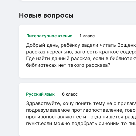
Новые вопросы
Литературное чтение
1 класс
Добрый день, ребёнку задали читать Зощенк
рассказ нереально, зато есть краткое содер
Где найти данный рассказ, если в библиотек
библиотеках нет такого рассказа?
Русский язык
6 класс
Здравствуйте, хочу понять тему не с прила
подразумеваемое противопоставление, говор
противопоставляют ее и тогда пишется разд
пункт:если можно подобрать синоним то пише