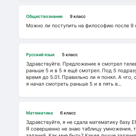
Обществознание
9 класс
Можно ли поступить на философию после 9 
Русский язык
5 класс
Здравствуйте. Предложение я смотрел телеви
раньше 5 и в 5 я ещё смотрел. Под 5 подраз
время до 5.01. Правильно ли я понял. А что,
я начал смотреть раньше 5 и в пять в...
Математика
6 класс
Здравствуйте, я не сдала математику базу ЕГ
Я совершенно не знаю таблицу умножения, т
заданий. Как мне быть? Какие лучше задани