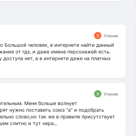
У
Ученик
о Большой человек, в интернете найти данный
жание от гдз, и даже имена персонажей есть.
у доступа нет, а в интернете даже на платных
У
Ученик
гательным. Меня больше волнует
ят нужно поставить союз "а" и подобрать
ельно слово,но так же в правиле присутствует
м слитно и тут нера...