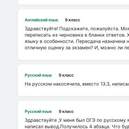
Английский язык
9 класс
Здравствуйте! Подскажите, пожалуйста. Моя
переписать из черновика в бланки ответов. 
языку в особенности. Пересдача назначена 
отличную оценку за экзамен? И, можно ли пе
Русский язык
9 класс
На русском накосячила, вместо 13.3, написа
Русский язык
9 класс
Здравствуйте ,У меня был ОГЭ по русскому я
написал вывод.Получилось 4 абзаца. Что бу