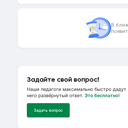
В бли
появит
Задайте свой вопрос!
Наши педагоги максимально быстро дадут 
него развёрнутый ответ.
Это бесплатно!
Задать вопрос