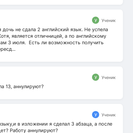
У
Ученик
 дочь не сдала 2 английский язык. Не успела
Хотя, является отличницей, а по английскому
нам 3 июля. Есть ли возможность получить
ресд...
У
Ученик
ла 13, аннулируют?
У
Ученик
зыку,и в изложении я сделал 3 абзаца, а после
дет? Работу аннулируют?