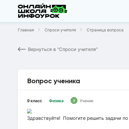
Главная
Спроси учителя
Страница вопроса
Вернуться в "Спроси учителя"
Вопрос ученика
9 класс
Физика
У
Ученик
Здравствуйте! Помогите решить задачи по 