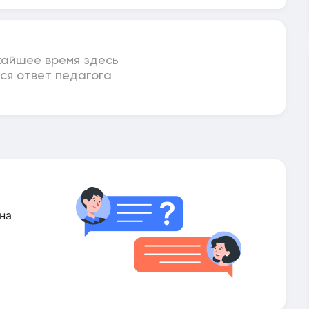
жайшее время здесь
ся ответ педагога
на