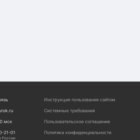
вязь
Инструкция пользования сайтом
urok.ru
Системные требования
00 мск
Пользовательское соглашение
0-21-01
Политика конфиденциальности
я России