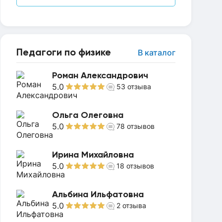
Педагоги по физике
В каталог
Роман Александрович
5.0
53
отзыва
Ольга Олеговна
5.0
78
отзывов
Ирина Михайловна
5.0
18
отзывов
Альбина Ильфатовна
5.0
2
отзыва