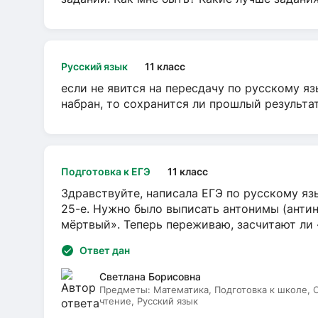
Русский язык
11 класс
если не явится на пересдачу по русскому яз
набран, то сохранится ли прошлый результа
Подготовка к ЕГЭ
11 класс
Здравствуйте, написала ЕГЭ по русскому язы
25-е. Нужно было выписать антонимы (антин
мёртвый». Теперь переживаю, засчитают ли
Ответ дан
Светлана Борисовна
Предметы:
Математика, Подготовка к школе,
чтение, Русский язык