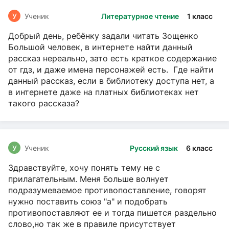
У
Ученик
Литературное чтение
1 класс
Добрый день, ребёнку задали читать Зощенко
Большой человек, в интернете найти данный
рассказ нереально, зато есть краткое содержание
от гдз, и даже имена персонажей есть. Где найти
данный рассказ, если в библиотеку доступа нет, а
в интернете даже на платных библиотеках нет
такого рассказа?
У
Ученик
Русский язык
6 класс
Здравствуйте, хочу понять тему не с
прилагательным. Меня больше волнует
подразумеваемое противопоставление, говорят
нужно поставить союз "а" и подобрать
противопоставляют ее и тогда пишется раздельно
слово,но так же в правиле присутствует