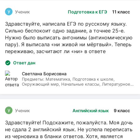
У
Ученик
Подготовка к ЕГЭ
11 класс
Здравствуйте, написала ЕГЭ по русскому языку.
Сильно беспокоит одно задание, а точнее 25-е.
Нужно было выписать антонимы (антиномическую
пару). Я выписала «ни живой ни мёртвый». Теперь
переживаю, засчитают ли «ни» в ответе
Ответ дан
Светлана Борисовна
Предметы:
Математика, Подготовка к школе,
Окружающий мир, Начальные классы, Литературное
чтение, Русский язык
У
Ученик
Английский язык
9 класс
Здравствуйте! Подскажите, пожалуйста. Моя дочь
не сдала 2 английский язык. Не успела переписать
из черновика в бланки ответов. Хотя, является