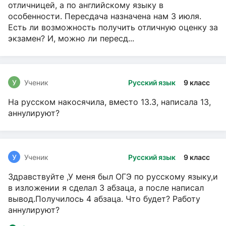
отличницей, а по английскому языку в
особенности. Пересдача назначена нам 3 июля.
Есть ли возможность получить отличную оценку за
экзамен? И, можно ли пересд...
У
Ученик
Русский язык
9 класс
На русском накосячила, вместо 13.3, написала 13,
аннулируют?
У
Ученик
Русский язык
9 класс
Здравствуйте ,У меня был ОГЭ по русскому языку,и
в изложении я сделал 3 абзаца, а после написал
вывод.Получилось 4 абзаца. Что будет? Работу
аннулируют?