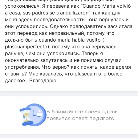
успокоились». Я перевела как “Cuando María volvió
a casa, sus padres se tranquilizaron”, так как для
меня здесь последовательность : она вернулась и
они успокоились. Однако преподаватель засчитала
этот перевод как неправильный, потому что
должно быть cuando maría había vuelto (
pluscuamperfecto), потому что она вернулась
раньше, чем они успокоились. Теперь я
окончательно запуталась и не понимаю случаи
употребления. Что верно? как понять, какое время
ставить? Мне казалось, что pluscuam это более
далекое. Благодарю!
В ближайшее время здесь
появится ответ педагога