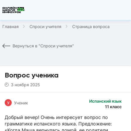
Главная
Спроси учителя
Страница вопроса
Вернуться в "Спроси учителя"
Вопрос ученика
3 ноября 2025
Испанский язык
У
Ученик
11 класс
Добрый вечер! Очень интересует вопрос по
грамматике испанского языка. Предложение:
«Когда Маша вернулась домой, ее родители