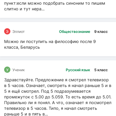
пункт:если можно подобрать синоним то пишем
слитно и тут нера...
Э
Эллиот
Обществознание
9 класс
Можно ли поступить на философию после 9
класса, Беларусь
У
Ученик
Русский язык
5 класс
Здравствуйте. Предложение я смотрел телевизор
в 5 часов. Означает, смотреть я начал раньше 5 и в
5 я ещё смотрел. Под 5 подразумевается
промежуток с 5.00 до 5.059. То есть время до 5.01.
Правильно ли я понял. А что, означает я посмотрел
телевизор в 5 часов. Типо, я начал смотреть
раньше 5 и в пять в...