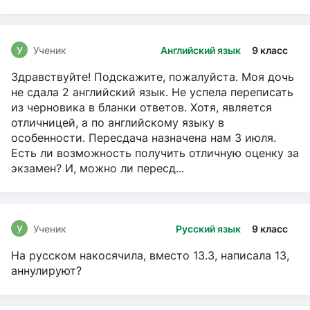
чтение, Русский язык
У
Ученик
Английский язык
9 класс
Здравствуйте! Подскажите, пожалуйста. Моя дочь
не сдала 2 английский язык. Не успела переписать
из черновика в бланки ответов. Хотя, является
отличницей, а по английскому языку в
особенности. Пересдача назначена нам 3 июля.
Есть ли возможность получить отличную оценку за
экзамен? И, можно ли пересд...
У
Ученик
Русский язык
9 класс
На русском накосячила, вместо 13.3, написала 13,
аннулируют?