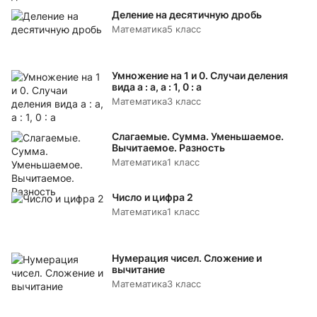
Деление на десятичную дробь
Математика
5 класс
Умножение на 1 и 0. Случаи деления
вида а : а, а : 1, 0 : а
Математика
3 класс
Слагаемые. Сумма. Уменьшаемое.
Вычитаемое. Разность
Математика
1 класс
Число и цифра 2
Математика
1 класс
Нумерация чисел. Сложение и
вычитание
Математика
3 класс