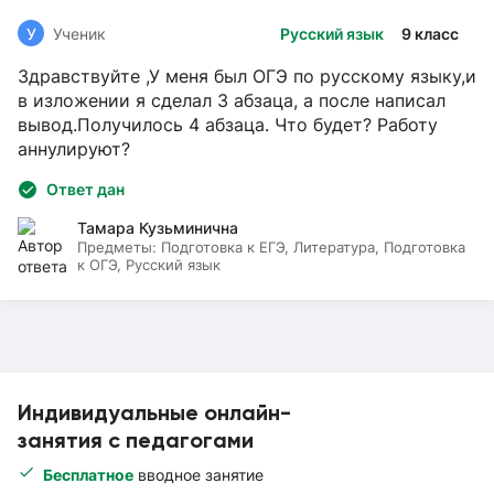
У
Ученик
Русский язык
9 класс
Здравствуйте ,У меня был ОГЭ по русскому языку,и
в изложении я сделал 3 абзаца, а после написал
вывод.Получилось 4 абзаца. Что будет? Работу
аннулируют?
Ответ дан
Тамара Кузьминична
Предметы:
Подготовка к ЕГЭ, Литература, Подготовка
к ОГЭ, Русский язык
Индивидуальные онлайн-
занятия с педагогами
Бесплатное
вводное занятие