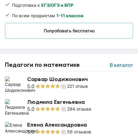
Подготовка к
ЕГЭ/ОГЭ и ВПР
По всем предметам
1-11 классов
Попробовать бесплатно
Педагоги по математике
В каталог
Сарвар Шодижонович
5.0
221
отзыв
Людмила Евгеньевна
5.0
294
отзыва
Елена Александровна
5.0
56
отзывов