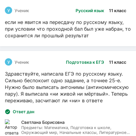
У
Ученик
Русский язык
11 класс
если не явится на пересдачу по русскому языку,
при условии что проходной бал был уже набран, то
сохранится ли прошлый результат
У
Ученик
Подготовка к ЕГЭ
11 класс
Здравствуйте, написала ЕГЭ по русскому языку.
Сильно беспокоит одно задание, а точнее 25-е.
Нужно было выписать антонимы (антиномическую
пару). Я выписала «ни живой ни мёртвый». Теперь
переживаю, засчитают ли «ни» в ответе
Ответ дан
Светлана Борисовна
Предметы:
Математика, Подготовка к школе,
Окружающий мир, Начальные классы, Литературное