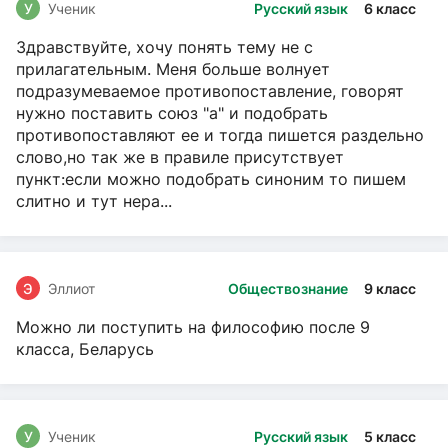
У
Ученик
Русский язык
6 класс
Здравствуйте, хочу понять тему не с
прилагательным. Меня больше волнует
подразумеваемое противопоставление, говорят
нужно поставить союз "а" и подобрать
противопоставляют ее и тогда пишется раздельно
слово,но так же в правиле присутствует
пункт:если можно подобрать синоним то пишем
слитно и тут нера...
Э
Эллиот
Обществознание
9 класс
Можно ли поступить на философию после 9
класса, Беларусь
У
Ученик
Русский язык
5 класс