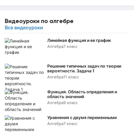
Видеоуроки по алгебре
Все видеоуроки
Линейная функция и ее график
Алгебра
7 класс
Решение типичных задач по теории
вероятности. Задача 1
Алгебра
11 класс
Функция. Область определения и
область значений
Алгебра
9 класс
Уравнения с двумя переменными
Алгебра
7 класс