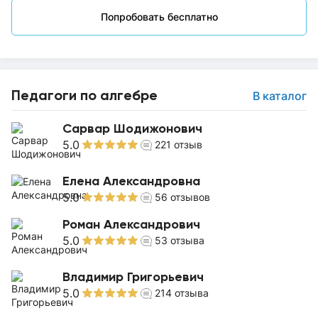
Попробовать бесплатно
Педагоги по алгебре
В каталог
Сарвар Шодижонович
5.0
221
отзыв
Елена Александровна
5.0
56
отзывов
Роман Александрович
5.0
53
отзыва
Владимир Григорьевич
5.0
214
отзыва