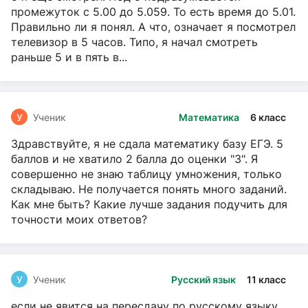
промежуток с 5.00 до 5.059. То есть время до 5.01.
Правильно ли я понял. А что, означает я посмотрел
телевизор в 5 часов. Типо, я начал смотреть
раньше 5 и в пять в...
У
Ученик
Математика
6 класс
Здравствуйте, я не сдала математику базу ЕГЭ. 5
баллов и не хватило 2 балла до оценки "3". Я
совершенно не знаю таблицу умножения, только
складываю. Не получается понять много заданий.
Как мне быть? Какие лучше задания подучить для
точности моих ответов?
У
Ученик
Русский язык
11 класс
если не явится на пересдачу по русскому языку,