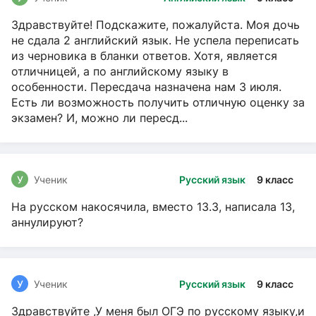
Здравствуйте! Подскажите, пожалуйста. Моя дочь
не сдала 2 английский язык. Не успела переписать
из черновика в бланки ответов. Хотя, является
отличницей, а по английскому языку в
особенности. Пересдача назначена нам 3 июля.
Есть ли возможность получить отличную оценку за
экзамен? И, можно ли пересд...
У
Ученик
Русский язык
9 класс
На русском накосячила, вместо 13.3, написала 13,
аннулируют?
У
Ученик
Русский язык
9 класс
Здравствуйте ,У меня был ОГЭ по русскому языку,и