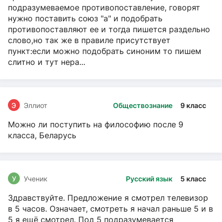
подразумеваемое противопоставление, говорят
нужно поставить союз "а" и подобрать
противопоставляют ее и тогда пишется раздельно
слово,но так же в правиле присутствует
пункт:если можно подобрать синоним то пишем
слитно и тут нера...
Э
Эллиот
Обществознание
9 класс
Можно ли поступить на философию после 9
класса, Беларусь
У
Ученик
Русский язык
5 класс
Здравствуйте. Предложение я смотрел телевизор
в 5 часов. Означает, смотреть я начал раньше 5 и в
5 я ещё смотрел. Под 5 подразумевается