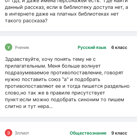
от гдз, и даже имена персонажей есть. Где найти
данный рассказ, если в библиотеку доступа нет, а
в интернете даже на платных библиотеках нет
такого рассказа?
У
Ученик
Русский язык
6 класс
Здравствуйте, хочу понять тему не с
прилагательным. Меня больше волнует
подразумеваемое противопоставление, говорят
нужно поставить союз "а" и подобрать
противопоставляют ее и тогда пишется раздельно
слово,но так же в правиле присутствует
пункт:если можно подобрать синоним то пишем
слитно и тут нера...
Э
Эллиот
Обществознание
9 класс