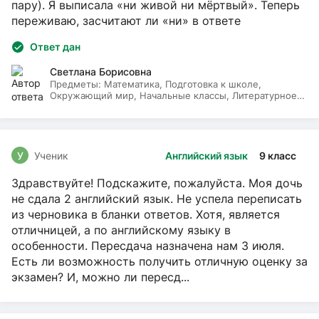
пару). Я выписала «ни живой ни мёртвый». Теперь
переживаю, засчитают ли «ни» в ответе
Ответ дан
Светлана Борисовна
Предметы:
Математика, Подготовка к школе,
Окружающий мир, Начальные классы, Литературное
чтение, Русский язык
У
Ученик
Английский язык
9 класс
Здравствуйте! Подскажите, пожалуйста. Моя дочь
не сдала 2 английский язык. Не успела переписать
из черновика в бланки ответов. Хотя, является
отличницей, а по английскому языку в
особенности. Пересдача назначена нам 3 июля.
Есть ли возможность получить отличную оценку за
экзамен? И, можно ли пересд...