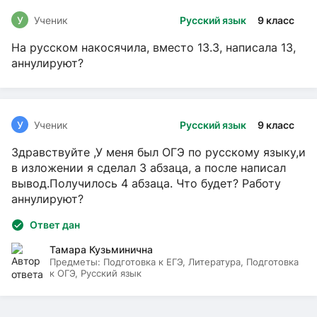
У
Ученик
Русский язык
9 класс
На русском накосячила, вместо 13.3, написала 13,
аннулируют?
У
Ученик
Русский язык
9 класс
Здравствуйте ,У меня был ОГЭ по русскому языку,и
в изложении я сделал 3 абзаца, а после написал
вывод.Получилось 4 абзаца. Что будет? Работу
аннулируют?
Ответ дан
Тамара Кузьминична
Предметы:
Подготовка к ЕГЭ, Литература, Подготовка
к ОГЭ, Русский язык