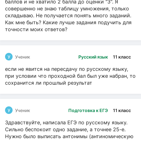
баллов и не хватило 2 балла до оценки "3". Я
совершенно не знаю таблицу умножения, только
складываю. Не получается понять много заданий.
Как мне быть? Какие лучше задания подучить для
точности моих ответов?
У
Ученик
Русский язык
11 класс
если не явится на пересдачу по русскому языку,
при условии что проходной бал был уже набран, то
сохранится ли прошлый результат
У
Ученик
Подготовка к ЕГЭ
11 класс
Здравствуйте, написала ЕГЭ по русскому языку.
Сильно беспокоит одно задание, а точнее 25-е.
Нужно было выписать антонимы (антиномическую