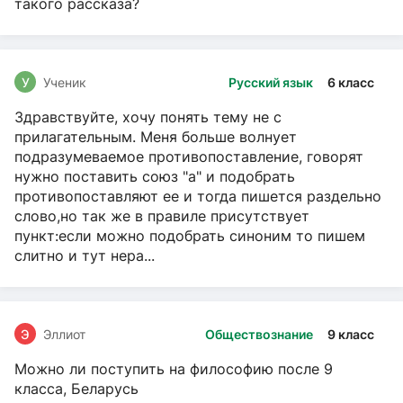
такого рассказа?
У
Ученик
Русский язык
6 класс
Здравствуйте, хочу понять тему не с
прилагательным. Меня больше волнует
подразумеваемое противопоставление, говорят
нужно поставить союз "а" и подобрать
противопоставляют ее и тогда пишется раздельно
слово,но так же в правиле присутствует
пункт:если можно подобрать синоним то пишем
слитно и тут нера...
Э
Эллиот
Обществознание
9 класс
Можно ли поступить на философию после 9
класса, Беларусь