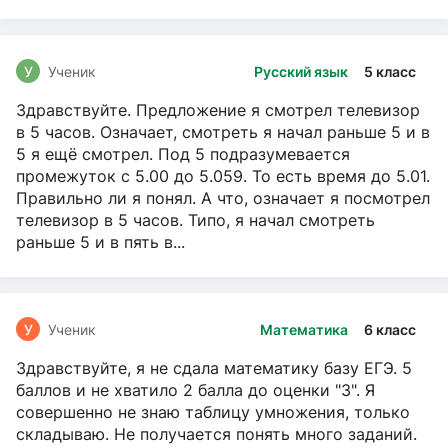
У
Ученик
Русский язык
5 класс
Здравствуйте. Предложение я смотрел телевизор
в 5 часов. Означает, смотреть я начал раньше 5 и в
5 я ещё смотрел. Под 5 подразумевается
промежуток с 5.00 до 5.059. То есть время до 5.01.
Правильно ли я понял. А что, означает я посмотрел
телевизор в 5 часов. Типо, я начал смотреть
раньше 5 и в пять в...
У
Ученик
Математика
6 класс
Здравствуйте, я не сдала математику базу ЕГЭ. 5
баллов и не хватило 2 балла до оценки "3". Я
совершенно не знаю таблицу умножения, только
складываю. Не получается понять много заданий.