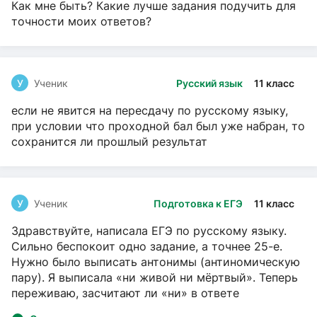
Как мне быть? Какие лучше задания подучить для
точности моих ответов?
У
Ученик
Русский язык
11 класс
если не явится на пересдачу по русскому языку,
при условии что проходной бал был уже набран, то
сохранится ли прошлый результат
У
Ученик
Подготовка к ЕГЭ
11 класс
Здравствуйте, написала ЕГЭ по русскому языку.
Сильно беспокоит одно задание, а точнее 25-е.
Нужно было выписать антонимы (антиномическую
пару). Я выписала «ни живой ни мёртвый». Теперь
переживаю, засчитают ли «ни» в ответе