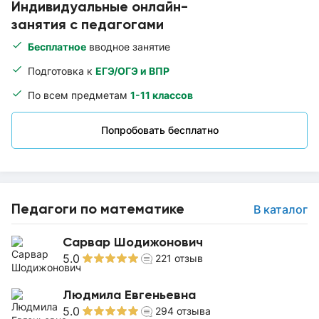
Индивидуальные онлайн-
занятия с педагогами
Бесплатное
вводное занятие
Подготовка к
ЕГЭ/ОГЭ и ВПР
По всем предметам
1-11 классов
Попробовать бесплатно
Педагоги по математике
В каталог
Сарвар Шодижонович
5.0
221
отзыв
Людмила Евгеньевна
5.0
294
отзыва