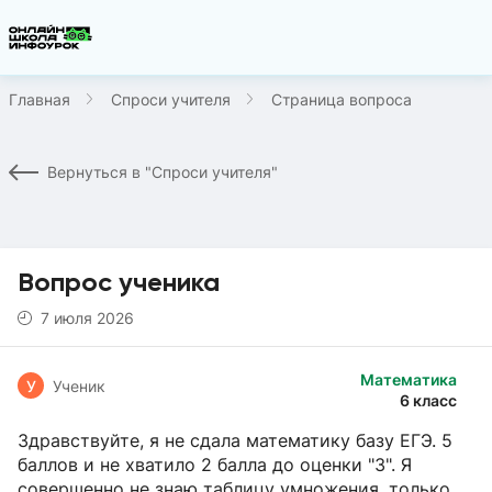
Главная
Спроси учителя
Страница вопроса
Вернуться в "Спроси учителя"
Вопрос ученика
7 июля 2026
Математика
У
Ученик
6 класс
Здравствуйте, я не сдала математику базу ЕГЭ. 5
баллов и не хватило 2 балла до оценки "3". Я
совершенно не знаю таблицу умножения, только