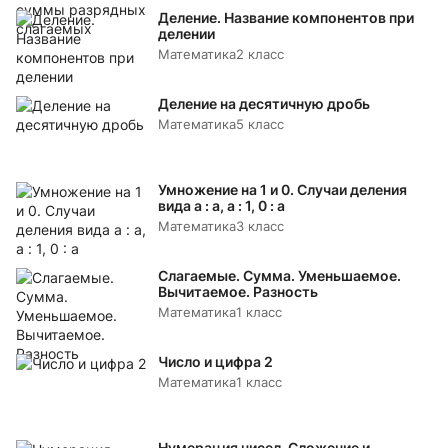
Деление. Название компонентов при
делении
Математика
2 класс
Деление на десятичную дробь
Математика
5 класс
Умножение на 1 и 0. Случаи деления
вида а : а, а : 1, 0 : а
Математика
3 класс
Слагаемые. Сумма. Уменьшаемое.
Вычитаемое. Разность
Математика
1 класс
Число и цифра 2
Математика
1 класс
Нумерация чисел. Сложение и