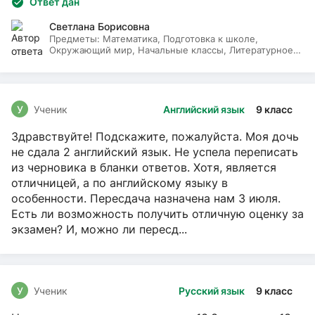
Ответ дан
Светлана Борисовна
Предметы:
Математика, Подготовка к школе,
Окружающий мир, Начальные классы, Литературное
чтение, Русский язык
У
Ученик
Английский язык
9 класс
Здравствуйте! Подскажите, пожалуйста. Моя дочь
не сдала 2 английский язык. Не успела переписать
из черновика в бланки ответов. Хотя, является
отличницей, а по английскому языку в
особенности. Пересдача назначена нам 3 июля.
Есть ли возможность получить отличную оценку за
экзамен? И, можно ли пересд...
У
Ученик
Русский язык
9 класс