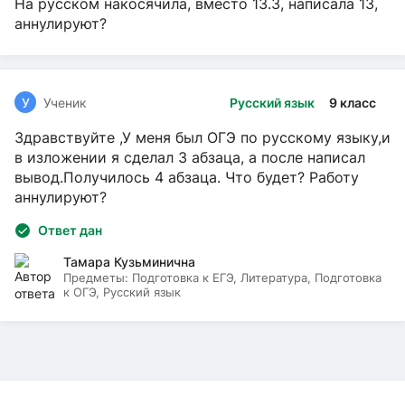
На русском накосячила, вместо 13.3, написала 13,
аннулируют?
У
Ученик
Русский язык
9 класс
Здравствуйте ,У меня был ОГЭ по русскому языку,и
в изложении я сделал 3 абзаца, а после написал
вывод.Получилось 4 абзаца. Что будет? Работу
аннулируют?
Ответ дан
Тамара Кузьминична
Предметы:
Подготовка к ЕГЭ, Литература, Подготовка
к ОГЭ, Русский язык