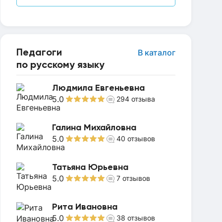
Педагоги
В каталог
по русскому языку
Людмила Евгеньевна
5.0
294
отзыва
Галина Михайловна
5.0
40
отзывов
Татьяна Юрьевна
5.0
7
отзывов
Рита Ивановна
5.0
38
отзывов