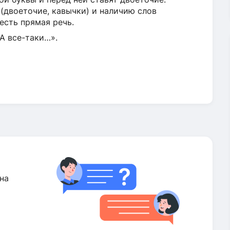
 (двоеточие, кавычки) и наличию слов
есть прямая речь.
А все-таки…».
на