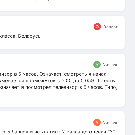
Э
Эллиот
класса, Беларусь
У
Ученик
зор в 5 часов. Означает, смотреть я начал
умевается промежуток с 5.00 до 5.059. То есть
 означает я посмотрел телевизор в 5 часов. Типо,
У
Ученик
Э. 5 баллов и не хватило 2 балла до оценки "3".