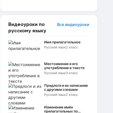
Видеоуроки по
Все видеоуроки
русскому языку
Имя прилагательное
Русский язык
2 класс
Местоимение и его
употребление в тексте
Русский язык
3 класс
Предлоги и их написание
с другими словами
Русский язык
2 класс
Изменение имён
прилагательных по