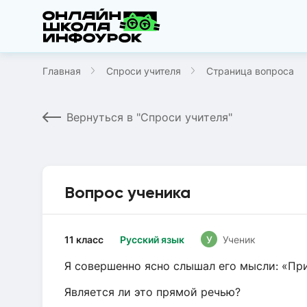
Главная
Спроси учителя
Страница вопроса
Вернуться в "Спроси учителя"
Вопрос ученика
11 класс
Русский язык
У
Ученик
Я совершенно ясно слышал его мысли: «Пр
Является ли это прямой речью?