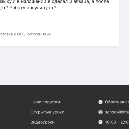
зыку,и в изложении я сделал 3 абзаца, а после
дет? Работу аннулируют?
готовка к ОГЭ, Русский язык
Наши педагоги
Обратная с
Открытые уроки
school@info
Видеоуроки
10:00 – 22: