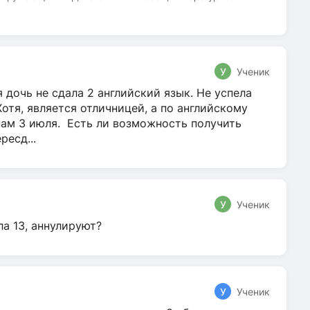
У
Ученик
 дочь не сдала 2 английский язык. Не успела
Хотя, является отличницей, а по английскому
нам 3 июля. Есть ли возможность получить
ресд...
У
Ученик
ла 13, аннулируют?
У
Ученик