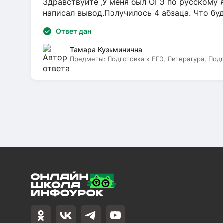
Здравствуйте ,У меня был ОГЭ по русскому я
написал вывод.Получилось 4 абзаца. Что бу
Ответ дан
Тамара Кузьминична
Предметы:
Подготовка к ЕГЭ, Литература, Под