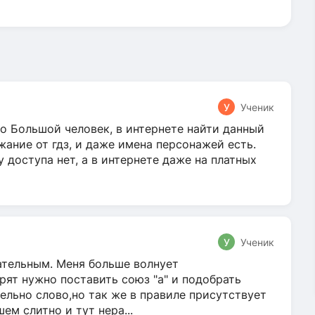
У
Ученик
о Большой человек, в интернете найти данный
жание от гдз, и даже имена персонажей есть.
у доступа нет, а в интернете даже на платных
У
Ученик
гательным. Меня больше волнует
ят нужно поставить союз "а" и подобрать
ельно слово,но так же в правиле присутствует
м слитно и тут нера...