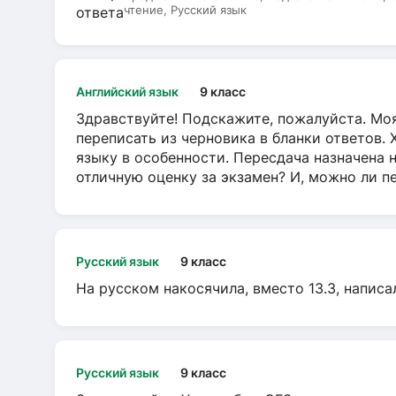
чтение, Русский язык
Английский язык
9 класс
Здравствуйте! Подскажите, пожалуйста. Моя
переписать из черновика в бланки ответов. 
языку в особенности. Пересдача назначена 
отличную оценку за экзамен? И, можно ли пе
Русский язык
9 класс
На русском накосячила, вместо 13.3, написа
Русский язык
9 класс