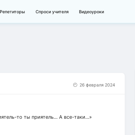
Репетиторы
Спроси учителя
Видеоуроки
26 февраля 2024
иятель-то ты приятель… А все-таки…»