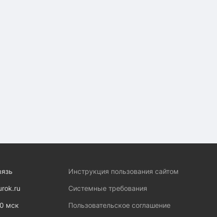
вязь
Инструкция пользования сайтом
urok.ru
Системные требования
00 мск
Пользовательское соглашение