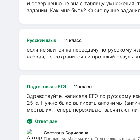
Я совершенно не знаю таблицу умножения, т
заданий. Как мне быть? Какие лучше задани
Русский язык
11 класс
если не явится на пересдачу по русскому яз
набран, то сохранится ли прошлый результа
Подготовка к ЕГЭ
11 класс
Здравствуйте, написала ЕГЭ по русскому язы
25-е. Нужно было выписать антонимы (антин
мёртвый». Теперь переживаю, засчитают ли
Ответ дан
Светлана Борисовна
Предметы:
Математика, Подготовка к школе,