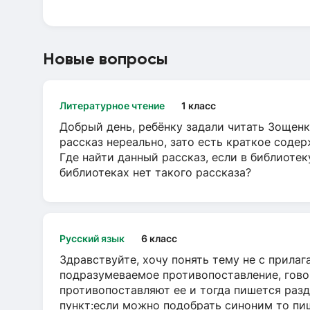
Новые вопросы
Литературное чтение
1 класс
Добрый день, ребёнку задали читать Зощенк
рассказ нереально, зато есть краткое содер
Где найти данный рассказ, если в библиотек
библиотеках нет такого рассказа?
Русский язык
6 класс
Здравствуйте, хочу понять тему не с прила
подразумеваемое противопоставление, говор
противопоставляют ее и тогда пишется разд
пункт:если можно подобрать синоним то пише