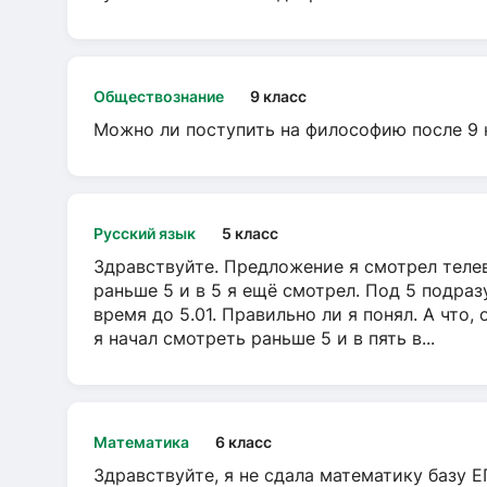
Обществознание
9 класс
Можно ли поступить на философию после 9 
Русский язык
5 класс
Здравствуйте. Предложение я смотрел телеви
раньше 5 и в 5 я ещё смотрел. Под 5 подраз
время до 5.01. Правильно ли я понял. А что,
я начал смотреть раньше 5 и в пять в...
Математика
6 класс
Здравствуйте, я не сдала математику базу ЕГ