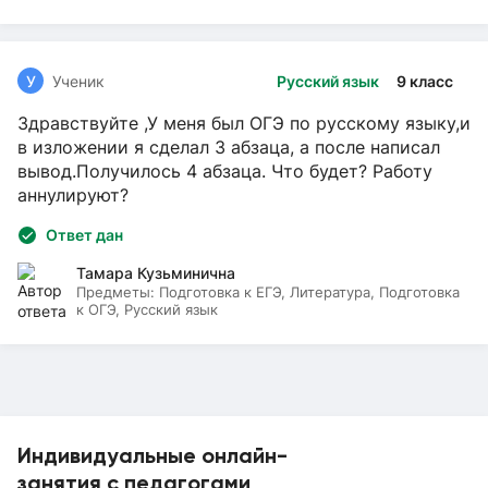
У
Ученик
Русский язык
9 класс
Здравствуйте ,У меня был ОГЭ по русскому языку,и
в изложении я сделал 3 абзаца, а после написал
вывод.Получилось 4 абзаца. Что будет? Работу
аннулируют?
Ответ дан
Тамара Кузьминична
Предметы:
Подготовка к ЕГЭ, Литература, Подготовка
к ОГЭ, Русский язык
Индивидуальные онлайн-
занятия с педагогами