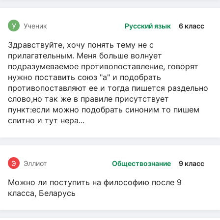
У
Ученик
Русский язык
6 класс
Здравствуйте, хочу понять тему не с
прилагательным. Меня больше волнует
подразумеваемое противопоставление, говорят
нужно поставить союз "а" и подобрать
противопоставляют ее и тогда пишется раздельно
слово,но так же в правиле присутствует
пункт:если можно подобрать синоним то пишем
слитно и тут нера...
Э
Эллиот
Обществознание
9 класс
Можно ли поступить на философию после 9
класса, Беларусь