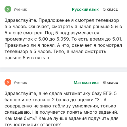
У
Ученик
Русский язык
5 класс
Здравствуйте. Предложение я смотрел телевизор
в 5 часов. Означает, смотреть я начал раньше 5 и в
5 я ещё смотрел. Под 5 подразумевается
промежуток с 5.00 до 5.059. То есть время до 5.01.
Правильно ли я понял. А что, означает я посмотрел
телевизор в 5 часов. Типо, я начал смотреть
раньше 5 и в пять в...
У
Ученик
Математика
6 класс
Здравствуйте, я не сдала математику базу ЕГЭ. 5
баллов и не хватило 2 балла до оценки "3". Я
совершенно не знаю таблицу умножения, только
складываю. Не получается понять много заданий.
Как мне быть? Какие лучше задания подучить для
точности моих ответов?