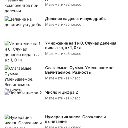
Математика
2 класс
Деление на десятичную дробь
Математика
5 класс
Умножение на 1 и 0. Случаи деления
вида а : а, а : 1, 0 : а
Математика
3 класс
Слагаемые. Сумма. Уменьшаемое.
Вычитаемое. Разность
Математика
1 класс
Число и цифра 2
Математика
1 класс
Нумерация чисел. Сложение и
вычитание
Математика
3 класс