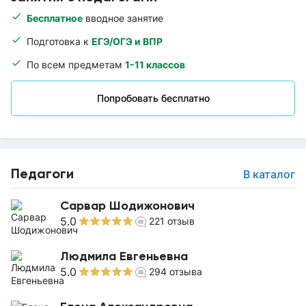
Бесплатное
вводное занятие
Подготовка к
ЕГЭ/ОГЭ и ВПР
По всем предметам
1-11 классов
Попробовать бесплатно
Педагоги
В каталог
Сарвар Шодижонович
5.0
221
отзыв
Людмила Евгеньевна
5.0
294
отзыва