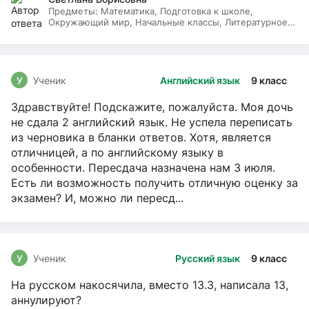
Предметы:
Математика, Подготовка к школе,
Окружающий мир, Начальные классы, Литературное
чтение, Русский язык
У
Ученик
Английский язык
9 класс
Здравствуйте! Подскажите, пожалуйста. Моя дочь
не сдала 2 английский язык. Не успела переписать
из черновика в бланки ответов. Хотя, является
отличницей, а по английскому языку в
особенности. Пересдача назначена нам 3 июля.
Есть ли возможность получить отличную оценку за
экзамен? И, можно ли пересд...
У
Ученик
Русский язык
9 класс
На русском накосячила, вместо 13.3, написала 13,
аннулируют?