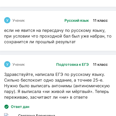
У
Ученик
Русский язык
11 класс
если не явится на пересдачу по русскому языку,
при условии что проходной бал был уже набран, то
сохранится ли прошлый результат
У
Ученик
Подготовка к ЕГЭ
11 класс
Здравствуйте, написала ЕГЭ по русскому языку.
Сильно беспокоит одно задание, а точнее 25-е.
Нужно было выписать антонимы (антиномическую
пару). Я выписала «ни живой ни мёртвый». Теперь
переживаю, засчитают ли «ни» в ответе
Ответ дан
Светлана Борисовна