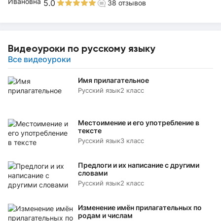
5.0
38
отзывов
Видеоуроки по русскому языку
Все видеоуроки
Имя прилагательное
Русский язык
2 класс
Местоимение и его употребление в
тексте
Русский язык
3 класс
Предлоги и их написание с другими
словами
Русский язык
2 класс
Изменение имён прилагательных по
родам и числам