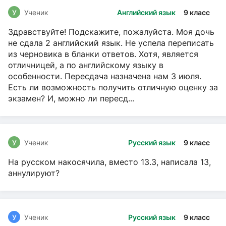
У
Ученик
Английский язык
9 класс
Здравствуйте! Подскажите, пожалуйста. Моя дочь
не сдала 2 английский язык. Не успела переписать
из черновика в бланки ответов. Хотя, является
отличницей, а по английскому языку в
особенности. Пересдача назначена нам 3 июля.
Есть ли возможность получить отличную оценку за
экзамен? И, можно ли пересд...
У
Ученик
Русский язык
9 класс
На русском накосячила, вместо 13.3, написала 13,
аннулируют?
У
Ученик
Русский язык
9 класс