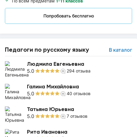
По всем предметам
1-11 классов
Попробовать бесплатно
Педагоги по русскому языку
В каталог
Людмила Евгеньевна
5.0
294
отзыва
Галина Михайловна
5.0
40
отзывов
Татьяна Юрьевна
5.0
7
отзывов
Рита Ивановна