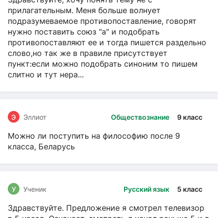
прилагательным. Меня больше волнует
подразумеваемое противопоставление, говорят
нужно поставить союз "а" и подобрать
противопоставляют ее и тогда пишется раздельно
слово,но так же в правиле присутствует
пункт:если можно подобрать синоним то пишем
слитно и тут нера...
Э
Эллиот
Обществознание
9 класс
Можно ли поступить на философию после 9
класса, Беларусь
У
Ученик
Русский язык
5 класс
Здравствуйте. Предложение я смотрел телевизор