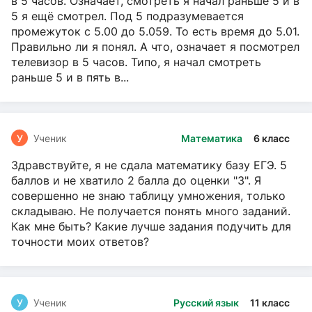
в 5 часов. Означает, смотреть я начал раньше 5 и в
5 я ещё смотрел. Под 5 подразумевается
промежуток с 5.00 до 5.059. То есть время до 5.01.
Правильно ли я понял. А что, означает я посмотрел
телевизор в 5 часов. Типо, я начал смотреть
раньше 5 и в пять в...
У
Ученик
Математика
6 класс
Здравствуйте, я не сдала математику базу ЕГЭ. 5
баллов и не хватило 2 балла до оценки "3". Я
совершенно не знаю таблицу умножения, только
складываю. Не получается понять много заданий.
Как мне быть? Какие лучше задания подучить для
точности моих ответов?
У
Ученик
Русский язык
11 класс