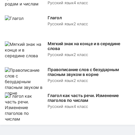
Русский язык
4 класс
Глагол
Русский язык
2 класс
Мягкий знак на конце и в середине
слова
Русский язык
2 класс
Правописание слов с безударным
гласным звуком в корне
Русский язык
2 класс
Глагол как часть речи. Изменение
глаголов по числам
Русский язык
4 класс