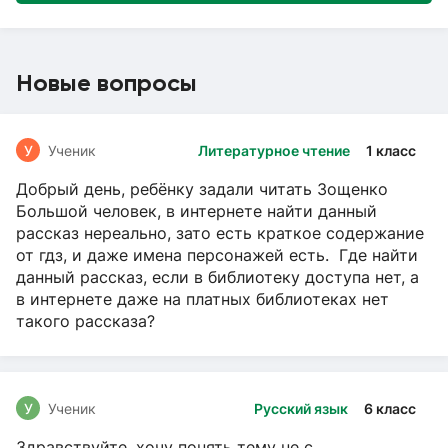
Новые вопросы
У
Ученик
Литературное чтение
1 класс
Добрый день, ребёнку задали читать Зощенко
Большой человек, в интернете найти данный
рассказ нереально, зато есть краткое содержание
от гдз, и даже имена персонажей есть. Где найти
данный рассказ, если в библиотеку доступа нет, а
в интернете даже на платных библиотеках нет
такого рассказа?
У
Ученик
Русский язык
6 класс
Здравствуйте, хочу понять тему не с