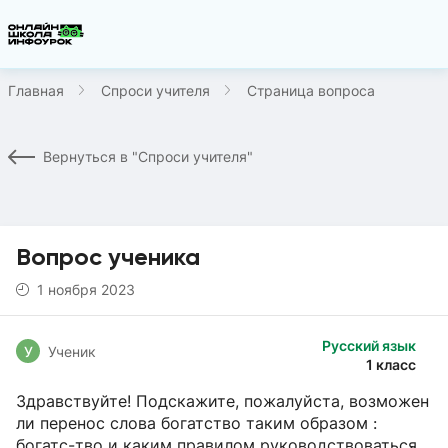
Главная
Спроси учителя
Страница вопроса
Вернуться в "Спроси учителя"
Вопрос ученика
1 ноября 2023
Русский язык
У
Ученик
1 класс
Здравствуйте! Подскажите, пожалуйста, возможен
ли перенос слова богатство таким образом :
богатс-тво и каким правилом руководствоваться