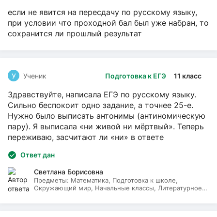
если не явится на пересдачу по русскому языку,
при условии что проходной бал был уже набран, то
сохранится ли прошлый результат
У
Ученик
Подготовка к ЕГЭ
11 класс
Здравствуйте, написала ЕГЭ по русскому языку.
Сильно беспокоит одно задание, а точнее 25-е.
Нужно было выписать антонимы (антиномическую
пару). Я выписала «ни живой ни мёртвый». Теперь
переживаю, засчитают ли «ни» в ответе
Ответ дан
Светлана Борисовна
Предметы:
Математика, Подготовка к школе,
Окружающий мир, Начальные классы, Литературное
чтение, Русский язык