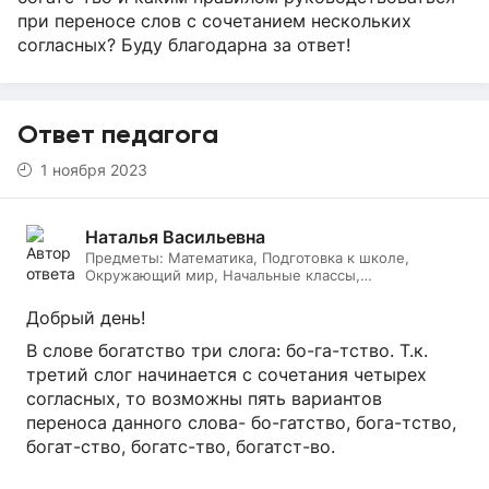
при переносе слов с сочетанием нескольких
согласных? Буду благодарна за ответ!
Ответ педагога
1 ноября 2023
Наталья Васильевна
Предметы:
Математика, Подготовка к школе,
Окружающий мир, Начальные классы,
Литературное чтение, Русский язык, Онлайн няня
Добрый день!
В слове богатство три слога: бо-га-тство. Т.к.
третий слог начинается с сочетания четырех
согласных, то возможны пять вариантов
переноса данного слова- бо-гатство, бога-тство,
богат-ство, богатс-тво, богатст-во.