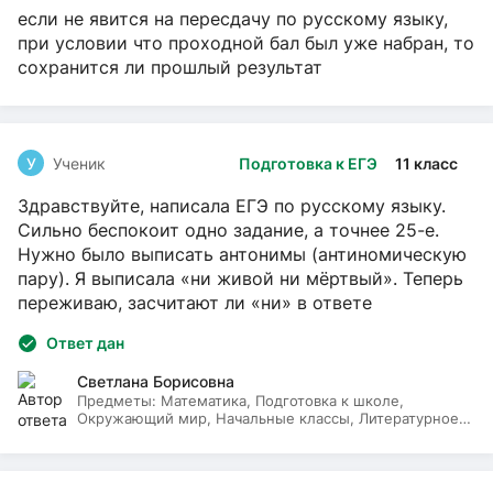
если не явится на пересдачу по русскому языку,
при условии что проходной бал был уже набран, то
сохранится ли прошлый результат
У
Ученик
Подготовка к ЕГЭ
11 класс
Здравствуйте, написала ЕГЭ по русскому языку.
Сильно беспокоит одно задание, а точнее 25-е.
Нужно было выписать антонимы (антиномическую
пару). Я выписала «ни живой ни мёртвый». Теперь
переживаю, засчитают ли «ни» в ответе
Ответ дан
Светлана Борисовна
Предметы:
Математика, Подготовка к школе,
Окружающий мир, Начальные классы, Литературное
чтение, Русский язык