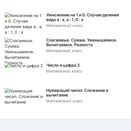
Умножение на 1 и 0. Случаи деления
вида а : а, а : 1, 0 : а
Математика
3 класс
Слагаемые. Сумма. Уменьшаемое.
Вычитаемое. Разность
Математика
1 класс
Число и цифра 2
Математика
1 класс
Нумерация чисел. Сложение и
вычитание
Математика
3 класс