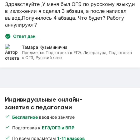
Здравствуйте ,У меня был ОГЭ по русскому языку,и
в изложении я сделал 3 абзаца, а после написал
вывод.Получилось 4 абзаца. Что будет? Работу
аннулируют?
Ответ дан
Тамара Кузьминична
Предметы:
Подготовка к ЕГЭ, Литература, Подготовка
к ОГЭ, Русский язык
Индивидуальные онлайн-
занятия с педагогами
Бесплатное
вводное занятие
Подготовка к
ЕГЭ/ОГЭ и ВПР
По всем предметам
1-11 классов