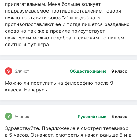
прилагательным. Меня больше волнует
подразумеваемое противопоставление, говорят
нужно поставить союз "а" и подобрать
противопоставляют ее и тогда пишется раздельно
слово,но так же в правиле присутствует
пункт:если можно подобрать синоним то пишем
слитно и тут нера...
Э
Эллиот
Обществознание
9 класс
Можно ли поступить на философию после 9
класса, Беларусь
У
Ученик
Русский язык
5 класс
Здравствуйте. Предложение я смотрел телевизор
в 5 часов. Означает, смотреть я начал раньше 5 и в