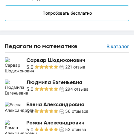
Попробовать бесплатно
Педагоги по математике
В каталог
Сарвар Шодижонович
5.0
221
отзыв
Людмила Евгеньевна
5.0
294
отзыва
Елена Александровна
5.0
56
отзывов
Роман Александрович
5.0
53
отзыва