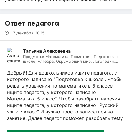
Ответ педагога
17 декабря 2025
Татьяна Алексеевна
Предметы:
Математика, Геометрия, Подготовка к
школе, Алгебра, Окружающий мир, Логопедия,
Дефектология, Начальные классы, Литературное
чтение, Русский язык
Добрый! Для дошкольников ищите педагога, у
которого написано "Подготовка к школе". Чтобы
решать уравнения по математике в 5 классе
ищите педагога, у которого написано "
Математика 5 класс". Чтобы разобрать наречия,
ищите педагога, у которого написано "Русский
язык 7 класс" И нужно просто записаться на
занятия. Далее педагог поможет разобрать тему