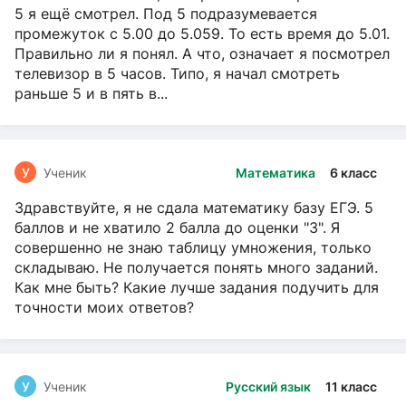
5 я ещё смотрел. Под 5 подразумевается
промежуток с 5.00 до 5.059. То есть время до 5.01.
Правильно ли я понял. А что, означает я посмотрел
телевизор в 5 часов. Типо, я начал смотреть
раньше 5 и в пять в...
У
Ученик
Математика
6 класс
Здравствуйте, я не сдала математику базу ЕГЭ. 5
баллов и не хватило 2 балла до оценки "3". Я
совершенно не знаю таблицу умножения, только
складываю. Не получается понять много заданий.
Как мне быть? Какие лучше задания подучить для
точности моих ответов?
У
Ученик
Русский язык
11 класс