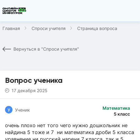
Главная
Спроси учителя
Страница вопроса
Вернуться в "Спроси учителя"
Вопрос ученика
17 декабря 2025
Математика
У
Ученик
5 класс
очень плохо нет того чего нужно дошкольник не
найдина 5 тоже и 7 ни математика дроби 5 класса
уравнение ни русский наречи 7 класса так и 5