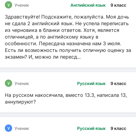
У
Ученик
Английский язык
9 класс
Здравствуйте! Подскажите, пожалуйста. Моя дочь
не сдала 2 английский язык. Не успела переписать
из черновика в бланки ответов. Хотя, является
отличницей, а по английскому языку в
особенности. Пересдача назначена нам 3 июля.
Есть ли возможность получить отличную оценку за
экзамен? И, можно ли пересд...
У
Ученик
Русский язык
9 класс
На русском накосячила, вместо 13.3, написала 13,
аннулируют?
У
Ученик
Русский язык
9 класс