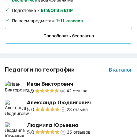
Подготовка к
ЕГЭ/ОГЭ и ВПР
По всем предметам
1-11 классов
Попробовать бесплатно
Педагоги по географии
В каталог
Иван Викторович
4.9
42
отзыва
Александр Людвигович
5.0
23
отзыва
Людмила Юрьевна
5.0
35
отзывов