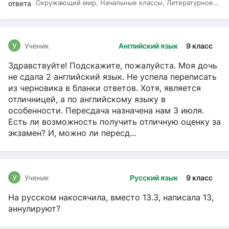
Окружающий мир, Начальные классы, Литературное
чтение, Русский язык
У
Ученик
Английский язык
9 класс
Здравствуйте! Подскажите, пожалуйста. Моя дочь
не сдала 2 английский язык. Не успела переписать
из черновика в бланки ответов. Хотя, является
отличницей, а по английскому языку в
особенности. Пересдача назначена нам 3 июля.
Есть ли возможность получить отличную оценку за
экзамен? И, можно ли пересд...
У
Ученик
Русский язык
9 класс
На русском накосячила, вместо 13.3, написала 13,
аннулируют?