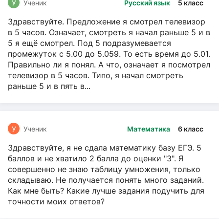
У
Ученик
Русский язык
5 класс
Здравствуйте. Предложение я смотрел телевизор
в 5 часов. Означает, смотреть я начал раньше 5 и в
5 я ещё смотрел. Под 5 подразумевается
промежуток с 5.00 до 5.059. То есть время до 5.01.
Правильно ли я понял. А что, означает я посмотрел
телевизор в 5 часов. Типо, я начал смотреть
раньше 5 и в пять в...
У
Ученик
Математика
6 класс
Здравствуйте, я не сдала математику базу ЕГЭ. 5
баллов и не хватило 2 балла до оценки "3". Я
совершенно не знаю таблицу умножения, только
складываю. Не получается понять много заданий.
Как мне быть? Какие лучше задания подучить для
точности моих ответов?