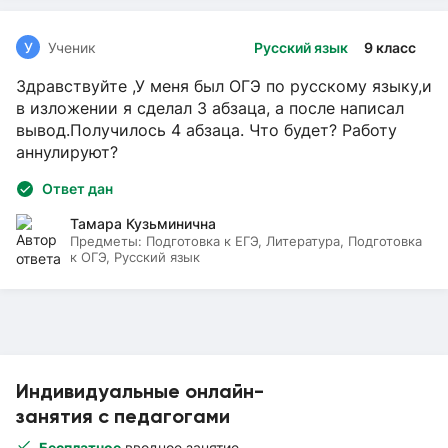
У
Ученик
Русский язык
9 класс
Здравствуйте ,У меня был ОГЭ по русскому языку,и
в изложении я сделал 3 абзаца, а после написал
вывод.Получилось 4 абзаца. Что будет? Работу
аннулируют?
Ответ дан
Тамара Кузьминична
Предметы:
Подготовка к ЕГЭ, Литература, Подготовка
к ОГЭ, Русский язык
Индивидуальные онлайн-
занятия с педагогами
Бесплатное
вводное занятие