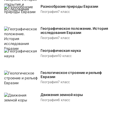
Разнообразие природы Евразии
География
7 класс
Географическое положение. История
исследования Евразии
География
7 класс
Географическая наука
География
10 класс
Геологическое строение и рельеф
Евразии
География
7 класс
Движения земной коры
География
6 класс