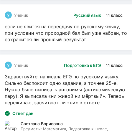
У
Ученик
Русский язык
11 класс
если не явится на пересдачу по русскому языку,
при условии что проходной бал был уже набран, то
сохранится ли прошлый результат
У
Ученик
Подготовка к ЕГЭ
11 класс
Здравствуйте, написала ЕГЭ по русскому языку.
Сильно беспокоит одно задание, а точнее 25-е.
Нужно было выписать антонимы (антиномическую
пару). Я выписала «ни живой ни мёртвый». Теперь
переживаю, засчитают ли «ни» в ответе
Ответ дан
Светлана Борисовна
Предметы:
Математика, Подготовка к школе,