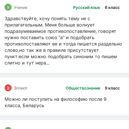
У
Ученик
Русский язык
6 класс
Здравствуйте, хочу понять тему не с
прилагательным. Меня больше волнует
подразумеваемое противопоставление, говорят
нужно поставить союз "а" и подобрать
противопоставляют ее и тогда пишется раздельно
слово,но так же в правиле присутствует
пункт:если можно подобрать синоним то пишем
слитно и тут нера...
Э
Эллиот
Обществознание
9 класс
Можно ли поступить на философию после 9
класса, Беларусь