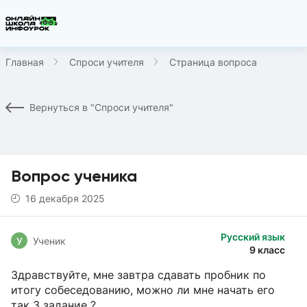
Главная
Спроси учителя
Страница вопроса
Вернуться в "Спроси учителя"
Вопрос ученика
16 декабря 2025
Русский язык
У
Ученик
9 класс
Здравствуйте, мне завтра сдавать пробник по
итогу собеседованию, можно ли мне начать его
так 3 задание ?