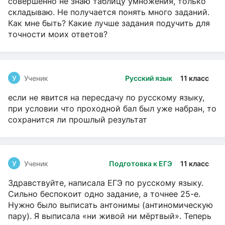
совершенно не знаю таблицу умножения, только
складываю. Не получается понять много заданий.
Как мне быть? Какие лучше задания подучить для
точности моих ответов?
У
Ученик
Русский язык
11 класс
если не явится на пересдачу по русскому языку,
при условии что проходной бал был уже набран, то
сохранится ли прошлый результат
У
Ученик
Подготовка к ЕГЭ
11 класс
Здравствуйте, написала ЕГЭ по русскому языку.
Сильно беспокоит одно задание, а точнее 25-е.
Нужно было выписать антонимы (антиномическую
пару). Я выписала «ни живой ни мёртвый». Теперь