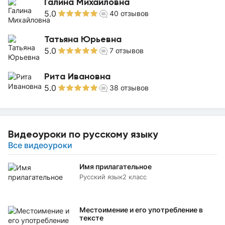
Галина Михайловна
5.0
40
отзывов
Татьяна Юрьевна
5.0
7
отзывов
Рита Ивановна
5.0
38
отзывов
Видеоуроки по русскому языку
Все видеоуроки
Имя прилагательное
Русский язык
2 класс
Местоимение и его употребление в
тексте