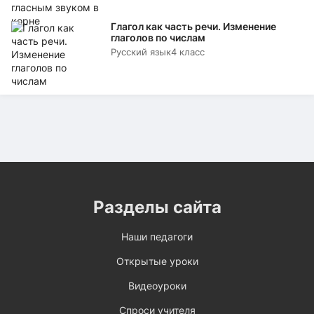
Глагол как часть речи. Изменение
глаголов по числам
Русский язык
4 класс
Разделы сайта
Наши педагоги
Открытые уроки
Видеоуроки
Спроси учителя