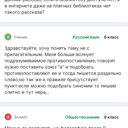
в интернете даже на платных библиотеках нет
такого рассказа?
У
Ученик
Русский язык
6 класс
Здравствуйте, хочу понять тему не с
прилагательным. Меня больше волнует
подразумеваемое противопоставление, говорят
нужно поставить союз "а" и подобрать
противопоставляют ее и тогда пишется раздельно
слово,но так же в правиле присутствует
пункт:если можно подобрать синоним то пишем
слитно и тут нера...
Э
Эллиот
Обществознание
9 класс