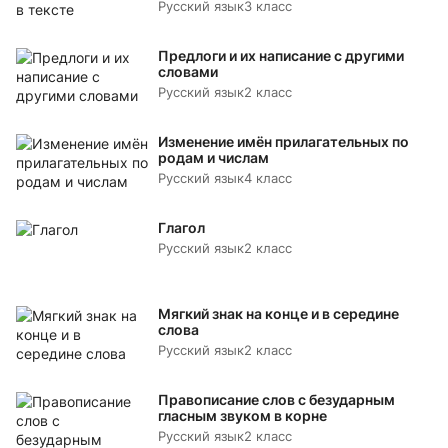
Русский язык
3 класс
Предлоги и их написание с другими
словами
Русский язык
2 класс
Изменение имён прилагательных по
родам и числам
Русский язык
4 класс
Глагол
Русский язык
2 класс
Мягкий знак на конце и в середине
слова
Русский язык
2 класс
Правописание слов с безударным
гласным звуком в корне
Русский язык
2 класс