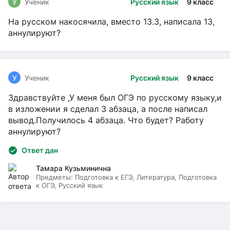
У
Ученик
Русский язык
9 класс
На русском накосячила, вместо 13.3, написала 13,
аннулируют?
У
Ученик
Русский язык
9 класс
Здравствуйте ,У меня был ОГЭ по русскому языку,и
в изложении я сделал 3 абзаца, а после написал
вывод.Получилось 4 абзаца. Что будет? Работу
аннулируют?
Ответ дан
Тамара Кузьминична
Предметы:
Подготовка к ЕГЭ, Литература, Подготовка
к ОГЭ, Русский язык