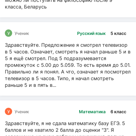
Можно ли поступить на философию после 9
класса, Беларусь
У
Ученик
Русский язык
5 класс
Здравствуйте. Предложение я смотрел телевизор
в 5 часов. Означает, смотреть я начал раньше 5 и в
5 я ещё смотрел. Под 5 подразумевается
промежуток с 5.00 до 5.059. То есть время до 5.01.
Правильно ли я понял. А что, означает я посмотрел
телевизор в 5 часов. Типо, я начал смотреть
раньше 5 и в пять в...
У
Ученик
Математика
6 класс
Здравствуйте, я не сдала математику базу ЕГЭ. 5
баллов и не хватило 2 балла до оценки "3". Я