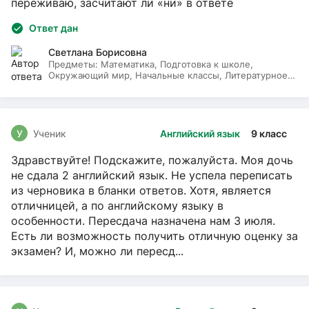
переживаю, засчитают ли «ни» в ответе
Ответ дан
Светлана Борисовна
Предметы:
Математика, Подготовка к школе,
Окружающий мир, Начальные классы, Литературное
чтение, Русский язык
У
Ученик
Английский язык
9 класс
Здравствуйте! Подскажите, пожалуйста. Моя дочь
не сдала 2 английский язык. Не успела переписать
из черновика в бланки ответов. Хотя, является
отличницей, а по английскому языку в
особенности. Пересдача назначена нам 3 июля.
Есть ли возможность получить отличную оценку за
экзамен? И, можно ли пересд...