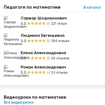
Педагоги по математике
В каталог
Сарвар Шодижонович
5.0
221
отзыв
Людмила Евгеньевна
5.0
294
отзыва
Елена Александровна
5.0
56
отзывов
Роман Александрович
5.0
53
отзыва
Видеоуроки по математике
Все видеоуроки