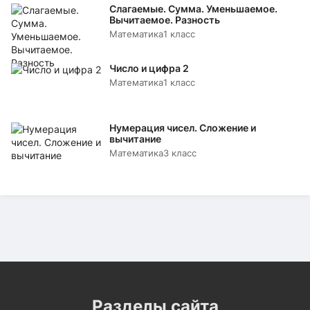
Слагаемые. Сумма. Уменьшаемое.
Вычитаемое. Разность
Математика
1 класс
Число и цифра 2
Математика
1 класс
Нумерация чисел. Сложение и
вычитание
Математика
3 класс
Разделы сайта