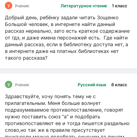
У
Ученик
Литературное чтение
1 класс
Добрый день, ребёнку задали читать Зощенко
Большой человек, в интернете найти данный
рассказ нереально, зато есть краткое содержание
от гдз, и даже имена персонажей есть. Где найти
данный рассказ, если в библиотеку доступа нет, а
в интернете даже на платных библиотеках нет
такого рассказа?
У
Ученик
Русский язык
6 класс
Здравствуйте, хочу понять тему не с
прилагательным. Меня больше волнует
подразумеваемое противопоставление, говорят
нужно поставить союз "а" и подобрать
противопоставляют ее и тогда пишется раздельно
слово,но так же в правиле присутствует
пункт:если можно подобрать синоним то пишем