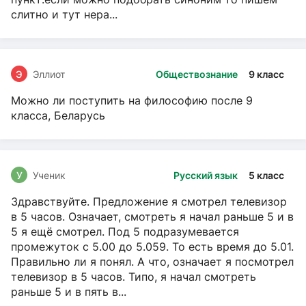
слитно и тут нера...
Э
Эллиот
Обществознание
9 класс
Можно ли поступить на философию после 9
класса, Беларусь
У
Ученик
Русский язык
5 класс
Здравствуйте. Предложение я смотрел телевизор
в 5 часов. Означает, смотреть я начал раньше 5 и в
5 я ещё смотрел. Под 5 подразумевается
промежуток с 5.00 до 5.059. То есть время до 5.01.
Правильно ли я понял. А что, означает я посмотрел
телевизор в 5 часов. Типо, я начал смотреть
раньше 5 и в пять в...