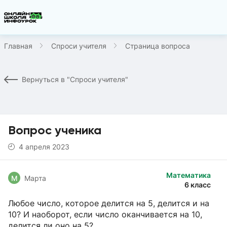
Главная
Спроси учителя
Страница вопроса
Вернуться в "Спроси учителя"
Вопрос ученика
4 апреля 2023
Математика
М
Марта
6 класс
Любое число, которое делится на 5, делится и на
10? И наоборот, если число оканчивается на 10,
делится ли оно на 5?