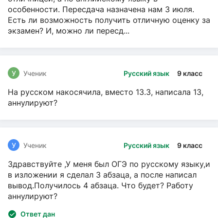
особенности. Пересдача назначена нам 3 июля.
Есть ли возможность получить отличную оценку за
экзамен? И, можно ли пересд...
У
Ученик
Русский язык
9 класс
На русском накосячила, вместо 13.3, написала 13,
аннулируют?
У
Ученик
Русский язык
9 класс
Здравствуйте ,У меня был ОГЭ по русскому языку,и
в изложении я сделал 3 абзаца, а после написал
вывод.Получилось 4 абзаца. Что будет? Работу
аннулируют?
Ответ дан