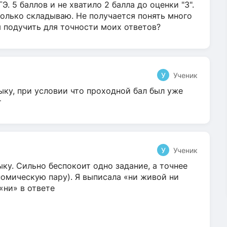
Э. 5 баллов и не хватило 2 балла до оценки "3".
олько складываю. Не получается понять много
я подучить для точности моих ответов?
У
Ученик
ыку, при условии что проходной бал был уже
т
У
Ученик
ку. Сильно беспокоит одно задание, а точнее
омическую пару). Я выписала «ни живой ни
 «ни» в ответе