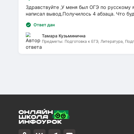
Здравствуйте ,У меня был ОГЭ по русскому я
написал вывод.Получилось 4 абзаца. Что бу
Ответ дан
Тамара Кузьминична
Предметы:
Подготовка к ЕГЭ, Литература, Под