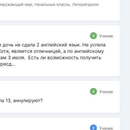
 Окружающий мир, Начальные классы, Литературное
У
Ученик
 дочь не сдала 2 английский язык. Не успела
Хотя, является отличницей, а по английскому
нам 3 июля. Есть ли возможность получить
ресд...
У
Ученик
ла 13, аннулируют?
У
Ученик