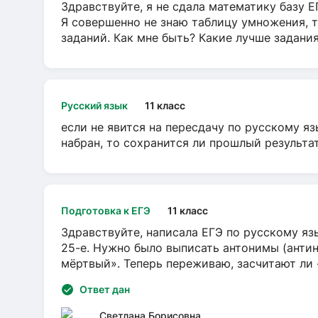
Здравствуйте, я не сдала математику базу ЕГ
Я совершенно не знаю таблицу умножения, т
заданий. Как мне быть? Какие лучше задани
Русский язык
11 класс
если не явится на пересдачу по русскому яз
набран, то сохранится ли прошлый результа
Подготовка к ЕГЭ
11 класс
Здравствуйте, написала ЕГЭ по русскому язы
25-е. Нужно было выписать антонимы (антин
мёртвый». Теперь переживаю, засчитают ли
Ответ дан
Светлана Борисовна