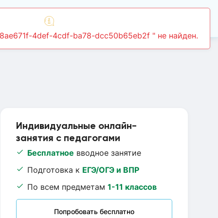
Войти
78ae671f-4def-4cdf-ba78-dcc50b65eb2f " не найден.
Индивидуальные онлайн-
занятия с педагогами
Бесплатное
вводное занятие
Подготовка к
ЕГЭ/ОГЭ и ВПР
По всем предметам
1-11 классов
Попробовать бесплатно