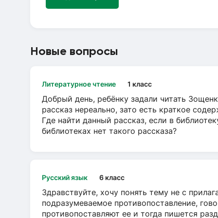
Новые вопросы
Литературное чтение
1 класс
Добрый день, ребёнку задали читать Зощенк
рассказ нереально, зато есть краткое содер
Где найти данный рассказ, если в библиотек
библиотеках нет такого рассказа?
Русский язык
6 класс
Здравствуйте, хочу понять тему не с прила
подразумеваемое противопоставление, говор
противопоставляют ее и тогда пишется разд