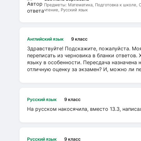
Предметы:
Математика, Подготовка к школе,
чтение, Русский язык
Английский язык
9 класс
Здравствуйте! Подскажите, пожалуйста. Моя
переписать из черновика в бланки ответов. 
языку в особенности. Пересдача назначена 
отличную оценку за экзамен? И, можно ли пе
Русский язык
9 класс
На русском накосячила, вместо 13.3, написа
Русский язык
9 класс