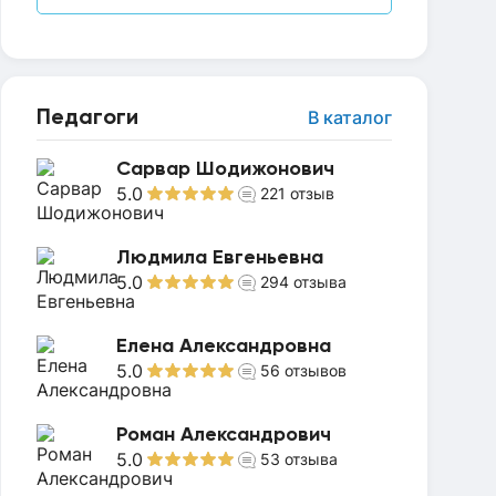
Педагоги
В каталог
Сарвар Шодижонович
5.0
221
отзыв
Людмила Евгеньевна
5.0
294
отзыва
Елена Александровна
5.0
56
отзывов
Роман Александрович
5.0
53
отзыва