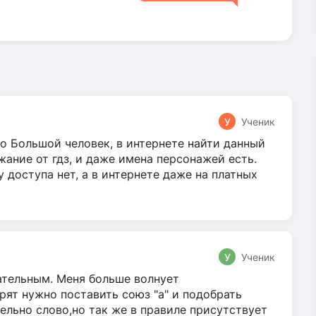
У
Ученик
о Большой человек, в интернете найти данный
жание от гдз, и даже имена персонажей есть.
у доступа нет, а в интернете даже на платных
У
Ученик
гательным. Меня больше волнует
ят нужно поставить союз "а" и подобрать
ельно слово,но так же в правиле присутствует