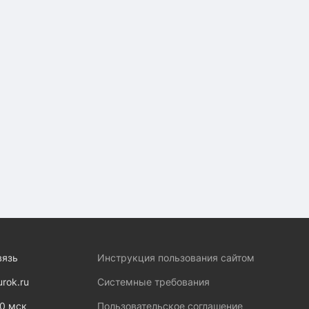
вязь
Инструкция пользования сайтом
urok.ru
Системные требования
00 мск
Пользовательское соглашение