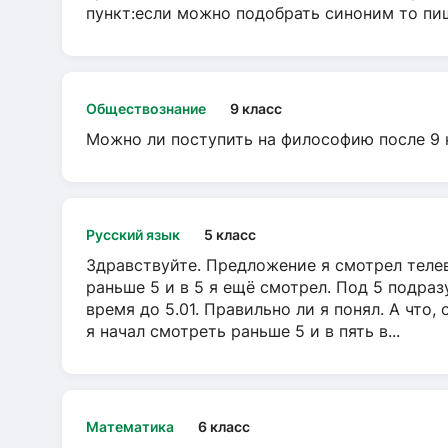
пункт:если можно подобрать синоним то пише
Обществознание
9 класс
Можно ли поступить на философию после 9 
Русский язык
5 класс
Здравствуйте. Предложение я смотрел телеви
раньше 5 и в 5 я ещё смотрел. Под 5 подраз
время до 5.01. Правильно ли я понял. А что,
я начал смотреть раньше 5 и в пять в...
Математика
6 класс