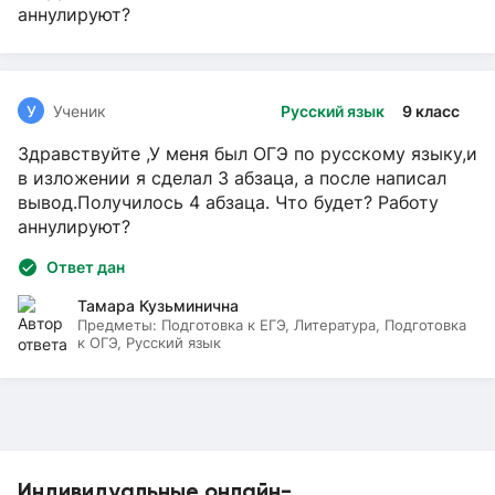
аннулируют?
У
Ученик
Русский язык
9 класс
Здравствуйте ,У меня был ОГЭ по русскому языку,и
в изложении я сделал 3 абзаца, а после написал
вывод.Получилось 4 абзаца. Что будет? Работу
аннулируют?
Ответ дан
Тамара Кузьминична
Предметы:
Подготовка к ЕГЭ, Литература, Подготовка
к ОГЭ, Русский язык
Индивидуальные онлайн-