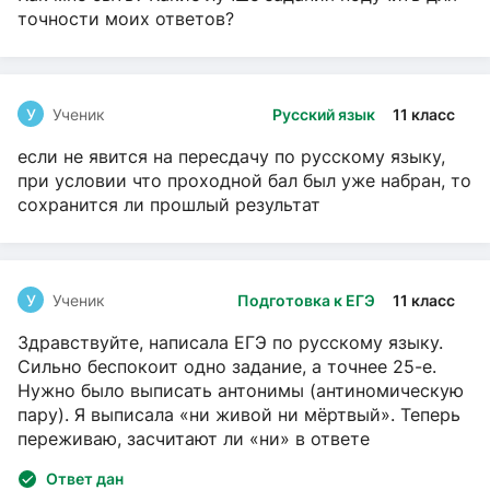
точности моих ответов?
У
Ученик
Русский язык
11 класс
если не явится на пересдачу по русскому языку,
при условии что проходной бал был уже набран, то
сохранится ли прошлый результат
У
Ученик
Подготовка к ЕГЭ
11 класс
Здравствуйте, написала ЕГЭ по русскому языку.
Сильно беспокоит одно задание, а точнее 25-е.
Нужно было выписать антонимы (антиномическую
пару). Я выписала «ни живой ни мёртвый». Теперь
переживаю, засчитают ли «ни» в ответе
Ответ дан