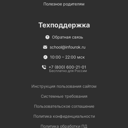
Полезное родителям
Техподдержка
Обратная связь
school@infourok.ru
10:00 – 22:00 мск
+7 (800) 600-21-01
Бесплатно для России
Инструкция пользования сайтом
Системные требования
Пользовательское соглашение
Политика конфиденциальности
Политика обработки ПД