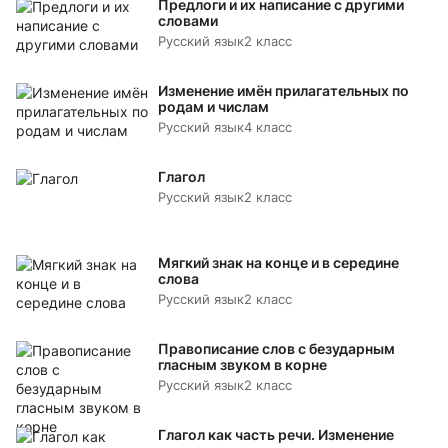
Предлоги и их написание с другими
словами
Русский язык
2 класс
Изменение имён прилагательных по
родам и числам
Русский язык
4 класс
Глагол
Русский язык
2 класс
Мягкий знак на конце и в середине
слова
Русский язык
2 класс
Правописание слов с безударным
гласным звуком в корне
Русский язык
2 класс
Глагол как часть речи. Изменение