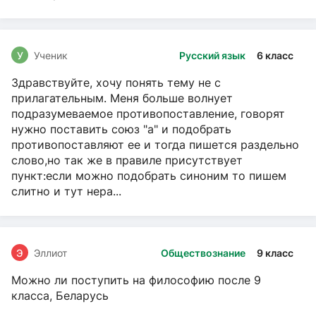
У
Ученик
Русский язык
6 класс
Здравствуйте, хочу понять тему не с
прилагательным. Меня больше волнует
подразумеваемое противопоставление, говорят
нужно поставить союз "а" и подобрать
противопоставляют ее и тогда пишется раздельно
слово,но так же в правиле присутствует
пункт:если можно подобрать синоним то пишем
слитно и тут нера...
Э
Эллиот
Обществознание
9 класс
Можно ли поступить на философию после 9
класса, Беларусь