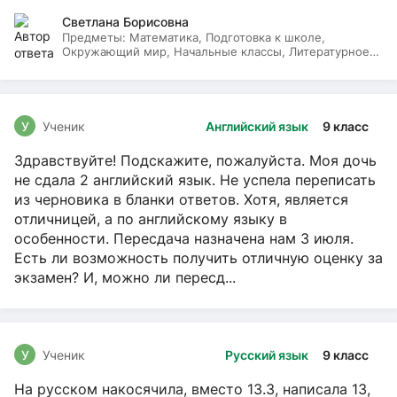
Светлана Борисовна
Предметы:
Математика, Подготовка к школе,
Окружающий мир, Начальные классы, Литературное
чтение, Русский язык
У
Ученик
Английский язык
9 класс
Здравствуйте! Подскажите, пожалуйста. Моя дочь
не сдала 2 английский язык. Не успела переписать
из черновика в бланки ответов. Хотя, является
отличницей, а по английскому языку в
особенности. Пересдача назначена нам 3 июля.
Есть ли возможность получить отличную оценку за
экзамен? И, можно ли пересд...
У
Ученик
Русский язык
9 класс
На русском накосячила, вместо 13.3, написала 13,