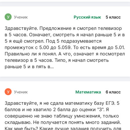
У
Ученик
Русский язык
5 класс
Здравствуйте. Предложение я смотрел телевизор
в 5 часов. Означает, смотреть я начал раньше 5 и в
5 я ещё смотрел. Под 5 подразумевается
промежуток с 5.00 до 5.059. То есть время до 5.01.
Правильно ли я понял. А что, означает я посмотрел
телевизор в 5 часов. Типо, я начал смотреть
раньше 5 и в пять в...
У
Ученик
Математика
6 класс
Здравствуйте, я не сдала математику базу ЕГЭ. 5
баллов и не хватило 2 балла до оценки "3". Я
совершенно не знаю таблицу умножения, только
складываю. Не получается понять много заданий.
Как мне быть? Какие лучше задания подучить для