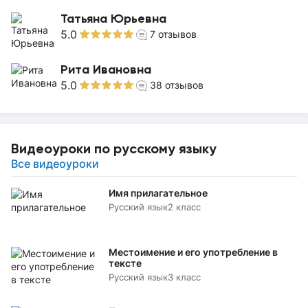
Татьяна Юрьевна
5.0
7
отзывов
Рита Ивановна
5.0
38
отзывов
Видеоуроки по русскому языку
Все видеоуроки
Имя прилагательное
Русский язык
2 класс
Местоимение и его употребление в
тексте
Русский язык
3 класс