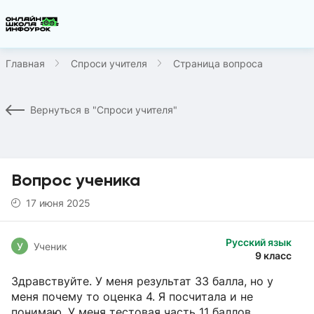
Главная
Спроси учителя
Страница вопроса
Вернуться в "Спроси учителя"
Вопрос ученика
17 июня 2025
Русский язык
У
Ученик
9 класс
Здравствуйте. У меня результат 33 балла, но у
меня почему то оценка 4. Я посчитала и не
понимаю. У меня тестовая часть 11 баллов,