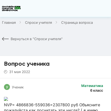
Главная
Спроси учителя
Страница вопроса
Вернуться в "Спроси учителя"
Вопрос ученика
31 мая 2022
Математика
У
Ученик
6 класс
NVP= 4866836-559036=2307800 руб Объясните
пожалуйста как посчитать эти числа? ( я имею