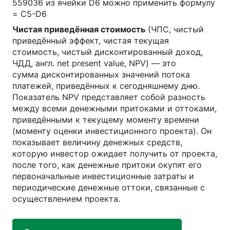
559036 из ячейки D6 можно применить формулу
= С5-D6
Чистая приведённая стоимость
(ЧПС, чистый
приведённый эффект, чистая текущая
стоимость, чистый дисконтированный доход,
ЧДД, англ. net present value, NPV) — это
сумма дисконтированных значений потока
платежей, приведённых к сегодняшнему дню.
Показатель NPV представляет собой разность
между всеми денежными притоками и оттоками,
приведёнными к текущему моменту времени
(моменту оценки инвестиционного проекта). Он
показывает величину денежных средств,
которую инвестор ожидает получить от проекта,
после того, как денежные притоки окупят его
первоначальные инвестиционные затраты и
периодические денежные оттоки, связанные с
осуществлением проекта.