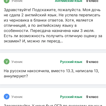
У
Ученик
Английский язык
9 класс
Здравствуйте! Подскажите, пожалуйста. Моя дочь
не сдала 2 английский язык. Не успела переписать
из черновика в бланки ответов. Хотя, является
отличницей, а по английскому языку в
особенности. Пересдача назначена нам 3 июля.
Есть ли возможность получить отличную оценку за
экзамен? И, можно ли пересд...
У
Ученик
Русский язык
9 класс
На русском накосячила, вместо 13.3, написала 13,
аннулируют?
У
Ученик
Русский язык
9 класс
Здравствуйте ,У меня был ОГЭ по русскому языку,и