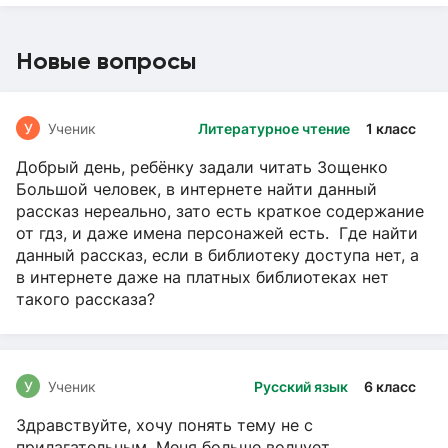
Новые вопросы
У
Ученик
Литературное чтение
1 класс
Добрый день, ребёнку задали читать Зощенко
Большой человек, в интернете найти данный
рассказ нереально, зато есть краткое содержание
от гдз, и даже имена персонажей есть. Где найти
данный рассказ, если в библиотеку доступа нет, а
в интернете даже на платных библиотеках нет
такого рассказа?
У
Ученик
Русский язык
6 класс
Здравствуйте, хочу понять тему не с
прилагательным. Меня больше волнует