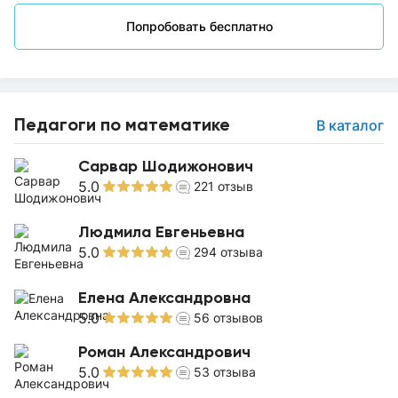
Попробовать бесплатно
Педагоги по математике
В каталог
Сарвар Шодижонович
5.0
221
отзыв
Людмила Евгеньевна
5.0
294
отзыва
Елена Александровна
5.0
56
отзывов
Роман Александрович
5.0
53
отзыва