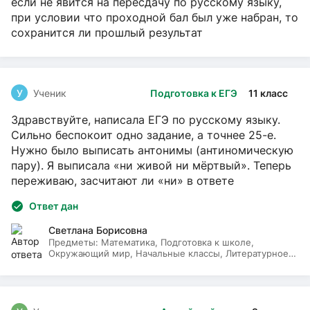
если не явится на пересдачу по русскому языку,
при условии что проходной бал был уже набран, то
сохранится ли прошлый результат
У
Ученик
Подготовка к ЕГЭ
11 класс
Здравствуйте, написала ЕГЭ по русскому языку.
Сильно беспокоит одно задание, а точнее 25-е.
Нужно было выписать антонимы (антиномическую
пару). Я выписала «ни живой ни мёртвый». Теперь
переживаю, засчитают ли «ни» в ответе
Ответ дан
Светлана Борисовна
Предметы:
Математика, Подготовка к школе,
Окружающий мир, Начальные классы, Литературное
чтение, Русский язык