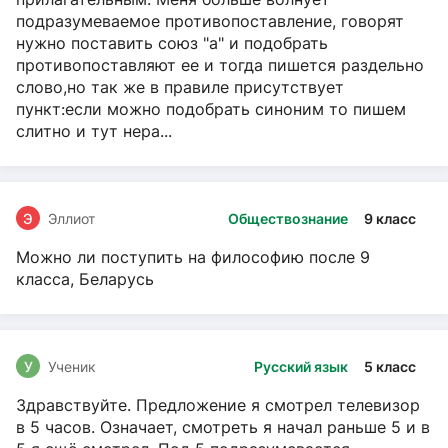
подразумеваемое противопоставление, говорят
нужно поставить союз "а" и подобрать
противопоставляют ее и тогда пишется раздельно
слово,но так же в правиле присутствует
пункт:если можно подобрать синоним то пишем
слитно и тут нера...
Э
Эллиот
Обществознание
9 класс
Можно ли поступить на философию после 9
класса, Беларусь
У
Ученик
Русский язык
5 класс
Здравствуйте. Предложение я смотрел телевизор
в 5 часов. Означает, смотреть я начал раньше 5 и в