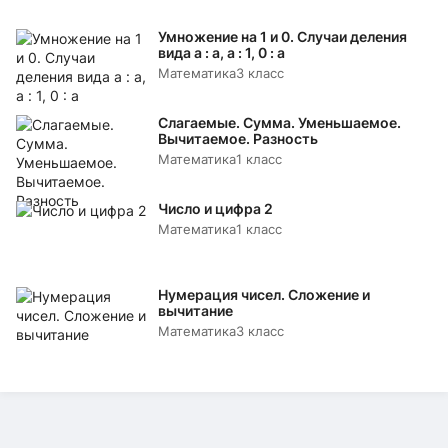
Умножение на 1 и 0. Случаи деления
вида а : а, а : 1, 0 : а
Математика
3 класс
Слагаемые. Сумма. Уменьшаемое.
Вычитаемое. Разность
Математика
1 класс
Число и цифра 2
Математика
1 класс
Нумерация чисел. Сложение и
вычитание
Математика
3 класс