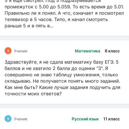
5 я ещё смотрел. Под 5 подразумевается
промежуток с 5.00 до 5.059. То есть время до 5.01.
Правильно ли я понял. А что, означает я посмотрел
телевизор в 5 часов. Типо, я начал смотреть
раньше 5 и в пять в...
У
Ученик
Математика
6 класс
Здравствуйте, я не сдала математику базу ЕГЭ. 5
баллов и не хватило 2 балла до оценки "3". Я
совершенно не знаю таблицу умножения, только
складываю. Не получается понять много заданий.
Как мне быть? Какие лучше задания подучить для
точности моих ответов?
У
Ученик
Русский язык
11 класс