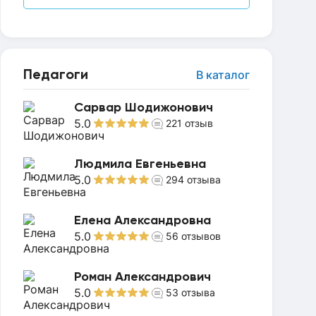
Педагоги
В каталог
Сарвар Шодижонович
5.0
221
отзыв
Людмила Евгеньевна
5.0
294
отзыва
Елена Александровна
5.0
56
отзывов
Роман Александрович
5.0
53
отзыва