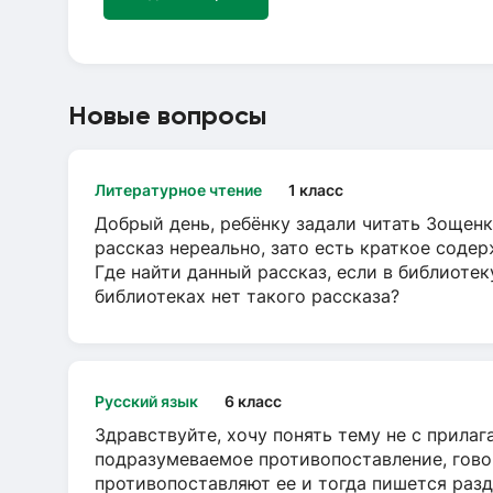
Новые вопросы
Литературное чтение
1 класс
Добрый день, ребёнку задали читать Зощенк
рассказ нереально, зато есть краткое содер
Где найти данный рассказ, если в библиотек
библиотеках нет такого рассказа?
Русский язык
6 класс
Здравствуйте, хочу понять тему не с прила
подразумеваемое противопоставление, говор
противопоставляют ее и тогда пишется разд