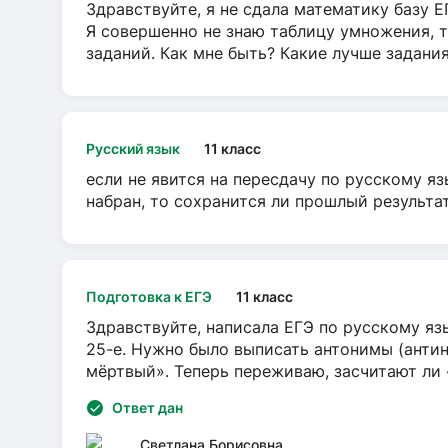
Здравствуйте, я не сдала математику базу ЕГ
Я совершенно не знаю таблицу умножения, т
заданий. Как мне быть? Какие лучше задани
Русский язык
11 класс
если не явится на пересдачу по русскому яз
набран, то сохранится ли прошлый результа
Подготовка к ЕГЭ
11 класс
Здравствуйте, написала ЕГЭ по русскому язы
25-е. Нужно было выписать антонимы (антин
мёртвый». Теперь переживаю, засчитают ли
Ответ дан
Светлана Борисовна