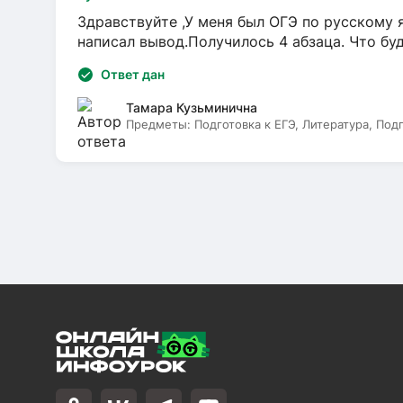
Здравствуйте ,У меня был ОГЭ по русскому я
написал вывод.Получилось 4 абзаца. Что бу
Ответ дан
Тамара Кузьминична
Предметы:
Подготовка к ЕГЭ, Литература, Под