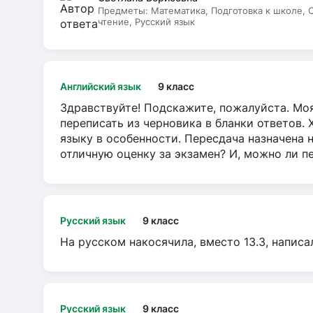
Предметы:
Математика, Подготовка к школе,
чтение, Русский язык
Английский язык
9 класс
Здравствуйте! Подскажите, пожалуйста. Моя
переписать из черновика в бланки ответов. 
языку в особенности. Пересдача назначена 
отличную оценку за экзамен? И, можно ли пе
Русский язык
9 класс
На русском накосячила, вместо 13.3, написа
Русский язык
9 класс