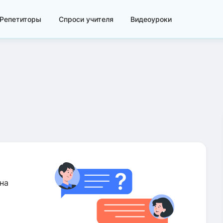
Репетиторы
Спроси учителя
Видеоуроки
на