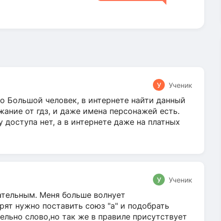
У
Ученик
о Большой человек, в интернете найти данный
жание от гдз, и даже имена персонажей есть.
у доступа нет, а в интернете даже на платных
У
Ученик
гательным. Меня больше волнует
ят нужно поставить союз "а" и подобрать
ельно слово,но так же в правиле присутствует