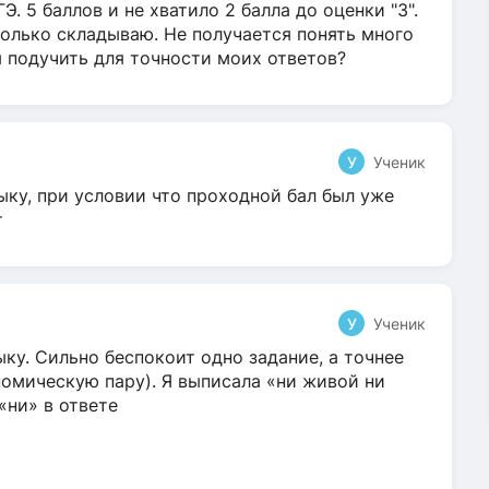
Э. 5 баллов и не хватило 2 балла до оценки "3".
олько складываю. Не получается понять много
я подучить для точности моих ответов?
У
Ученик
ыку, при условии что проходной бал был уже
т
У
Ученик
ку. Сильно беспокоит одно задание, а точнее
омическую пару). Я выписала «ни живой ни
 «ни» в ответе