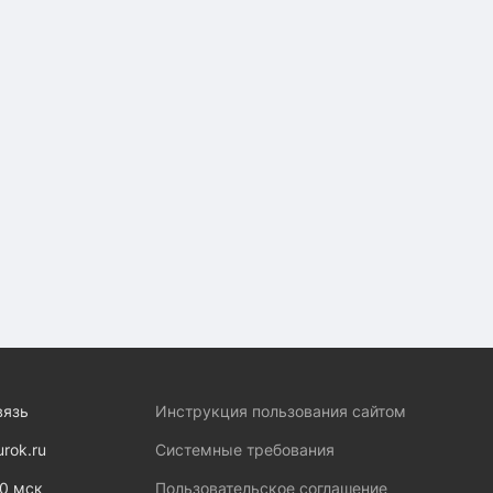
вязь
Инструкция пользования сайтом
urok.ru
Системные требования
00 мск
Пользовательское соглашение