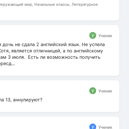
 Окружающий мир, Начальные классы, Литературное
У
Ученик
 дочь не сдала 2 английский язык. Не успела
Хотя, является отличницей, а по английскому
нам 3 июля. Есть ли возможность получить
ресд...
У
Ученик
ла 13, аннулируют?
У
Ученик