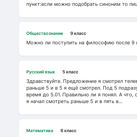
пункт:если можно подобрать синоним то пише
Обществознание
9 класс
Можно ли поступить на философию после 9 
Русский язык
5 класс
Здравствуйте. Предложение я смотрел телеви
раньше 5 и в 5 я ещё смотрел. Под 5 подраз
время до 5.01. Правильно ли я понял. А что,
я начал смотреть раньше 5 и в пять в...
Математика
6 класс