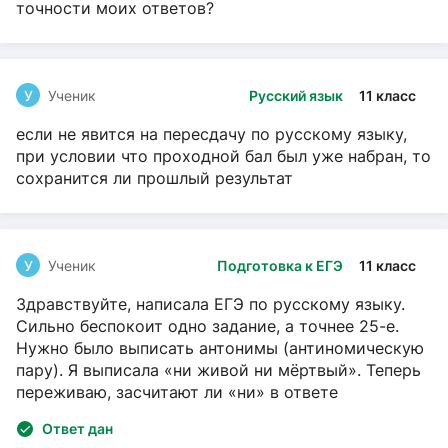
точности моих ответов?
У
Ученик
Русский язык
11 класс
если не явится на пересдачу по русскому языку,
при условии что проходной бал был уже набран, то
сохранится ли прошлый результат
У
Ученик
Подготовка к ЕГЭ
11 класс
Здравствуйте, написала ЕГЭ по русскому языку.
Сильно беспокоит одно задание, а точнее 25-е.
Нужно было выписать антонимы (антиномическую
пару). Я выписала «ни живой ни мёртвый». Теперь
переживаю, засчитают ли «ни» в ответе
Ответ дан