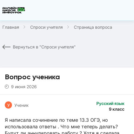
Главная
Спроси учителя
Страница вопроса
Вернуться в "Спроси учителя"
Вопрос ученика
9 июня 2026
Русский язык
У
Ученик
9 класс
Я написала сочинение по теме 13.3 ОГЭ, но
использовала ответы . Что мне теперь делать?
Будут ли аннулировать работу ? Хотя я сделала