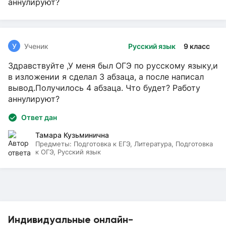
аннулируют?
У
Ученик
Русский язык
9 класс
Здравствуйте ,У меня был ОГЭ по русскому языку,и
в изложении я сделал 3 абзаца, а после написал
вывод.Получилось 4 абзаца. Что будет? Работу
аннулируют?
Ответ дан
Тамара Кузьминична
Предметы:
Подготовка к ЕГЭ, Литература, Подготовка
к ОГЭ, Русский язык
Индивидуальные онлайн-