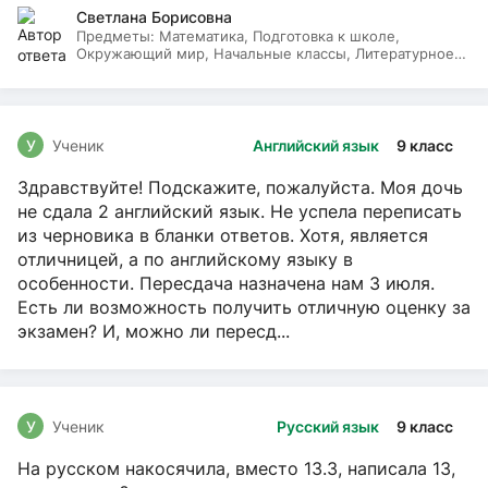
Светлана Борисовна
Предметы:
Математика, Подготовка к школе,
Окружающий мир, Начальные классы, Литературное
чтение, Русский язык
У
Ученик
Английский язык
9 класс
Здравствуйте! Подскажите, пожалуйста. Моя дочь
не сдала 2 английский язык. Не успела переписать
из черновика в бланки ответов. Хотя, является
отличницей, а по английскому языку в
особенности. Пересдача назначена нам 3 июля.
Есть ли возможность получить отличную оценку за
экзамен? И, можно ли пересд...
У
Ученик
Русский язык
9 класс
На русском накосячила, вместо 13.3, написала 13,