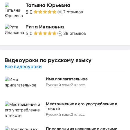
Татьяна Юрьевна
5.0
7
отзывов
Рита Ивановна
5.0
38
отзывов
Видеоуроки по русскому языку
Все видеоуроки
Имя прилагательное
Русский язык
2 класс
Местоимение и его употребление в
тексте
Русский язык
3 класс
Предлоги и их написание с другими