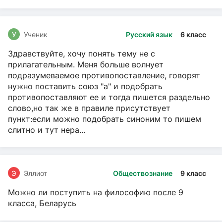
У
Ученик
Русский язык
6 класс
Здравствуйте, хочу понять тему не с
прилагательным. Меня больше волнует
подразумеваемое противопоставление, говорят
нужно поставить союз "а" и подобрать
противопоставляют ее и тогда пишется раздельно
слово,но так же в правиле присутствует
пункт:если можно подобрать синоним то пишем
слитно и тут нера...
Э
Эллиот
Обществознание
9 класс
Можно ли поступить на философию после 9
класса, Беларусь