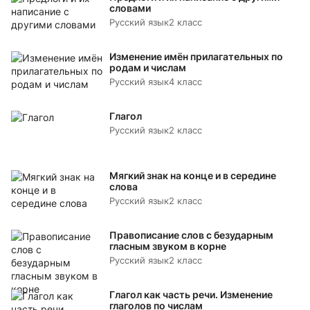
словами
Русский язык
2 класс
Изменение имён прилагательных по
родам и числам
Русский язык
4 класс
Глагол
Русский язык
2 класс
Мягкий знак на конце и в середине
слова
Русский язык
2 класс
Правописание слов с безударным
гласным звуком в корне
Русский язык
2 класс
Глагол как часть речи. Изменение
глаголов по числам