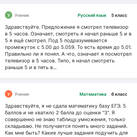
У
Ученик
Русский язык
5 класс
Здравствуйте. Предложение я смотрел телевизор
в 5 часов. Означает, смотреть я начал раньше 5 и в
5 я ещё смотрел. Под 5 подразумевается
промежуток с 5.00 до 5.059. То есть время до 5.01.
Правильно ли я понял. А что, означает я посмотрел
телевизор в 5 часов. Типо, я начал смотреть
раньше 5 и в пять в...
У
Ученик
Математика
6 класс
Здравствуйте, я не сдала математику базу ЕГЭ. 5
баллов и не хватило 2 балла до оценки "3". Я
совершенно не знаю таблицу умножения, только
складываю. Не получается понять много заданий.
Как мне быть? Какие лучше задания подучить для