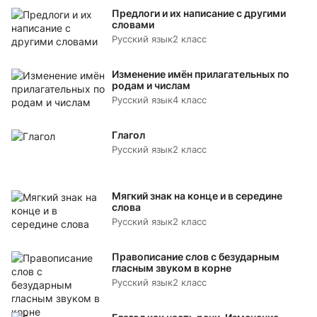
Предлоги и их написание с другими
словами
Русский язык
2 класс
Изменение имён прилагательных по
родам и числам
Русский язык
4 класс
Глагол
Русский язык
2 класс
Мягкий знак на конце и в середине
слова
Русский язык
2 класс
Правописание слов с безударным
гласным звуком в корне
Русский язык
2 класс