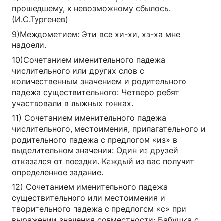
прошедшему, к невозможному сбылось.
(И.С.Тургенев)
9)Междометием: Эти все хи-хи, ха-ха мне
надоели.
10)Сочетанием именительного падежа
числительного или других слов с
количественным значением и родительного
падежа существительного: Четверо ребят
участвовали в лыжных гонках.
11) Сочетанием именительного падежа
числительного, местоимения, прилагательного и
родительного падежа с предлогом «из» в
выделительном значении: Один из друзей
отказался от поездки. Каждый из вас получит
определенное задание.
12) Сочетанием именительного падежа
существительного или местоимения и
творительного падежа с предлогом «с» при
выражении значения совместности: Бабушка с