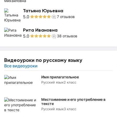
Татьяна Юрьевна
5.0
7
отзывов
Рита Ивановна
5.0
38
отзывов
Видеоуроки по русскому языку
Все видеоуроки
Имя прилагательное
Русский язык
2 класс
Местоимение и его употребление в
тексте
Русский язык
3 класс