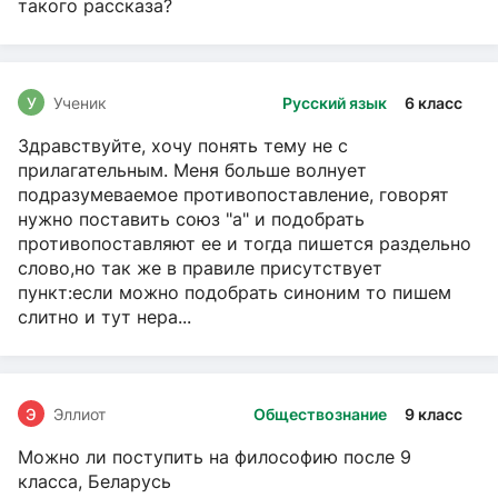
такого рассказа?
У
Ученик
Русский язык
6 класс
Здравствуйте, хочу понять тему не с
прилагательным. Меня больше волнует
подразумеваемое противопоставление, говорят
нужно поставить союз "а" и подобрать
противопоставляют ее и тогда пишется раздельно
слово,но так же в правиле присутствует
пункт:если можно подобрать синоним то пишем
слитно и тут нера...
Э
Эллиот
Обществознание
9 класс
Можно ли поступить на философию после 9
класса, Беларусь