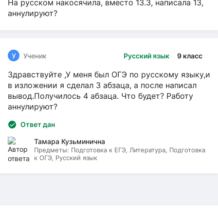
На русском накосячила, вместо 13.3, написала 13,
аннулируют?
У
Ученик
Русский язык
9 класс
Здравствуйте ,У меня был ОГЭ по русскому языку,и
в изложении я сделал 3 абзаца, а после написал
вывод.Получилось 4 абзаца. Что будет? Работу
аннулируют?
Ответ дан
Тамара Кузьминична
Предметы:
Подготовка к ЕГЭ, Литература, Подготовка
к ОГЭ, Русский язык