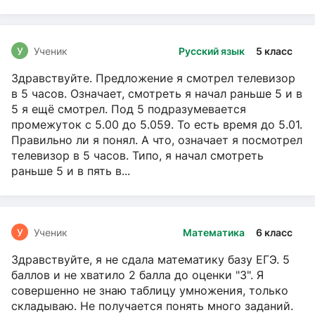
У
Ученик
Русский язык
5 класс
Здравствуйте. Предложение я смотрел телевизор
в 5 часов. Означает, смотреть я начал раньше 5 и в
5 я ещё смотрел. Под 5 подразумевается
промежуток с 5.00 до 5.059. То есть время до 5.01.
Правильно ли я понял. А что, означает я посмотрел
телевизор в 5 часов. Типо, я начал смотреть
раньше 5 и в пять в...
У
Ученик
Математика
6 класс
Здравствуйте, я не сдала математику базу ЕГЭ. 5
баллов и не хватило 2 балла до оценки "3". Я
совершенно не знаю таблицу умножения, только
складываю. Не получается понять много заданий.