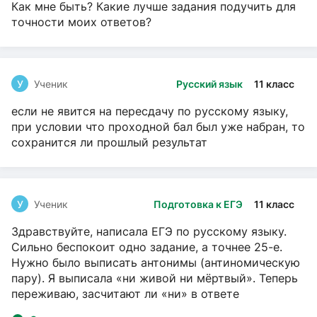
Как мне быть? Какие лучше задания подучить для
точности моих ответов?
У
Ученик
Русский язык
11 класс
если не явится на пересдачу по русскому языку,
при условии что проходной бал был уже набран, то
сохранится ли прошлый результат
У
Ученик
Подготовка к ЕГЭ
11 класс
Здравствуйте, написала ЕГЭ по русскому языку.
Сильно беспокоит одно задание, а точнее 25-е.
Нужно было выписать антонимы (антиномическую
пару). Я выписала «ни живой ни мёртвый». Теперь
переживаю, засчитают ли «ни» в ответе