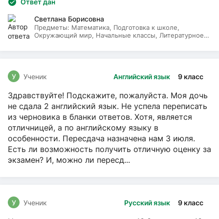
Ответ дан
Светлана Борисовна
Предметы:
Математика, Подготовка к школе,
Окружающий мир, Начальные классы, Литературное
чтение, Русский язык
У
Ученик
Английский язык
9 класс
Здравствуйте! Подскажите, пожалуйста. Моя дочь
не сдала 2 английский язык. Не успела переписать
из черновика в бланки ответов. Хотя, является
отличницей, а по английскому языку в
особенности. Пересдача назначена нам 3 июля.
Есть ли возможность получить отличную оценку за
экзамен? И, можно ли пересд...
У
Ученик
Русский язык
9 класс