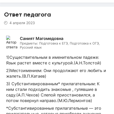
Ответ педагога
4 апреля 2023
Саният Магомедовна
Предметы:
Подготовка к ЕГЭ, Подготовка к ОГЭ,
Русский язык
1)Существительным в именительном падеже:
Язык растет вместе с культурой.(А.Н.Толстой)
2)Местоимением: Они продолжают его любить и
жалеть.(В.П.Катаев)
3) Субстантивированным* прилагательным: К
ним стали подходить знакомые , гулявшие в
саду.(А.П.Чехов) Слепой приостановился, а
потом повернул направо.(М.Ю.Лермонтов)
*Субстантивированные прилагательные — это
прилагательные, которые приобрели значение