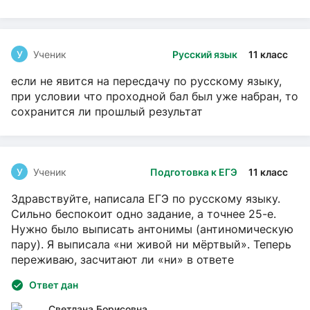
У
Ученик
Русский язык
11 класс
если не явится на пересдачу по русскому языку,
при условии что проходной бал был уже набран, то
сохранится ли прошлый результат
У
Ученик
Подготовка к ЕГЭ
11 класс
Здравствуйте, написала ЕГЭ по русскому языку.
Сильно беспокоит одно задание, а точнее 25-е.
Нужно было выписать антонимы (антиномическую
пару). Я выписала «ни живой ни мёртвый». Теперь
переживаю, засчитают ли «ни» в ответе
Ответ дан
Светлана Борисовна