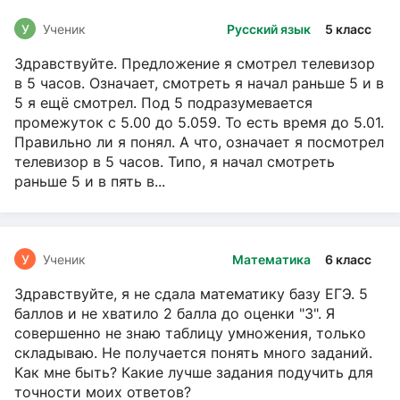
У
Ученик
Русский язык
5 класс
Здравствуйте. Предложение я смотрел телевизор
в 5 часов. Означает, смотреть я начал раньше 5 и в
5 я ещё смотрел. Под 5 подразумевается
промежуток с 5.00 до 5.059. То есть время до 5.01.
Правильно ли я понял. А что, означает я посмотрел
телевизор в 5 часов. Типо, я начал смотреть
раньше 5 и в пять в...
У
Ученик
Математика
6 класс
Здравствуйте, я не сдала математику базу ЕГЭ. 5
баллов и не хватило 2 балла до оценки "3". Я
совершенно не знаю таблицу умножения, только
складываю. Не получается понять много заданий.
Как мне быть? Какие лучше задания подучить для
точности моих ответов?