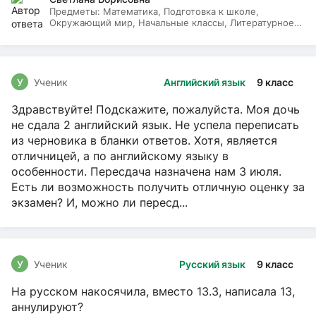
Предметы:
Математика, Подготовка к школе,
Окружающий мир, Начальные классы, Литературное
чтение, Русский язык
У
Ученик
Английский язык
9 класс
Здравствуйте! Подскажите, пожалуйста. Моя дочь
не сдала 2 английский язык. Не успела переписать
из черновика в бланки ответов. Хотя, является
отличницей, а по английскому языку в
особенности. Пересдача назначена нам 3 июля.
Есть ли возможность получить отличную оценку за
экзамен? И, можно ли пересд...
У
Ученик
Русский язык
9 класс
На русском накосячила, вместо 13.3, написала 13,
аннулируют?