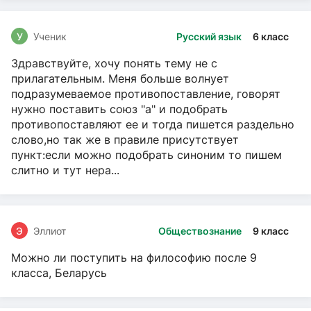
У
Ученик
Русский язык
6 класс
Здравствуйте, хочу понять тему не с
прилагательным. Меня больше волнует
подразумеваемое противопоставление, говорят
нужно поставить союз "а" и подобрать
противопоставляют ее и тогда пишется раздельно
слово,но так же в правиле присутствует
пункт:если можно подобрать синоним то пишем
слитно и тут нера...
Э
Эллиот
Обществознание
9 класс
Можно ли поступить на философию после 9
класса, Беларусь