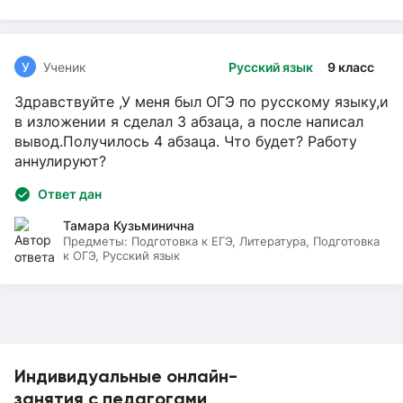
У
Ученик
Русский язык
9 класс
Здравствуйте ,У меня был ОГЭ по русскому языку,и
в изложении я сделал 3 абзаца, а после написал
вывод.Получилось 4 абзаца. Что будет? Работу
аннулируют?
Ответ дан
Тамара Кузьминична
Предметы:
Подготовка к ЕГЭ, Литература, Подготовка
к ОГЭ, Русский язык
Индивидуальные онлайн-
занятия с педагогами