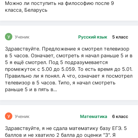
Можно ли поступить на философию после 9
класса, Беларусь
У
Ученик
Русский язык
5 класс
Здравствуйте. Предложение я смотрел телевизор
в 5 часов. Означает, смотреть я начал раньше 5 и в
5 я ещё смотрел. Под 5 подразумевается
промежуток с 5.00 до 5.059. То есть время до 5.01.
Правильно ли я понял. А что, означает я посмотрел
телевизор в 5 часов. Типо, я начал смотреть
раньше 5 и в пять в...
У
Ученик
Математика
6 класс
Здравствуйте, я не сдала математику базу ЕГЭ. 5
баллов и не хватило 2 балла до оценки "3". Я