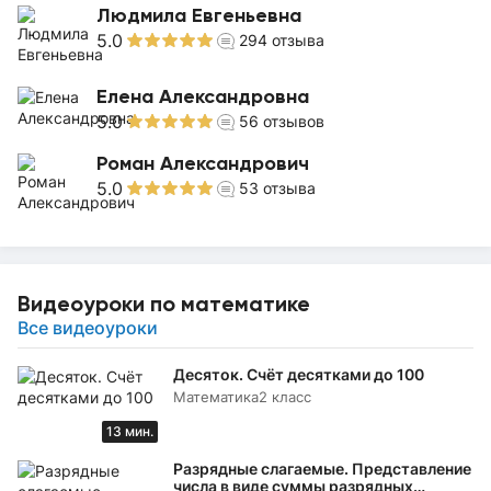
Людмила Евгеньевна
5.0
294
отзыва
Елена Александровна
5.0
56
отзывов
Роман Александрович
5.0
53
отзыва
Видеоуроки по математике
Все видеоуроки
Десяток. Счёт десятками до 100
Математика
2 класс
13 мин.
Разрядные слагаемые. Представление
числа в виде суммы разрядных