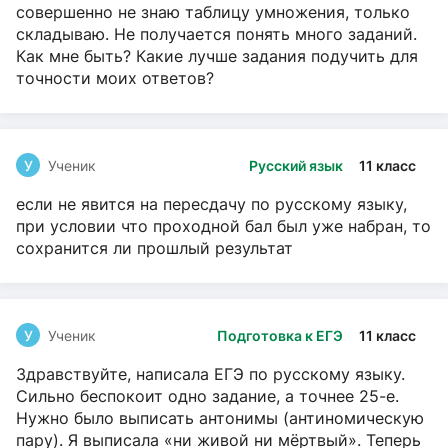
совершенно не знаю таблицу умножения, только
складываю. Не получается понять много заданий.
Как мне быть? Какие лучше задания подучить для
точности моих ответов?
У
Ученик
Русский язык
11 класс
если не явится на пересдачу по русскому языку,
при условии что проходной бал был уже набран, то
сохранится ли прошлый результат
У
Ученик
Подготовка к ЕГЭ
11 класс
Здравствуйте, написала ЕГЭ по русскому языку.
Сильно беспокоит одно задание, а точнее 25-е.
Нужно было выписать антонимы (антиномическую
пару). Я выписала «ни живой ни мёртвый». Теперь