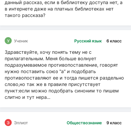
данный рассказ, если в библиотеку доступа нет, а
в интернете даже на платных библиотеках нет
такого рассказа?
У
Ученик
Русский язык
6 класс
Здравствуйте, хочу понять тему не с
прилагательным. Меня больше волнует
подразумеваемое противопоставление, говорят
нужно поставить союз "а" и подобрать
противопоставляют ее и тогда пишется раздельно
слово,но так же в правиле присутствует
пункт:если можно подобрать синоним то пишем
слитно и тут нера...
Э
Эллиот
Обществознание
9 класс