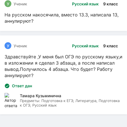
У
Ученик
Русский язык
9 класс
На русском накосячила, вместо 13.3, написала 13,
аннулируют?
У
Ученик
Русский язык
9 класс
Здравствуйте ,У меня был ОГЭ по русскому языку,и
в изложении я сделал 3 абзаца, а после написал
вывод.Получилось 4 абзаца. Что будет? Работу
аннулируют?
Ответ дан
Тамара Кузьминична
Предметы:
Подготовка к ЕГЭ, Литература, Подготовка
к ОГЭ, Русский язык