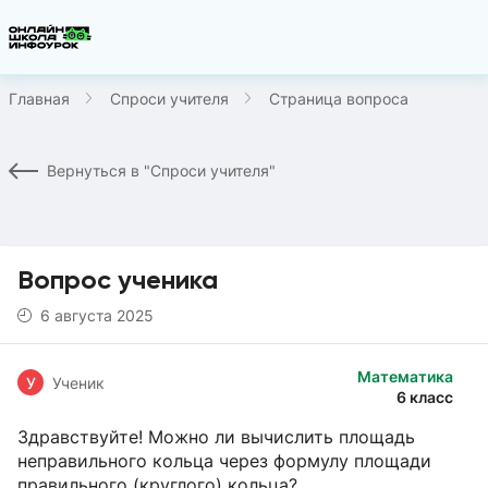
Главная
Спроси учителя
Страница вопроса
Вернуться в "Спроси учителя"
Вопрос ученика
6 августа 2025
Математика
У
Ученик
6 класс
Здравствуйте! Можно ли вычислить площадь
неправильного кольца через формулу площади
правильного (круглого) кольца?