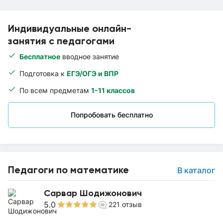
Индивидуальные онлайн-
занятия с педагогами
Бесплатное
вводное занятие
Подготовка к
ЕГЭ/ОГЭ и ВПР
По всем предметам
1-11 классов
Попробовать бесплатно
Педагоги по математике
В каталог
Сарвар Шодижонович
5.0
221
отзыв