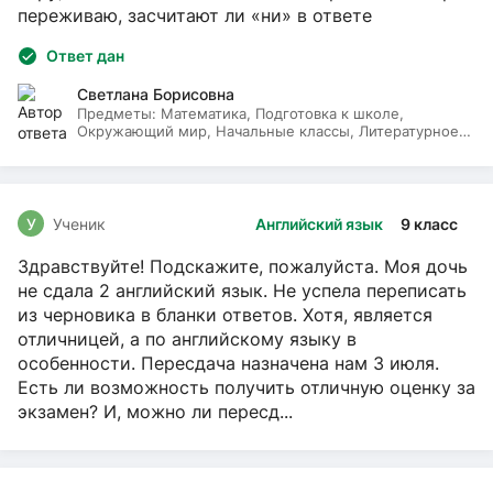
переживаю, засчитают ли «ни» в ответе
Ответ дан
Светлана Борисовна
Предметы:
Математика, Подготовка к школе,
Окружающий мир, Начальные классы, Литературное
чтение, Русский язык
У
Ученик
Английский язык
9 класс
Здравствуйте! Подскажите, пожалуйста. Моя дочь
не сдала 2 английский язык. Не успела переписать
из черновика в бланки ответов. Хотя, является
отличницей, а по английскому языку в
особенности. Пересдача назначена нам 3 июля.
Есть ли возможность получить отличную оценку за
экзамен? И, можно ли пересд...