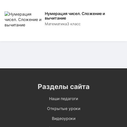
Нумерация чисел. Сложение и
вычитание
Математика
3 класс
Разделы сайта
Наши педагоги
Открытые уроки
Видеоуроки