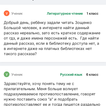
У
Ученик
Литературное чтение
1 класс
Добрый день, ребёнку задали читать Зощенко
Большой человек, в интернете найти данный
рассказ нереально, зато есть краткое содержание
от гдз, и даже имена персонажей есть. Где найти
данный рассказ, если в библиотеку доступа нет, а
в интернете даже на платных библиотеках нет
такого рассказа?
У
Ученик
Русский язык
6 класс
Здравствуйте, хочу понять тему не с
прилагательным. Меня больше волнует
подразумеваемое противопоставление, говорят
нужно поставить союз "а" и подобрать
противопоставляют ее и тогда пишется раздельно