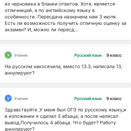
из черновика в бланки ответов. Хотя, является
отличницей, а по английскому языку в
особенности. Пересдача назначена нам 3 июля.
Есть ли возможность получить отличную оценку за
экзамен? И, можно ли пересд...
У
Ученик
Русский язык
9 класс
На русском накосячила, вместо 13.3, написала 13,
аннулируют?
У
Ученик
Русский язык
9 класс
Здравствуйте ,У меня был ОГЭ по русскому языку,и
в изложении я сделал 3 абзаца, а после написал
вывод.Получилось 4 абзаца. Что будет? Работу
аннулируют?