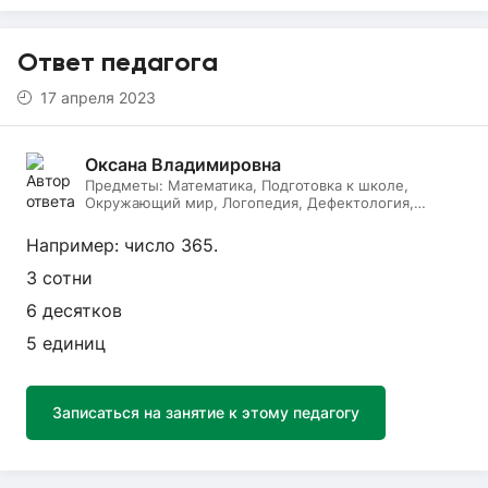
Ответ педагога
17 апреля 2023
Оксана Владимировна
Предметы:
Математика, Подготовка к школе,
Окружающий мир, Логопедия, Дефектология,
Начальные классы, Литературное чтение, Русский
язык
Например: число 365.
3 сотни
6 десятков
5 единиц
Записаться на занятие к этому педагогу