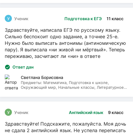
У
Ученик
Подготовка к ЕГЭ
11 класс
Здравствуйте, написала ЕГЭ по русскому языку.
Сильно беспокоит одно задание, а точнее 25-е.
Нужно было выписать антонимы (антиномическую
пару). Я выписала «ни живой ни мёртвый». Теперь
переживаю, засчитают ли «ни» в ответе
Ответ дан
Светлана Борисовна
Предметы:
Математика, Подготовка к школе,
Окружающий мир, Начальные классы, Литературное
чтение, Русский язык
У
Ученик
Английский язык
9 класс
Здравствуйте! Подскажите, пожалуйста. Моя дочь
не сдала 2 английский язык. Не успела переписать