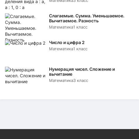
Математика
3 класс
Слагаемые. Сумма. Уменьшаемое.
Вычитаемое. Разность
Математика
1 класс
Число и цифра 2
Математика
1 класс
Нумерация чисел. Сложение и
вычитание
Математика
3 класс