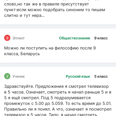
слово,но так же в правиле присутствует
пункт:если можно подобрать синоним то пишем
слитно и тут нера...
Э
Эллиот
Обществознание
9 класс
Можно ли поступить на философию после 9
класса, Беларусь
У
Ученик
Русский язык
5 класс
Здравствуйте. Предложение я смотрел телевизор
в 5 часов. Означает, смотреть я начал раньше 5 и в
5 я ещё смотрел. Под 5 подразумевается
промежуток с 5.00 до 5.059. То есть время до 5.01.
Правильно ли я понял. А что, означает я посмотрел
телевизор в 5 часов. Типо, я начал смотреть