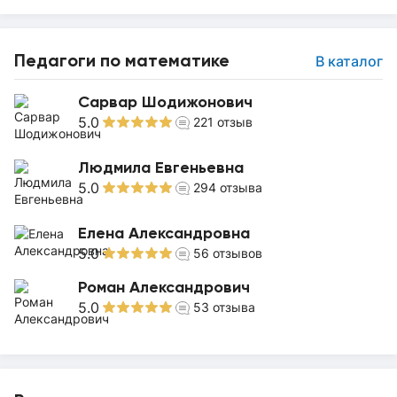
Педагоги по математике
В каталог
Сарвар Шодижонович
5.0
221
отзыв
Людмила Евгеньевна
5.0
294
отзыва
Елена Александровна
5.0
56
отзывов
Роман Александрович
5.0
53
отзыва